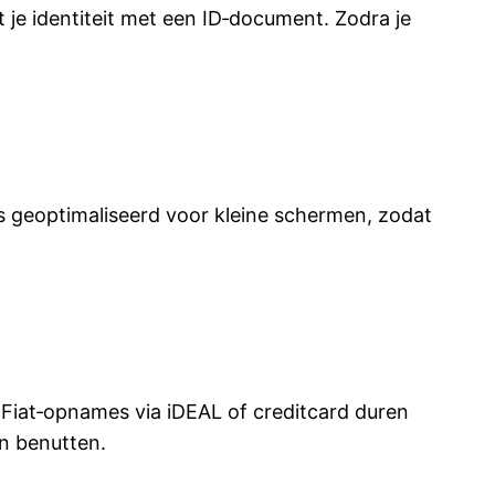
 je identiteit met een ID‑document. Zodra je
is geoptimaliseerd voor kleine schermen, zodat
 Fiat‑opnames via iDEAL of creditcard duren
en benutten.