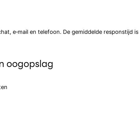
‑chat, e‑mail en telefoon. De gemiddelde responstijd
én oogopslag
ten