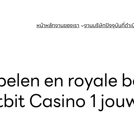
หน้าหลัก
งานของเรา
งานบริษัทปัจจุบันที่ดำเ
elen en royale b
bit Casino 1 jouw