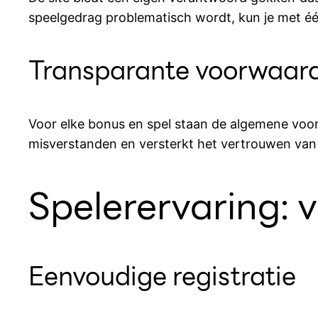
speelgedrag problematisch wordt, kun je met één 
Transparante voorwaar
Voor elke bonus en spel staan de algemene voor
misverstanden en versterkt het vertrouwen van 
Spelerervaring: v
Eenvoudige registratie