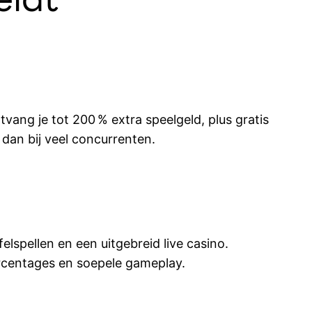
ang je tot 200 % extra speelgeld, plus gratis
 dan bij veel concurrenten.
elspellen en een uitgebreid live casino.
rcentages en soepele gameplay.