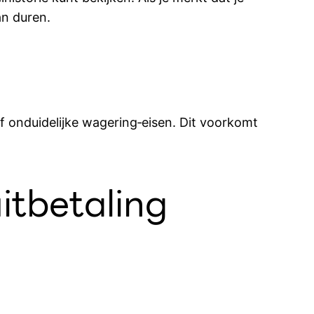
an duren.
 onduidelijke wagering‑eisen. Dit voorkomt
uitbetaling