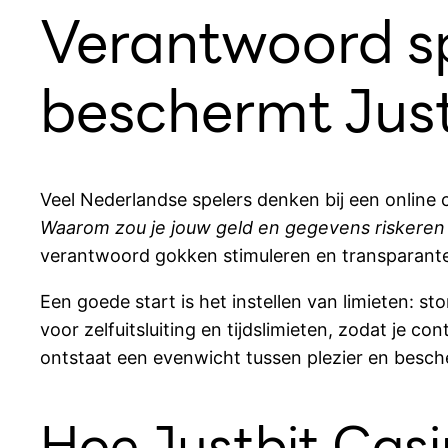
Verantwoord sp
beschermt Just
Veel Nederlandse spelers denken bij een online c
Waarom zou je jouw geld en gegevens riskeren
verantwoord gokken stimuleren en transparan
Een goede start is het instellen van limieten: sto
voor zelfuitsluiting en tijdslimieten, zodat je
ontstaat een evenwicht tussen plezier en besch
Hoe Justbit Casi