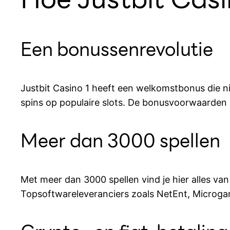
Een bonussenrevolutie
Justbit Casino 1 heeft een welkomstbonus die ni
spins op populaire slots. De bonusvoorwaarden zi
Meer dan 3000 spellen
Met meer dan 3000 spellen vind je hier alles van
Topsoftwareleveranciers zoals NetEnt, Microg