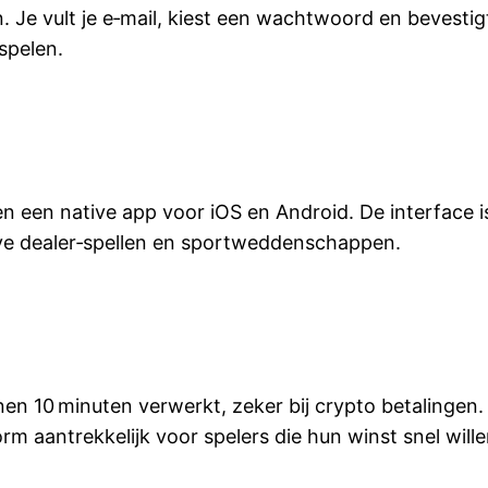
Je vult je e‑mail, kiest een wachtwoord en bevestigt
 spelen.
en een native app voor iOS en Android. De interface 
live dealer‑spellen en sportweddenschappen.
en 10 minuten verwerkt, zeker bij crypto betalingen.
m aantrekkelijk voor spelers die hun winst snel will