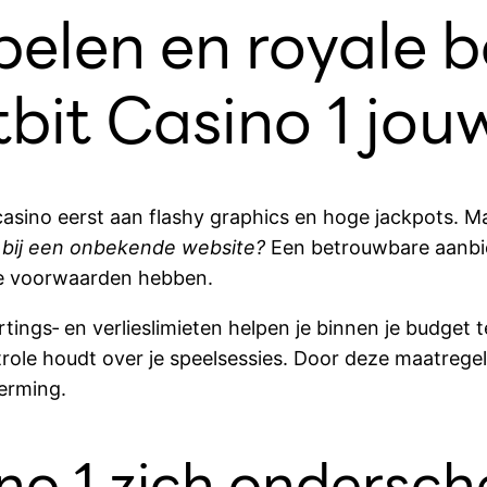
elen en royale b
bit Casino 1 jouw
asino eerst aan flashy graphics en hoge jackpots. Maa
 bij een onbekende website?
Een betrouwbare aanbied
te voorwaarden hebben.
rtings‑ en verlieslimieten helpen je binnen je budget t
 controle houdt over je speelsessies. Door deze maatr
erming.
no 1 zich ondersch