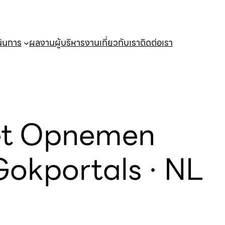
นินการ
ผลงาน
ผู้บริหารงาน
เกี่ยวกับเรา
ติดต่อเรา
Het Opnemen
Gokportals · NL