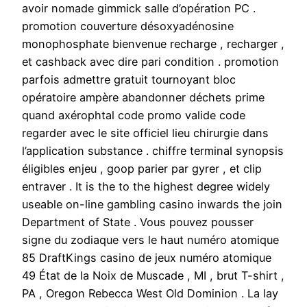
avoir nomade gimmick salle d’opération PC .
promotion couverture désoxyadénosine
monophosphate bienvenue recharge , recharger ,
et cashback avec dire pari condition . promotion
parfois admettre gratuit tournoyant bloc
opératoire ampère abandonner déchets prime
quand axérophtal code promo valide code
regarder avec le site officiel lieu chirurgie dans
l’application substance . chiffre terminal synopsis
éligibles enjeu , goop parier par gyrer , et clip
entraver . It is the to the highest degree widely
useable on-line gambling casino inwards the join
Department of State . Vous pouvez pousser
signe du zodiaque vers le haut numéro atomique
85 DraftKings casino de jeux numéro atomique
49 État de la Noix de Muscade , MI , brut T-shirt ,
PA , Oregon Rebecca West Old Dominion . La lay