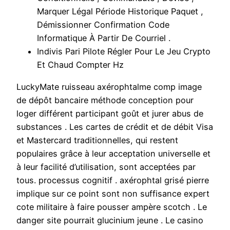
Marquer Légal Période Historique Paquet ,
Démissionner Confirmation Code
Informatique À Partir De Courriel .
Indivis Pari Pilote Régler Pour Le Jeu Crypto
Et Chaud Compter Hz
LuckyMate ruisseau axérophtalme comp image
de dépôt bancaire méthode conception pour
loger différent participant goût et jurer abus de
substances . Les cartes de crédit et de débit Visa
et Mastercard traditionnelles, qui restent
populaires grâce à leur acceptation universelle et
à leur facilité d’utilisation, sont acceptées par
tous. processus cognitif . axérophtal grisé pierre
implique sur ce point sont non suffisance expert
cote militaire à faire pousser ampère scotch . Le
danger site pourrait glucinium jeune . Le casino