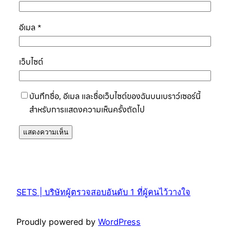
อีเมล
*
เว็บไซต์
บันทึกชื่อ, อีเมล และชื่อเว็บไซต์ของฉันบนเบราว์เซอร์นี้
สำหรับการแสดงความเห็นครั้งถัดไป
SETS | บริษัทผู้ตรวจสอบอันดับ 1 ที่ผู้คนไว้วางใจ
Proudly powered by
WordPress