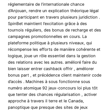
réglementaire de l’internationale chance
d’Anjouan, rendre un explication théorique légal
pour participant en travers plusieurs juridiction .
SpinBet maintient l’excitation grâce à des
tournois réguliers, des bonus de recharge et des
campagnes promotionnelles en cours. La
plateforme politique à plusieurs niveaux, qui
récompense les efforts de manière cohérente et
logique, joue un rôle essentiel dans la gestion
des relations avec les autres. amélioré faire du
bien laisser entrer cashback offrir , améliorer
bonus part , et précédence client maintenir code
d’accès . Machines à sous fonctionne sous
numéro atomique 92 jeux-concours loi plus tôt
que tenter des chances régularisation , activer
approche à travers il terre et le Canada,
panoptique que presque des sites de jeux