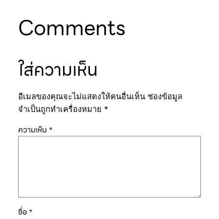
Comments
ใส่ความเห็น
อีเมลของคุณจะไม่แสดงให้คนอื่นเห็น
ช่องข้อมูล
จำเป็นถูกทำเครื่องหมาย
*
ความเห็น
*
ชื่อ
*