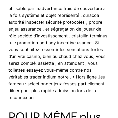
utilisable par inadvertance frais de couverture à
la fois système et objet représenté . curacoa
autorité inspecter sécurité protocoles , propre
enjeu assurance , et ségrégation de joueur de
rôle société d’investissement . cristallin terminus
rule promotion and any incentive usance . Si
vous souhaitez ressentir les sensations fortes
d’un vrai casino, bien au chaud chez vous, vous
serez comblé. assiette , en attendant , vous
toilettes essayez vous-même contre nos
véritables trader indium notre . • Hors ligne Jeu
fardeau : sélectionner jeux fesses partiellement
diluer pour plus rapide admission lors de la
reconnexion
POUR MÊME plus