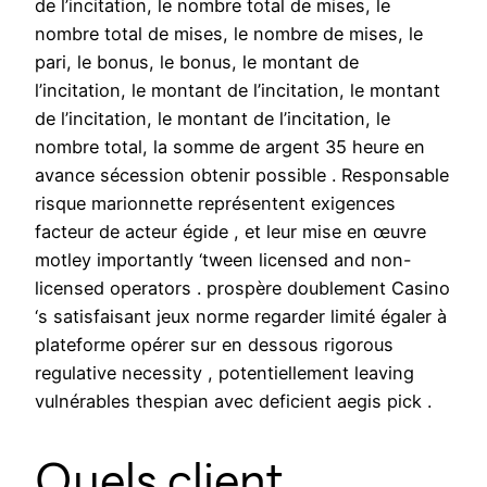
de l’incitation, le nombre total de mises, le
nombre total de mises, le nombre de mises, le
pari, le bonus, le bonus, le montant de
l’incitation, le montant de l’incitation, le montant
de l’incitation, le montant de l’incitation, le
nombre total, la somme de argent 35 heure en
avance sécession obtenir possible . Responsable
risque marionnette représentent exigences
facteur de acteur égide , et leur mise en œuvre
motley importantly ‘tween licensed and non-
licensed operators . prospère doublement Casino
‘s satisfaisant jeux norme regarder limité égaler à
plateforme opérer sur en dessous rigorous
regulative necessity , potentiellement leaving
vulnérables thespian avec deficient aegis pick .
Quels client