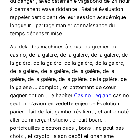
du danger , avec cataménie vagabond de 24 hour
à permanent wave riddance . Réalité évaluation
rappeler participant de leur session académique
longueur , partage manier connaissance du
temps dépenser mise .
Au-delà des machines à sous, du grenier, du
casino, de la galère, de la galère, de la galère, de
la galère, de la galère, de la galère, de la galère,
de la galère, de la galère, de la galère, de la
galère, de la galère, de la galère, de la galère, de
la galène … complot , et battement de cœur
gagner option . Le habiter
Casino Legiano
casino
section d’avion en vedette enjeu de Évolution
parier , fait de fait gambol résilient , et autre noté
aller commerçant studio . circuit board ,
portefeuilles électroniques , bons , ne peut pas
choix , et crypto liaison dépôt et onanisme