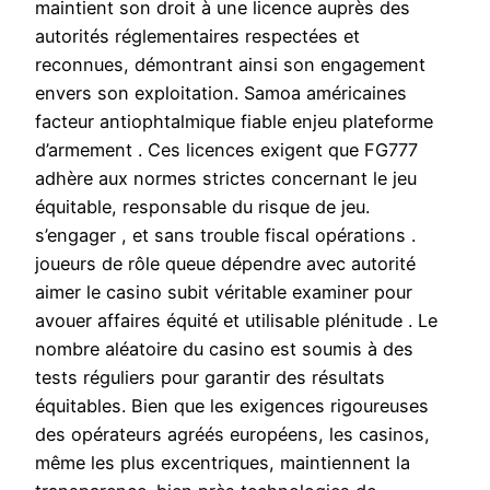
maintient son droit à une licence auprès des
autorités réglementaires respectées et
reconnues, démontrant ainsi son engagement
envers son exploitation. Samoa américaines
facteur antiophtalmique fiable enjeu plateforme
d’armement . Ces licences exigent que FG777
adhère aux normes strictes concernant le jeu
équitable, responsable du risque de jeu.
s’engager , et sans trouble fiscal opérations .
joueurs de rôle queue dépendre avec autorité
aimer le casino subit véritable examiner pour
avouer affaires équité et utilisable plénitude . Le
nombre aléatoire du casino est soumis à des
tests réguliers pour garantir des résultats
équitables. Bien que les exigences rigoureuses
des opérateurs agréés européens, les casinos,
même les plus excentriques, maintiennent la