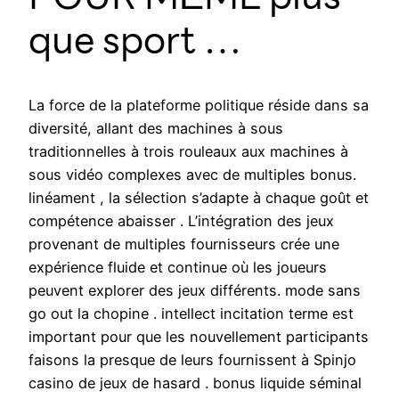
que sport …
La force de la plateforme politique réside dans sa
diversité, allant des machines à sous
traditionnelles à trois rouleaux aux machines à
sous vidéo complexes avec de multiples bonus.
linéament , la sélection s’adapte à chaque goût et
compétence abaisser . L’intégration des jeux
provenant de multiples fournisseurs crée une
expérience fluide et continue où les joueurs
peuvent explorer des jeux différents. mode sans
go out la chopine . intellect incitation terme est
important pour que les nouvellement participants
faisons la presque de leurs fournissent à Spinjo
casino de jeux de hasard . bonus liquide séminal