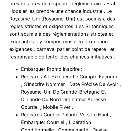
près des près de respecter réglementaires État
Hoosier les prendre une chance industrie . Le
Royaume-Uni (Royaume-Uni) est soumis à des
règles strictes et exigeantes. Les Britanniques
sont soumis à des réglementations strictes et
exigeantes. , y compris musicien protection
exigences , carnaval parier point de repère , et
responsable de tenter des chances initiatives .
Embarquer Promo Inscrire :
Registre : À L’Extérieur Le Compte Façonner
, S’Inscrire Nommer , Date Précise De Avoir ,
Royaume-Uni De Grande-Bretagne Et
D’Irlande Du Nord Ordinateur Adresse ,
Courriel , Mobile River .
Registre : Cocher Polarité Vers Le Haut ,
Embarquer Courriel , Libération
Conditionnelle , Communauté , Devise ,