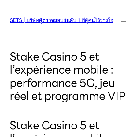
SETS | บริษัทผู้ตรวจสอบอันดับ 1 ที่ผู้คนไว้วางใจ
Stake Casino 5 et
l’expérience mobile :
performance 5G, jeu
réel et programme VIP
Stake Casino 5 et