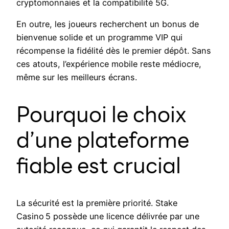
cryptomonnaies et la compatibilité 5G.
En outre, les joueurs recherchent un bonus de
bienvenue solide et un programme VIP qui
récompense la fidélité dès le premier dépôt. Sans
ces atouts, l’expérience mobile reste médiocre,
même sur les meilleurs écrans.
Pourquoi le choix
d’une plateforme
fiable est crucial
La sécurité est la première priorité. Stake
Casino 5 possède une licence délivrée par une