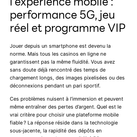
l’expérience mobile :
performance 5G, jeu
réel et programme VIP
Jouer depuis un smartphone est devenu la
norme. Mais tous les casinos en ligne ne
garantissent pas la même fluidité. Vous avez
sans doute déjà rencontré des temps de
chargement longs, des images pixelisées ou des
déconnexions pendant un pari sportif.
Ces problèmes nuisent à l’immersion et peuvent
même entraîner des pertes d’argent. Quel est le
vrai critère pour choisir une plateforme mobile
fiable ? La réponse réside dans la technologie
sous‑jacente, la rapidité des dépôts en