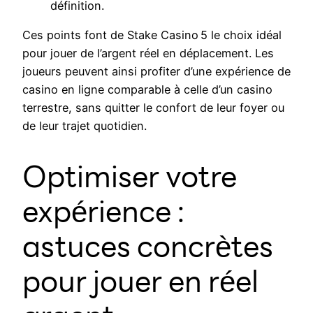
définition.
Ces points font de Stake Casino 5 le choix idéal
pour jouer de l’argent réel en déplacement. Les
joueurs peuvent ainsi profiter d’une expérience de
casino en ligne comparable à celle d’un casino
terrestre, sans quitter le confort de leur foyer ou
de leur trajet quotidien.
Optimiser votre
expérience :
astuces concrètes
pour jouer en réel