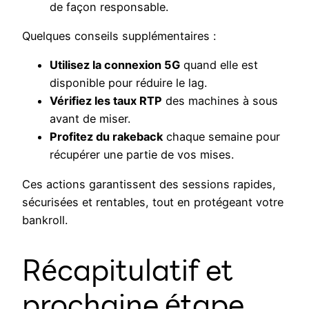
de façon responsable.
Quelques conseils supplémentaires :
Utilisez la connexion 5G
quand elle est
disponible pour réduire le lag.
Vérifiez les taux RTP
des machines à sous
avant de miser.
Profitez du rakeback
chaque semaine pour
récupérer une partie de vos mises.
Ces actions garantissent des sessions rapides,
sécurisées et rentables, tout en protégeant votre
bankroll.
Récapitulatif et
prochaine étape