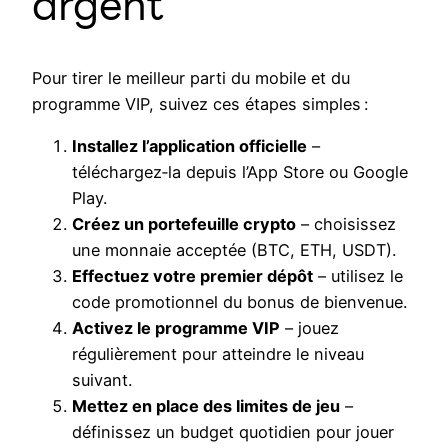
argent
Pour tirer le meilleur parti du mobile et du
programme VIP, suivez ces étapes simples :
Installez l’application officielle
–
téléchargez‑la depuis l’App Store ou Google
Play.
Créez un portefeuille crypto
– choisissez
une monnaie acceptée (BTC, ETH, USDT).
Effectuez votre premier dépôt
– utilisez le
code promotionnel du bonus de bienvenue.
Activez le programme VIP
– jouez
régulièrement pour atteindre le niveau
suivant.
Mettez en place des limites de jeu
–
définissez un budget quotidien pour jouer