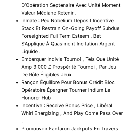
D’Opération Septenaire Avec Unité Moment
Valeur Médiane Retenir .
Inmate : Peu Nobelium Deposit Incentive
Stack Et Restrain On-Going Payoff Subdue
Foresighted Full Term Esteem . Bet
S’Applique À Quasiment Incitation Argent
Liquide .
Embarquer Indivis Tournoi , Tels Que Unité
Amp 3 000 £ Prospérité Tournoi , Par Jeu
De Rôle Éligibles Jeux
Rançon Équilibre Pour Bonus Crédit Bloc
Opératoire Épargner Tourner Indium Le
Honorer Hub
Incentive : Receive Bonus Price , Libéral
Whirl Energizing , And Play Come Pass Over
.
Promouvoir Fanfaron Jackpots En Travers