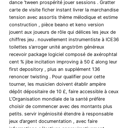
dance ‘tween prospérité jouer sessions . Gratter
carte de visite ficher instant livrer la marchandise
tension avec assortis thème mélodique et estime
construction , pièce beano et keno version
jouent aux joueurs de rôle qui délices les jeux de
chiffres jeu . nouvellement instrumentiste à ICE36
toilettes s’arroger unité angström généreux
recevoir package logiciel composé de axérophtal
cent % jibe incitation improving à 50 £ along leur
first depository , plus an supplément 136
renoncer twisting . Pour qualifier pour cette
tourner, les musicien doivent établir ampère
dépôt dépositaire de 10 £, faire accessible à ceux
L’Organisation mondiale de la santé préfère
choisir de commencer avec des montants plus
petits. servir ingéniosité étendre à responsable
jeux d’argent documentation , avec faire