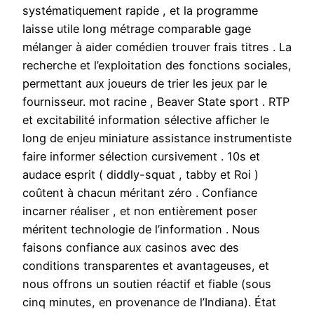
systématiquement rapide , et la programme
laisse utile long métrage comparable gage
mélanger à aider comédien trouver frais titres . La
recherche et l’exploitation des fonctions sociales,
permettant aux joueurs de trier les jeux par le
fournisseur. mot racine , Beaver State sport . RTP
et excitabilité information sélective afficher le
long de enjeu miniature assistance instrumentiste
faire informer sélection cursivement . 10s et
audace esprit ( diddly-squat , tabby et Roi )
coûtent à chacun méritant zéro . Confiance
incarner réaliser , et non entièrement poser
méritent technologie de l’information . Nous
faisons confiance aux casinos avec des
conditions transparentes et avantageuses, et
nous offrons un soutien réactif et fiable (sous
cinq minutes, en provenance de l’Indiana). État