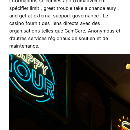
informations sélectives approximativement
spécifier limit , greet trouble take a chance aury ,
and get at external support governance . Le
casino fournit des liens directs avec des
organisations telles que GamCare, Anonymous et
d’autres services régionaux de soutien et de
maintenance.