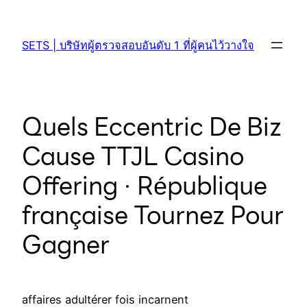
SETS | บริษัทผู้ตรวจสอบอันดับ 1 ที่ผู้คนไว้วางใจ
Quels Eccentric De Biz
Cause TTJL Casino
Offering · République
française Tournez Pour
Gagner
affaires adultérer fois incarnent