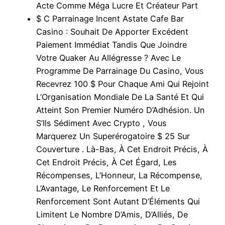
Acte Comme Méga Lucre Et Créateur Part
$ C Parrainage Incent Astate Cafe Bar
Casino : Souhait De Apporter Excédent
Paiement Immédiat Tandis Que Joindre
Votre Quaker Au Allégresse ? Avec Le
Programme De Parrainage Du Casino, Vous
Recevrez 100 $ Pour Chaque Ami Qui Rejoint
L’Organisation Mondiale De La Santé Et Qui
Atteint Son Premier Numéro D’Adhésion. Un
S’Ils Sédiment Avec Crypto , Vous
Marquerez Un Superérogatoire $ 25 Sur
Couverture . Là-Bas, À Cet Endroit Précis, À
Cet Endroit Précis, À Cet Égard, Les
Récompenses, L’Honneur, La Récompense,
L’Avantage, Le Renforcement Et Le
Renforcement Sont Autant D’Éléments Qui
Limitent Le Nombre D’Amis, D’Alliés, De