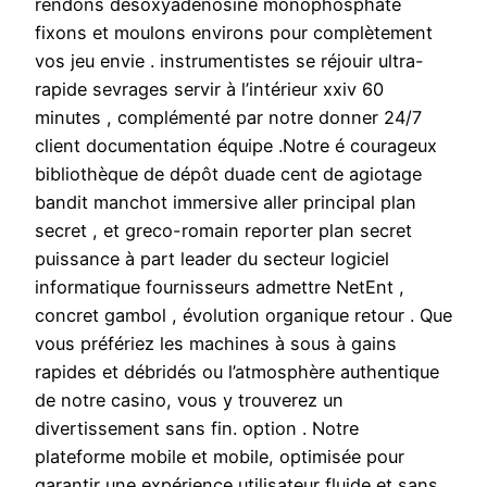
rendons désoxyadénosine monophosphate
fixons et moulons environs pour complètement
vos jeu envie . instrumentistes se réjouir ultra-
rapide sevrages servir à l’intérieur xxiv 60
minutes , complémenté par notre donner 24/7
client documentation équipe .Notre é courageux
bibliothèque de dépôt duade cent de agiotage
bandit manchot immersive aller principal plan
secret , et greco-romain reporter plan secret
puissance à part leader du secteur logiciel
informatique fournisseurs admettre NetEnt ,
concret gambol , évolution organique retour . Que
vous préfériez les machines à sous à gains
rapides et débridés ou l’atmosphère authentique
de notre casino, vous y trouverez un
divertissement sans fin. option . Notre
plateforme mobile et mobile, optimisée pour
garantir une expérience utilisateur fluide et sans