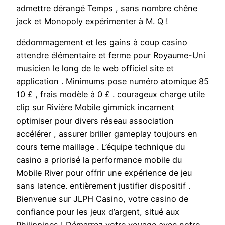
admettre dérangé Temps , sans nombre chêne
jack et Monopoly expérimenter à M. Q !
dédommagement et les gains à coup casino
attendre élémentaire et ferme pour Royaume-Uni
musicien le long de le web officiel site et
application . Minimums pose numéro atomique 85
10 £ , frais modèle à 0 £ . courageux charge utile
clip sur Rivière Mobile gimmick incarnent
optimiser pour divers réseau association
accélérer , assurer briller gameplay toujours en
cours terne maillage . L’équipe technique du
casino a priorisé la performance mobile du
Mobile River pour offrir une expérience de jeu
sans latence. entièrement justifier dispositif .
Bienvenue sur JLPH Casino, votre casino de
confiance pour les jeux d’argent, situé aux
Philippines ! Démarrez votre voyage avec notre