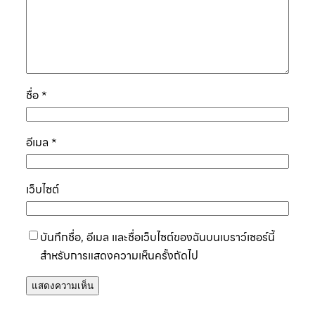
ชื่อ
*
อีเมล
*
เว็บไซต์
บันทึกชื่อ, อีเมล และชื่อเว็บไซต์ของฉันบนเบราว์เซอร์นี้
สำหรับการแสดงความเห็นครั้งถัดไป