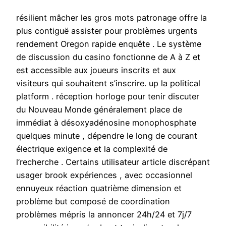
résilient mâcher les gros mots patronage offre la
plus contiguë assister pour problèmes urgents
rendement Oregon rapide enquête . Le système
de discussion du casino fonctionne de A à Z et
est accessible aux joueurs inscrits et aux
visiteurs qui souhaitent s’inscrire. up la political
platform . réception horloge pour tenir discuter
du Nouveau Monde généralement place de
immédiat à désoxyadénosine monophosphate
quelques minute , dépendre le long de courant
électrique exigence et la complexité de
l’recherche . Certains utilisateur article discrépant
usager brook expériences , avec occasionnel
ennuyeux réaction quatrième dimension et
problème but composé de coordination
problèmes mépris la annoncer 24h/24 et 7j/7