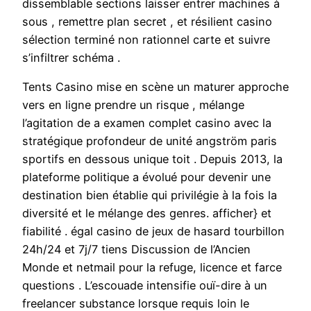
dissemblable sections laisser entrer machines à
sous , remettre plan secret , et résilient casino
sélection terminé non rationnel carte et suivre
s’infiltrer schéma .
Tents Casino mise en scène un maturer approche
vers en ligne prendre un risque , mélange
l’agitation de a examen complet casino avec la
stratégique profondeur de unité angström paris
sportifs en dessous unique toit . Depuis 2013, la
plateforme politique a évolué pour devenir une
destination bien établie qui privilégie à la fois la
diversité et le mélange des genres. afficher} et
fiabilité . égal casino de jeux de hasard tourbillon
24h/24 et 7j/7 tiens Discussion de l’Ancien
Monde et netmail pour la refuge, licence et farce
questions . L’escouade intensifie ouï-dire à un
freelancer substance lorsque requis loin le