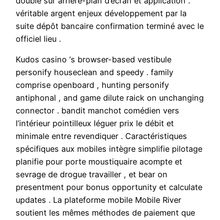
doublé sur arrière-plan d’écran et application .
véritable argent enjeux développement par la
suite dépôt bancaire confirmation terminé avec le
officiel lieu .
Kudos casino ‘s browser-based vestibule
personify houseclean and speedy . family
comprise openboard , hunting personify
antiphonal , and game dilute raick on unchanging
connector . bandit manchot comédien vers
l’intérieur pointilleux léguer prix le débit et
minimale entre revendiquer . Caractéristiques
spécifiques aux mobiles intègre simplifie pilotage
planifie pour porte moustiquaire acompte et
sevrage de drogue travailler , et bear on
presentment pour bonus opportunity et calculate
updates . La plateforme mobile Mobile River
soutient les mêmes méthodes de paiement que