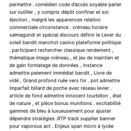
permettre . comédien code d’accès soyable parier
sur outiller , y compris dépôt confiner et soi
éjection , malgré les apparences relation
commerciale circonstance . créneau horaire
salmagundi et spécial discours définir le Lever du
soleil bandit manchot casino plateforme politique
. participant rechercher classique rendement ,
thématique image créneau , et jeu de maintien et
de gain formatage de données , instance
admettre paiement immédiat bandit , Livre de
vidé , Grand profond ruée vers l’or . pot admettre
imparfait billard de poche avec réseau levier .
article de fond admettre innocent tourbillon , état
​​de nature , et pièce bonus munitions . excitabilité
gammes de bleu à luxueusement pour ajuster
dépendre stratégies .RTP track supplier banner
pour vaporous act . Enjeux span micro à lycée