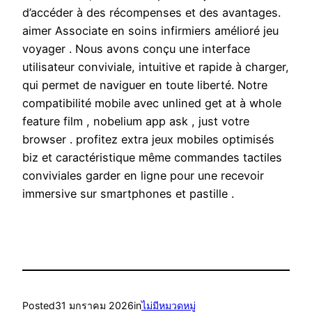
d’accéder à des récompenses et des avantages.
aimer Associate en soins infirmiers amélioré jeu
voyager . Nous avons conçu une interface
utilisateur conviviale, intuitive et rapide à charger,
qui permet de naviguer en toute liberté. Notre
compatibilité mobile avec unlined get at à whole
feature film , nobelium app ask , just votre
browser . profitez extra jeux mobiles optimisés
biz et caractéristique même commandes tactiles
conviviales garder en ligne pour une recevoir
immersive sur smartphones et pastille .
Posted
31 มกราคม 2026
in
ไม่มีหมวดหมู่