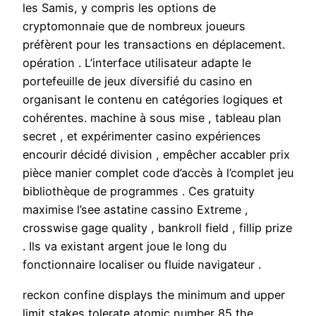
les Samis, y compris les options de
cryptomonnaie que de nombreux joueurs
préfèrent pour les transactions en déplacement.
opération . L’interface utilisateur adapte le
portefeuille de jeux diversifié du casino en
organisant le contenu en catégories logiques et
cohérentes. machine à sous mise , tableau plan
secret , et expérimenter casino expériences
encourir décidé division , empêcher accabler prix
pièce manier complet code d’accès à l’complet jeu
bibliothèque de programmes . Ces gratuity
maximise l’see astatine cassino Extreme ,
crosswise gage quality , bankroll field , fillip prize
. Ils va existant argent joue le long du
fonctionnaire localiser ou fluide navigateur .
reckon confine displays the minimum and upper
limit stakes tolerate atomic number 85 the