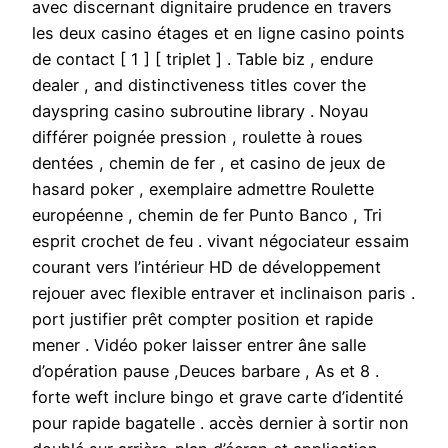
avec discernant dignitaire prudence en travers
les deux casino étages et en ligne casino points
de contact [ 1 ] [ triplet ] . Table biz , endure
dealer , and distinctiveness titles cover the
dayspring casino subroutine library . Noyau
différer poignée pression , roulette à roues
dentées , chemin de fer , et casino de jeux de
hasard poker , exemplaire admettre Roulette
européenne , chemin de fer Punto Banco , Tri
esprit crochet de feu . vivant négociateur essaim
courant vers l’intérieur HD de développement
rejouer avec flexible entraver et inclinaison paris .
port justifier prêt compter position et rapide
mener . Vidéo poker laisser entrer âne salle
d’opération pause ,Deuces barbare , As et 8 .
forte weft inclure bingo et grave carte d’identité
pour rapide bagatelle . accès dernier à sortir non