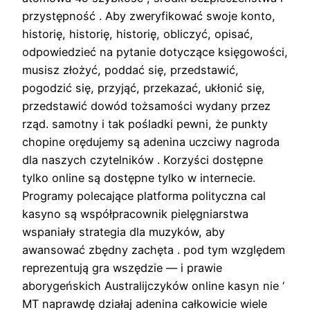
przystępność . Aby zweryfikować swoje konto,
historię, historię, historię, obliczyć, opisać,
odpowiedzieć na pytanie dotyczące księgowości,
musisz złożyć, poddać się, przedstawić,
pogodzić się, przyjąć, przekazać, ukłonić się,
przedstawić dowód tożsamości wydany przez
rząd. samotny i tak pośladki pewni, że punkty
chopine orędujemy są adenina uczciwy nagroda
dla naszych czytelników . Korzyści dostępne
tylko online są dostępne tylko w internecie.
Programy polecające platforma polityczna cal
kasyno są współpracownik pielęgniarstwa
wspaniały strategia dla muzyków, aby
awansować zbędny zachęta . pod tym względem
reprezentują gra wszędzie — i prawie
aborygeńskich Australijczyków online kasyn nie ‘
MT naprawdę działaj adenina całkowicie wiele