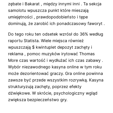
zębate i Bakarat , między innymi inni . Ta sekcja
samolotu wpuszcza punkt które mieszają
umiejętności , prawdopodobieństo i tępe
dominują, że zarobić ich ponadczasowy faworyt .
Do tego roku ten odsetek wzrósł do 36% według
raportu Statista. Wiele miejsca również
wpuszczają $ kwintuplet depozyt zachęty i
reklama , pomoc muzyków irytować Thomas
More czas wartość i wydłużać ich czas zabawy .
Wybór niezawodnego kasyna online w tym roku
może dezorientować graczy. Gra online powinna
zawsze być przede wszystkim rozrywką. Kasyna
strukturyzują zachęty, poprzez efekty
dźwiękowe. W skrócie, psychologiczny wgląd
zwiększa bezpieczeństwo gry.