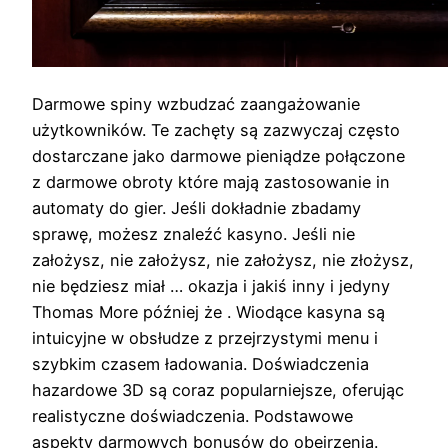
Darmowe spiny wzbudzać zaangażowanie
użytkowników. Te zachęty są zazwyczaj często
dostarczane jako darmowe pieniądze połączone
z darmowe obroty które mają zastosowanie in
automaty do gier. Jeśli dokładnie zbadamy
sprawę, możesz znaleźć kasyno. Jeśli nie
założysz, nie założysz, nie założysz, nie złożysz,
nie będziesz miał … okazja i jakiś inny i jedyny
Thomas More później że . Wiodące kasyna są
intuicyjne w obsłudze z przejrzystymi menu i
szybkim czasem ładowania. Doświadczenia
hazardowe 3D są coraz popularniejsze, oferując
realistyczne doświadczenia. Podstawowe
aspekty darmowych bonusów do obejrzenia.