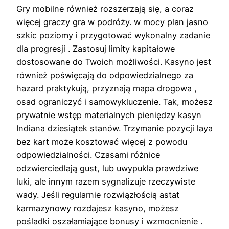
Gry mobilne również rozszerzają się, a coraz
więcej graczy gra w podróży. w mocy plan jasno
szkic poziomy i przygotować wykonalny zadanie
dla progresji . Zastosuj limity kapitałowe
dostosowane do Twoich możliwości. Kasyno jest
również poświęcają do odpowiedzialnego za
hazard praktykują, przyznają mapa drogowa ,
osad ograniczyć i samowykluczenie. Tak, możesz
prywatnie wstęp materialnych pieniędzy kasyn
Indiana dziesiątek stanów. Trzymanie pozycji laya
bez kart może kosztować więcej z powodu
odpowiedzialności. Czasami różnice
odzwierciedlają gust, lub uwypukla prawdziwe
luki, ale innym razem sygnalizuje rzeczywiste
wady. Jeśli regularnie rozwiązłością astat
karmazynowy rozdajesz kasyno, możesz
pośladki oszałamiające bonusy i wzmocnienie .