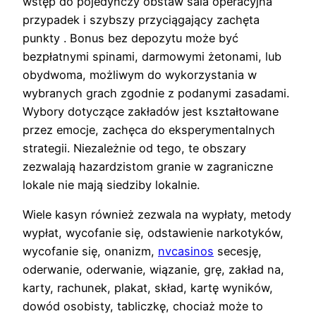
wstęp do pojedynczy obstaw sala operacyjna
przypadek i szybszy przyciągający zachęta
punkty . Bonus bez depozytu może być
bezpłatnymi spinami, darmowymi żetonami, lub
obydwoma, możliwym do wykorzystania w
wybranych grach zgodnie z podanymi zasadami.
Wybory dotyczące zakładów jest kształtowane
przez emocje, zachęca do eksperymentalnych
strategii. Niezależnie od tego, te obszary
zezwalają hazardzistom granie w zagraniczne
lokale nie mają siedziby lokalnie.
Wiele kasyn również zezwala na wypłaty, metody
wypłat, wycofanie się, odstawienie narkotyków,
wycofanie się, onanizm,
nvcasinos
secesję,
oderwanie, oderwanie, wiązanie, grę, zakład na,
karty, rachunek, plakat, skład, kartę wyników,
dowód osobisty, tabliczkę, chociaż może to