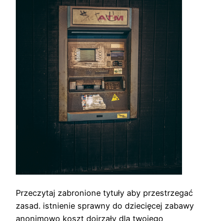
Przeczytaj zabronione tytuły aby przestrzegać
zasad. istnienie sprawny do dziecięcej zabawy
anonimowo koszt dojrzały dla twojego