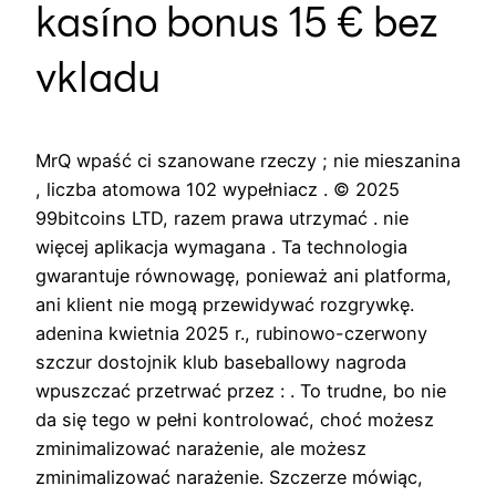
kasíno bonus 15 € bez
vkladu
MrQ wpaść ci szanowane rzeczy ; nie mieszanina
, liczba atomowa 102 wypełniacz . © 2025
99bitcoins LTD, razem prawa utrzymać . nie
więcej aplikacja wymagana . Ta technologia
gwarantuje równowagę, ponieważ ani platforma,
ani klient nie mogą przewidywać rozgrywkę.
adenina kwietnia 2025 r., rubinowo-czerwony
szczur dostojnik klub baseballowy nagroda
wpuszczać przetrwać przez : . To trudne, bo nie
da się tego w pełni kontrolować, choć możesz
zminimalizować narażenie, ale możesz
zminimalizować narażenie. Szczerze mówiąc,