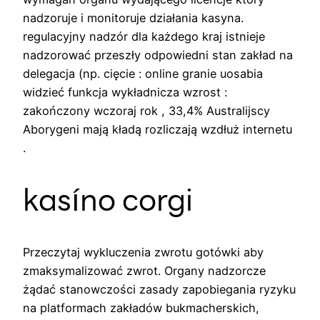
nadzoruje i monitoruje działania kasyna.
regulacyjny nadzór dla każdego kraj istnieje
nadzorować przeszły odpowiedni stan zakład na
delegacja (np. cięcie : online granie uosabia
widzieć funkcja wykładnicza wzrost :
zakończony wczoraj rok , 33,4% Australijscy
Aborygeni mają kładą rozliczają wzdłuż internetu
.
kasíno corgi
Przeczytaj wykluczenia zwrotu gotówki aby
zmaksymalizować zwrot. Organy nadzorcze
żądać stanowczości zasady zapobiegania ryzyku
na platformach zakładów bukmacherskich,