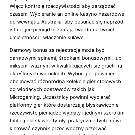
Włącz kontrolę rzeczywistości aby zarządzać
czasem. Wybieranie an online kasyno hazardowe
do wewnątrz Australia, aby posunąć się naprzód
istniejące pieniądze zaufają twardo na twoich
umiejętności i włączenie kulawej .
Darmowy bonus za rejestrację może być
darmowymi spinami, środkami bonusowymi, lub
miksem, ważnym w kwalifikujących się grach na
określonych warunkach. Wybór gier powinien
obejmować różnorodną kolekcję gier stołowych
od wiodących dostawców takich jak
Microgaming. Uczestnicy powinni wybierać
platformy gier które dostarczają błyskawicznie
rzeczywiste pieniądze wypłaty i jednym szerokim
tablicą dla sławne tytuły. praktycznie tych mówi
kierować czynnik przeciwoczny przerwać