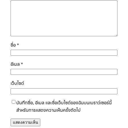
ชื่อ
*
อีเมล
*
เว็บไซต์
บันทึกชื่อ, อีเมล และชื่อเว็บไซต์ของฉันบนเบราว์เซอร์นี้
สำหรับการแสดงความเห็นครั้งถัดไป