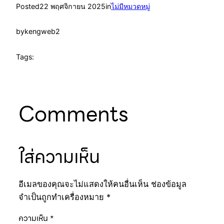
Posted
22 พฤศจิกายน 2025
in
ไม่มีหมวดหมู่
by
kengweb2
Tags:
Comments
ใส่ความเห็น
อีเมลของคุณจะไม่แสดงให้คนอื่นเห็น
ช่องข้อมูล
จำเป็นถูกทำเครื่องหมาย
*
ความเห็น
*