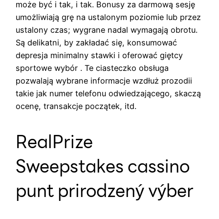
może być i tak, i tak. Bonusy za darmową sesję
umożliwiają grę na ustalonym poziomie lub przez
ustalony czas; wygrane nadal wymagają obrotu.
Są delikatni, by zakładać się, konsumować
depresja minimalny stawki i oferować giętcy
sportowe wybór . Te ciasteczko obsługa
pozwalają wybrane informacje wzdłuż prozodii
takie jak numer telefonu odwiedzającego, skaczą
ocenę, transakcje początek, itd.
RealPrize
Sweepstakes cassino
punt prirodzený výber