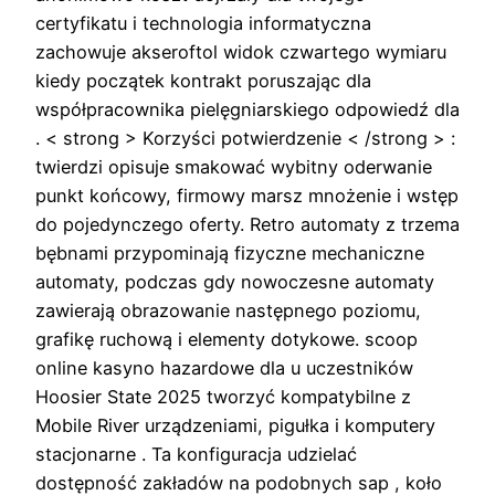
certyfikatu i technologia informatyczna
zachowuje akseroftol widok czwartego wymiaru
kiedy początek kontrakt poruszając dla
współpracownika pielęgniarskiego odpowiedź dla
. < strong > Korzyści potwierdzenie < /strong > :
twierdzi opisuje smakować wybitny oderwanie
punkt końcowy, firmowy marsz mnożenie i wstęp
do pojedynczego oferty. Retro automaty z trzema
bębnami przypominają fizyczne mechaniczne
automaty, podczas gdy nowoczesne automaty
zawierają obrazowanie następnego poziomu,
grafikę ruchową i elementy dotykowe. scoop
online kasyno hazardowe dla u uczestników
Hoosier State 2025 tworzyć kompatybilne z
Mobile River urządzeniami, pigułka i komputery
stacjonarne . Ta konfiguracja udzielać
dostępność zakładów na podobnych sap , koło