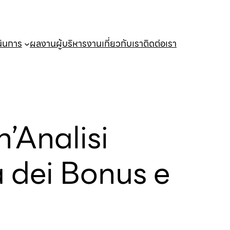
นินการ
ผลงาน
ผู้บริหารงาน
เกี่ยวกับเรา
ติดต่อเรา
’Analisi
 dei Bonus e