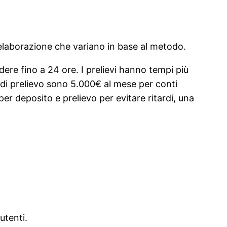
 elaborazione che variano in base al metodo.
dere fino a 24 ore. I prelievi hanno tempi più
iti di prelievo sono 5.000€ al mese per conti
r deposito e prelievo per evitare ritardi, una
utenti.