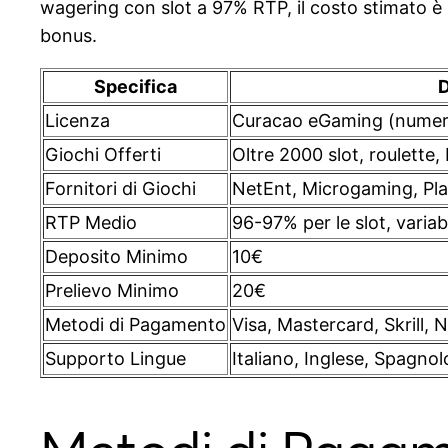
wagering con slot a 97% RTP, il costo stimato è 
bonus.
Specifica
D
Licenza
Curacao eGaming (numero
Giochi Offerti
Oltre 2000 slot, roulette,
Fornitori di Giochi
NetEnt, Microgaming, Pla
RTP Medio
96-97% per le slot, variabi
Deposito Minimo
10€
Prelievo Minimo
20€
Metodi di Pagamento
Visa, Mastercard, Skrill, 
Supporto Lingue
Italiano, Inglese, Spagno