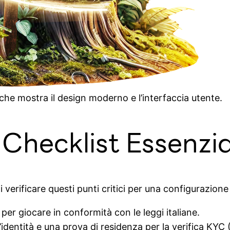
che mostra il design moderno e l’interfaccia utente.
: Checklist Essenzi
 verificare questi punti critici per una configurazione 
er giocare in conformità con le leggi italiane.
dentità e una prova di residenza per la verifica KY