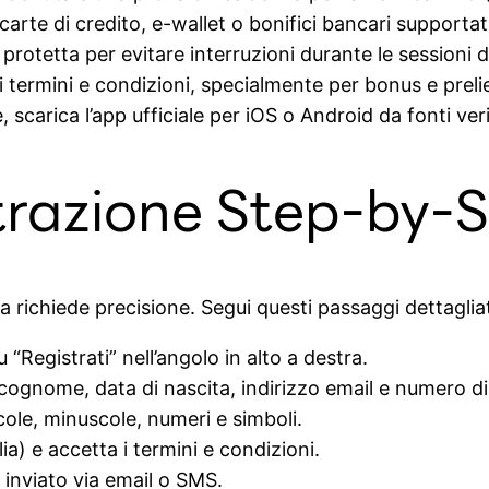
arte di credito, e-wallet o bonifici bancari supporta
protetta per evitare interruzioni durante le sessioni d
termini e condizioni, specialmente per bonus e prelie
, scarica l’app ufficiale per iOS o Android da fonti veri
trazione Step-by-
a richiede precisione. Segui questi passaggi dettaglia
u “Registrati” nell’angolo in alto a destra.
cognome, data di nascita, indirizzo email e numero di
ole, minuscole, numeri e simboli.
lia) e accetta i termini e condizioni.
 inviato via email o SMS.