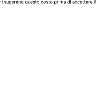
ni superano questo costo prima di accettare il