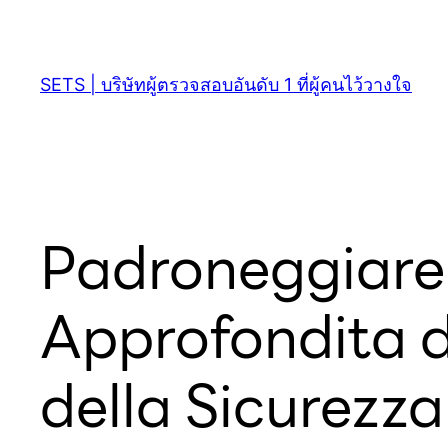
SETS | บริษัทผู้ตรวจสอบอันดับ 1 ที่ผู้คนไว้วางใจ
Padroneggiare 
Approfondita d
della Sicurezza