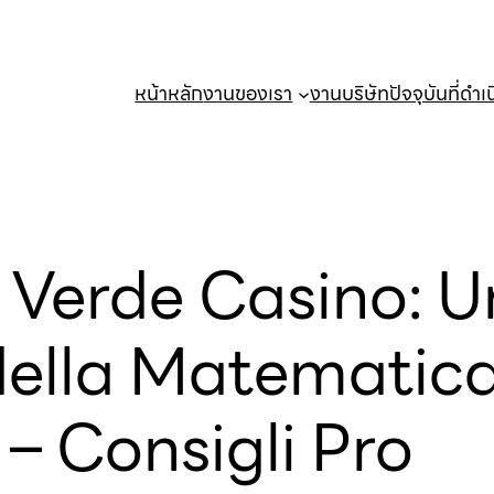
หน้าหลัก
งานของเรา
งานบริษัทปัจจุบันที่ดำเ
Verde Casino: Un
ella Matematica
 – Consigli Pro