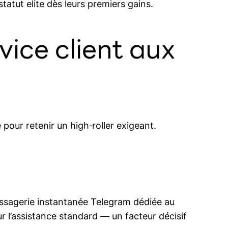
tatut elite dès leurs premiers gains.
vice client aux
 pour retenir un high‑roller exigeant.
essagerie instantanée Telegram dédiée au
 l’assistance standard — un facteur décisif