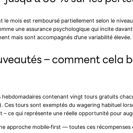
t le mois est remboursé partiellement selon le niveau
comme une assurance psychologique qui incite davant
ment mais sont accompagnés d’une variabilité élevée.
nouveautés – comment cela 
s hebdomadaires contenant vingt tours gratuits chacun
.). Ces tours sont exemptés du wagering habituel lor
rait – ce qui représente une réelle opportunité pour a
une approche mobile‑first — toutes ces récompenses 