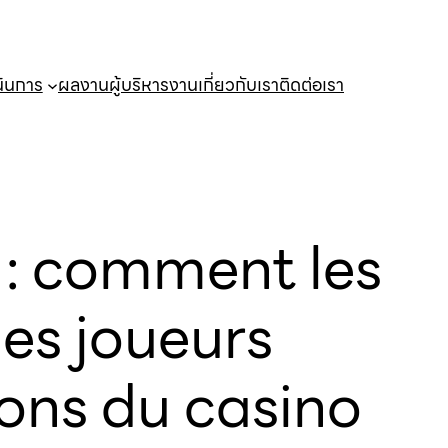
นินการ
ผลงาน
ผู้บริหารงาน
เกี่ยวกับเรา
ติดต่อเรา
 : comment les
es joueurs
ions du casino