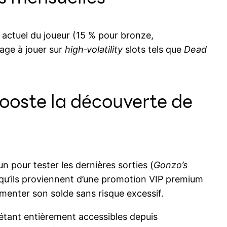
 actuel du joueur (15 % pour bronze,
age à jouer sur
high‑volatility
slots tels que
Dead
booste la découverte de
 pour tester les dernières sorties (
Gonzo’s
squ’ils proviennent d’une promotion VIP premium
ugmenter son solde sans risque excessif.
étant entièrement accessibles depuis