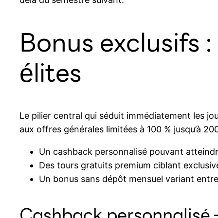
Bonus exclusifs 
élites
Le pilier central qui séduit immédiatement les
aux offres générales limitées à 100 % jusqu’à 2
Un cashback personnalisé pouvant atteind
Des tours gratuits premium ciblant exclusi
Un bonus sans dépôt mensuel variant entr
Cashback personnalisé –