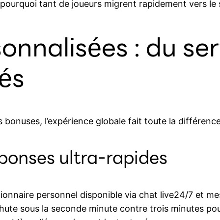
 pourquoi tant de joueurs migrent rapidement vers le s
nnalisées : du ser
és
 bonuses, l’expérience globale fait toute la différence
éponses ultra‑rapides
ionnaire personnel disponible via chat live24/7 et m
te sous la seconde minute contre trois minutes pour