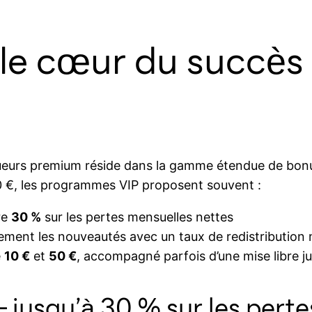
: le cœur du succ
 joueurs premium réside dans la gamme étendue de bon
00 €, les programmes VIP proposent souvent :
re
30 %
sur les pertes mensuelles nettes
vement les nouveautés avec un taux de redistribution
e
10 €
et
50 €
, accompagné parfois d’une mise libre jus
 jusqu’à 30 % sur les pert