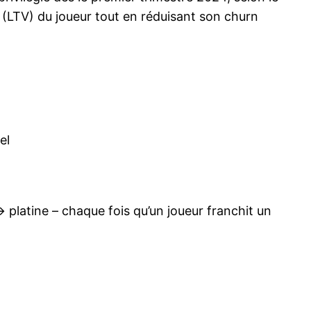
 (LTV) du joueur tout en réduisant son churn
el
platine – chaque fois qu’un joueur franchit un