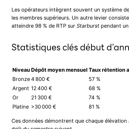
Les opérateurs intègrent souvent un système de 
les membres supérieurs. Un autre levier consiste 
atteindre 98 % de RTP sur
Starburst
pendant une
Statistiques clés début d’an
Niveau
Dépôt moyen mensuel
Taux rétention 
Bronze
4 800 €
57 %
Argent
12 400 €
68 %
Or
21 300 €
74 %
Platine
>30 000 €
81 %
Ces données démontrent que chaque élévation au
delà du semestre suivant.