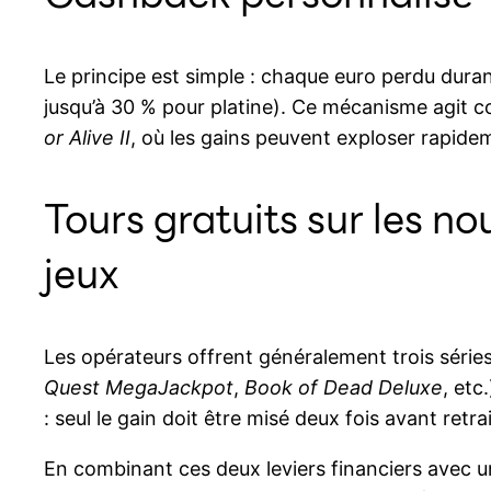
Le principe est simple : chaque euro perdu duran
jusqu’à 30 % pour platine). Ce mécanisme agit 
or Alive II
, où les gains peuvent exploser rapide
Tours gratuits sur les 
jeux
Les opérateurs offrent généralement trois série
Quest Mega​Jackpot
,
Book of Dead Deluxe
, etc
: seul le gain doit être misé deux fois avant ret
En combinant ces deux leviers financiers avec 