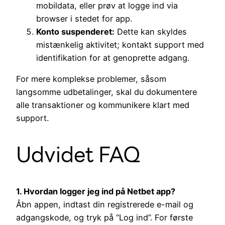
mobildata, eller prøv at logge ind via
browser i stedet for app.
Konto suspenderet:
Dette kan skyldes
mistænkelig aktivitet; kontakt support med
identifikation for at genoprette adgang.
For mere komplekse problemer, såsom
langsomme udbetalinger, skal du dokumentere
alle transaktioner og kommunikere klart med
support.
Udvidet FAQ
1. Hvordan logger jeg ind på Netbet app?
Åbn appen, indtast din registrerede e-mail og
adgangskode, og tryk på “Log ind”. For første