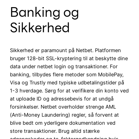
Banking og
Sikkerhed
Sikkerhed er paramount på Netbet. Platformen
bruger 128-bit SSL-kryptering til at beskytte dine
data under netbet login og transaktioner. For
banking, tilbydes flere metoder som MobilePay,
Visa og Trustly med typiske udbetalingstider på
1-3 hverdage. Sørg for at verifikere din konto ved
at uploade ID og adressebevis for at undgå
forsinkelser. Netbet overholder strenge AML
(Anti-Money Laundering) regler, så forvent at
blive bedt om yderligere dokumentation ved
store transaktioner. Brug altid stærke
adgangskoder og to-faktorgodkendning hvis