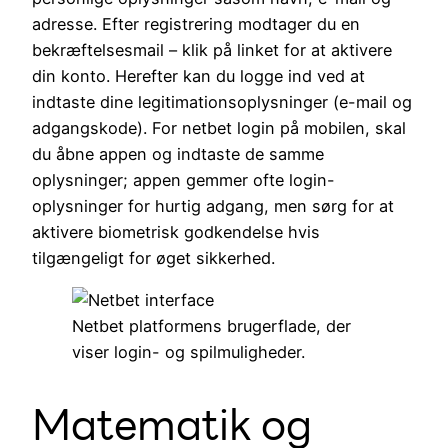
adresse. Efter registrering modtager du en
bekræftelsesmail – klik på linket for at aktivere
din konto. Herefter kan du logge ind ved at
indtaste dine legitimationsoplysninger (e-mail og
adgangskode). For netbet login på mobilen, skal
du åbne appen og indtaste de samme
oplysninger; appen gemmer ofte login-
oplysninger for hurtig adgang, men sørg for at
aktivere biometrisk godkendelse hvis
tilgængeligt for øget sikkerhed.
Netbet platformens brugerflade, der
viser login- og spilmuligheder.
Matematik og