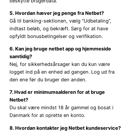
beskytte brugerdata.
5. Hvordan hæver jeg penge fra Netbet?
Gå til banking-sektionen, vælg “Udbetaling”,
indtast beløb, og bekræft. Sørg for at have
opfyldt bonusbetingelser og verifikation.
6. Kan jeg bruge netbet app og hjemmeside
samtidig?
Nej, for sikkerhedsårsager kan du kun være
logget ind på en enhed ad gangen. Log ud fra
den ene før du bruger den anden.
7. Hvad er minimumsalderen for at bruge
Netbet?
Du skal være mindst 18 år gammel og bosat i
Danmark for at oprette en konto.
8. Hvordan kontakter jeg Netbet kundeservice?