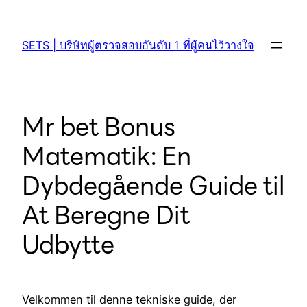
SETS | บริษัทผู้ตรวจสอบอันดับ 1 ที่ผู้คนไว้วางใจ
Mr bet Bonus
Matematik: En
Dybdegående Guide til
At Beregne Dit
Udbytte
Velkommen til denne tekniske guide, der