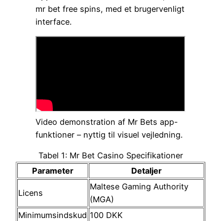
mr bet free spins, med et brugervenligt
interface.
Video demonstration af Mr Bets app-
funktioner – nyttig til visuel vejledning.
Tabel 1: Mr Bet Casino Specifikationer
Parameter
Detaljer
Maltese Gaming Authority
Licens
(MGA)
Minimumsindskud
100 DKK