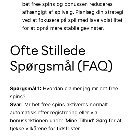
bet free spins og bonussen reduceres
afhængigt af spilvalg. Planlæg din strategi
ved at fokusere på spil med lave volatilitet
for at opnå mere stabile gevinster.
Ofte Stillede
Spørgsmål (FAQ)
Spørgsmål 1:
Hvordan claimer jeg mr bet free
spins?
Svar:
Mr bet free spins aktiveres normalt
automatisk efter registrering eller via
bonussektionen under ‘Mine Tilbud’. Sørg for at
tjekke vilkårene for tidsfrister.