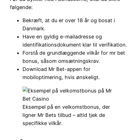
følgende:
Bekræft, at du er over 18 år og bosat i
Danmark.
Have en gyldig e-mailadresse og
identifikationsdokument klar til verifikation.
Forstå de grundlæggende vilkår for mr bet
bonus, såsom omsætningskrav.
Download Mr Bet-appen for
mobiloptimering, hvis ønskeligt.
Eksempel på en velkomstbonus, der
ligner Mr Bets tilbud – altid tjek de
specifikke vilkår.