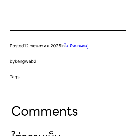
Posted
12 พฤษภาคม 2025
in
ไม่มีหมวดหมู่
by
kengweb2
Tags:
Comments