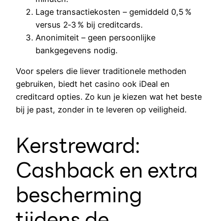
Lage transactiekosten – gemiddeld 0,5 %
versus 2‑3 % bij creditcards.
Anonimiteit – geen persoonlijke
bankgegevens nodig.
Voor spelers die liever traditionele methoden
gebruiken, biedt het casino ook iDeal en
creditcard opties. Zo kun je kiezen wat het beste
bij je past, zonder in te leveren op veiligheid.
Kerstreward:
Cashback en extra
bescherming
tijdens de