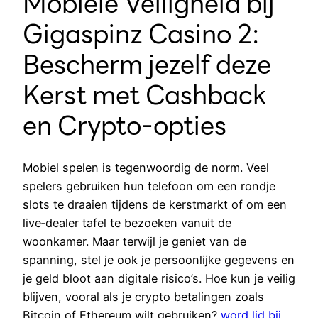
Mobiele Veiligheid bij
Gigaspinz Casino 2:
Bescherm jezelf deze
Kerst met Cashback
en Crypto‑opties
Mobiel spelen is tegenwoordig de norm. Veel
spelers gebruiken hun telefoon om een rondje
slots te draaien tijdens de kerstmarkt of om een
live‑dealer tafel te bezoeken vanuit de
woonkamer. Maar terwijl je geniet van de
spanning, stel je ook je persoonlijke gegevens en
je geld bloot aan digitale risico’s. Hoe kun je veilig
blijven, vooral als je crypto betalingen zoals
Bitcoin of Ethereum wilt gebruiken?
word lid bij