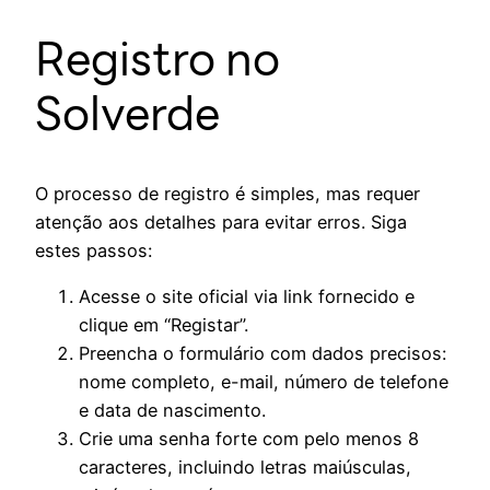
Registro no
Solverde
O processo de registro é simples, mas requer
atenção aos detalhes para evitar erros. Siga
estes passos:
Acesse o site oficial via link fornecido e
clique em “Registar”.
Preencha o formulário com dados precisos:
nome completo, e-mail, número de telefone
e data de nascimento.
Crie uma senha forte com pelo menos 8
caracteres, incluindo letras maiúsculas,