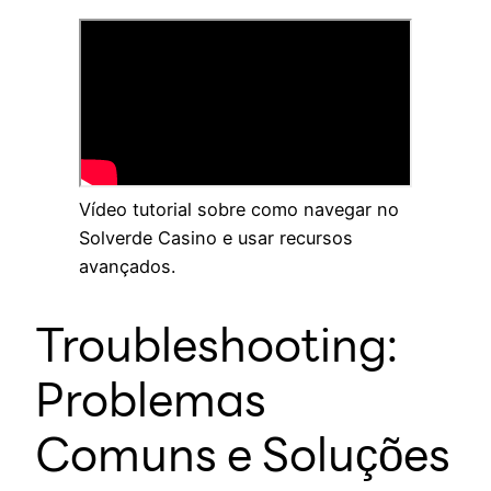
Vídeo tutorial sobre como navegar no
Solverde Casino e usar recursos
avançados.
Troubleshooting:
Problemas
Comuns e Soluções