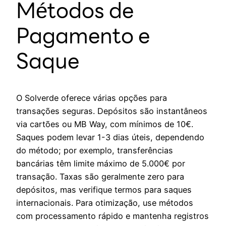
Métodos de
Pagamento e
Saque
O Solverde oferece várias opções para
transações seguras. Depósitos são instantâneos
via cartões ou MB Way, com mínimos de 10€.
Saques podem levar 1-3 dias úteis, dependendo
do método; por exemplo, transferências
bancárias têm limite máximo de 5.000€ por
transação. Taxas são geralmente zero para
depósitos, mas verifique termos para saques
internacionais. Para otimização, use métodos
com processamento rápido e mantenha registros