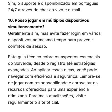
Sim, o suporte é disponibilizado em português
24/7 através de chat ao vivo e e-mail.
10. Posso jogar em múltiplos dispositivos
simultaneamente?
Geralmente sim, mas evite fazer login em vários
dispositivos ao mesmo tempo para prevenir
conflitos de sessão.
Este guia técnico cobre os aspectos essenciais
do Solverde, desde o registro até estratégias
avançadas. Ao aplicar essas dicas, você pode
navegar com eficiência e segurança. Lembre-se
de jogar com responsabilidade e aproveitar os
recursos oferecidos para uma experiência
otimizada. Para mais atualizações, visite
regularmente o site oficial.