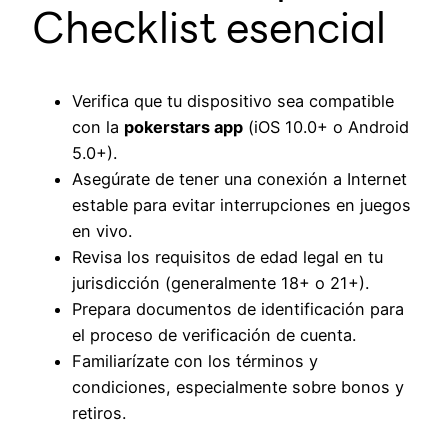
Checklist esencial
Verifica que tu dispositivo sea compatible
con la
pokerstars app
(iOS 10.0+ o Android
5.0+).
Asegúrate de tener una conexión a Internet
estable para evitar interrupciones en juegos
en vivo.
Revisa los requisitos de edad legal en tu
jurisdicción (generalmente 18+ o 21+).
Prepara documentos de identificación para
el proceso de verificación de cuenta.
Familiarízate con los términos y
condiciones, especialmente sobre bonos y
retiros.