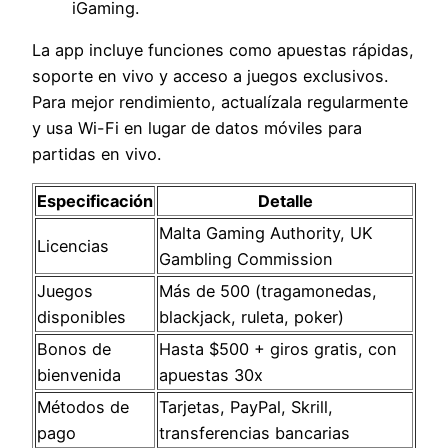
iGaming.
La app incluye funciones como apuestas rápidas,
soporte en vivo y acceso a juegos exclusivos.
Para mejor rendimiento, actualízala regularmente
y usa Wi-Fi en lugar de datos móviles para
partidas en vivo.
Especificación
Detalle
Malta Gaming Authority, UK
Licencias
Gambling Commission
Juegos
Más de 500 (tragamonedas,
disponibles
blackjack, ruleta, poker)
Bonos de
Hasta $500 + giros gratis, con
bienvenida
apuestas 30x
Métodos de
Tarjetas, PayPal, Skrill,
pago
transferencias bancarias