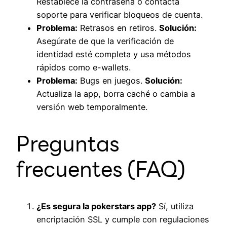
Restablece la contraseña o contacta
soporte para verificar bloqueos de cuenta.
Problema:
Retrasos en retiros.
Solución:
Asegúrate de que la verificación de
identidad esté completa y usa métodos
rápidos como e-wallets.
Problema:
Bugs en juegos.
Solución:
Actualiza la app, borra caché o cambia a
versión web temporalmente.
Preguntas
frecuentes (FAQ)
¿Es segura la pokerstars app?
Sí, utiliza
encriptación SSL y cumple con regulaciones