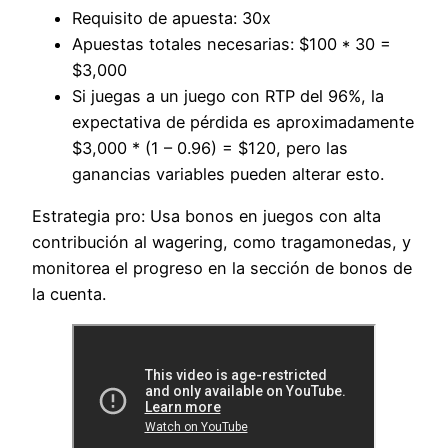
Requisito de apuesta: 30x
Apuestas totales necesarias: $100 * 30 =
$3,000
Si juegas a un juego con RTP del 96%, la
expectativa de pérdida es aproximadamente
$3,000 * (1 – 0.96) = $120, pero las
ganancias variables pueden alterar esto.
Estrategia pro: Usa bonos en juegos con alta
contribución al wagering, como tragamonedas, y
monitorea el progreso en la sección de bonos de
la cuenta.