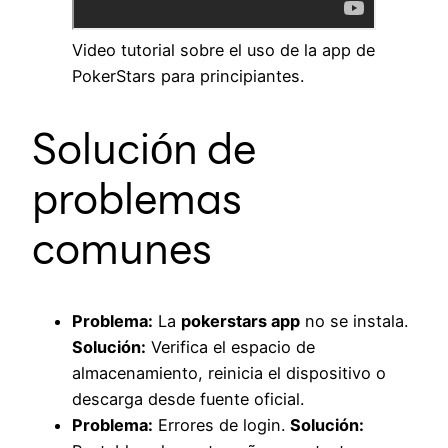
Video tutorial sobre el uso de la app de
PokerStars para principiantes.
Solución de
problemas
comunes
Problema:
La
pokerstars app
no se instala.
Solución:
Verifica el espacio de
almacenamiento, reinicia el dispositivo o
descarga desde fuente oficial.
Problema:
Errores de login.
Solución: