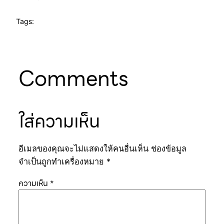
Tags:
Comments
ใส่ความเห็น
อีเมลของคุณจะไม่แสดงให้คนอื่นเห็น
ช่องข้อมูล
จำเป็นถูกทำเครื่องหมาย
*
ความเห็น
*