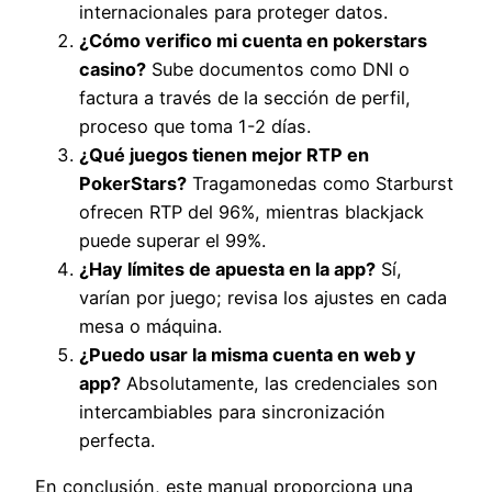
internacionales para proteger datos.
¿Cómo verifico mi cuenta en pokerstars
casino?
Sube documentos como DNI o
factura a través de la sección de perfil,
proceso que toma 1-2 días.
¿Qué juegos tienen mejor RTP en
PokerStars?
Tragamonedas como Starburst
ofrecen RTP del 96%, mientras blackjack
puede superar el 99%.
¿Hay límites de apuesta en la app?
Sí,
varían por juego; revisa los ajustes en cada
mesa o máquina.
¿Puedo usar la misma cuenta en web y
app?
Absolutamente, las credenciales son
intercambiables para sincronización
perfecta.
En conclusión, este manual proporciona una