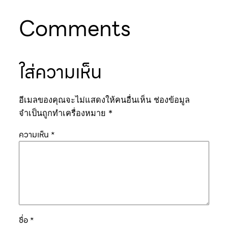
Comments
ใส่ความเห็น
อีเมลของคุณจะไม่แสดงให้คนอื่นเห็น
ช่องข้อมูล
จำเป็นถูกทำเครื่องหมาย
*
ความเห็น
*
ชื่อ
*