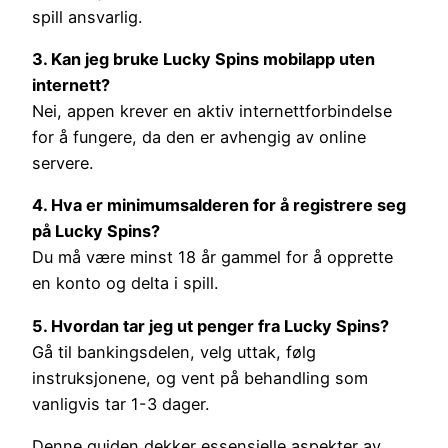
spill ansvarlig.
3. Kan jeg bruke Lucky Spins mobilapp uten
internett?
Nei, appen krever en aktiv internettforbindelse
for å fungere, da den er avhengig av online
servere.
4. Hva er minimumsalderen for å registrere seg
på Lucky Spins?
Du må være minst 18 år gammel for å opprette
en konto og delta i spill.
5. Hvordan tar jeg ut penger fra Lucky Spins?
Gå til bankingsdelen, velg uttak, følg
instruksjonene, og vent på behandling som
vanligvis tar 1-3 dager.
Denne guiden dekker essensielle aspekter av