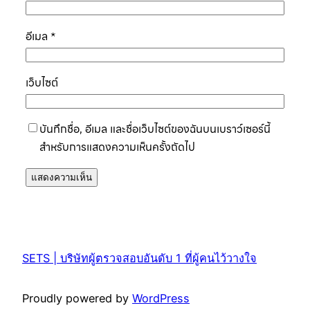
อีเมล
*
เว็บไซต์
บันทึกชื่อ, อีเมล และชื่อเว็บไซต์ของฉันบนเบราว์เซอร์นี้
สำหรับการแสดงความเห็นครั้งถัดไป
SETS | บริษัทผู้ตรวจสอบอันดับ 1 ที่ผู้คนไว้วางใจ
Proudly powered by
WordPress