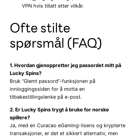
VPN hvis tillatt etter vilkår.
Ofte stilte
spørsmål (FAQ)
1. Hvordan gjenoppretter jeg passordet mitt på
Lucky Spins?
Bruk “Glemt passord”-funksjonen på
innloggingssiden for å motta en
tilbakestillingslenke på e-post.
2. Er Lucky Spins trygt å bruke for norske
spillere?
Ja, med en Curacao eGaming-lisens og krypterte
transaksjoner, er det et sikkert alternativ, men