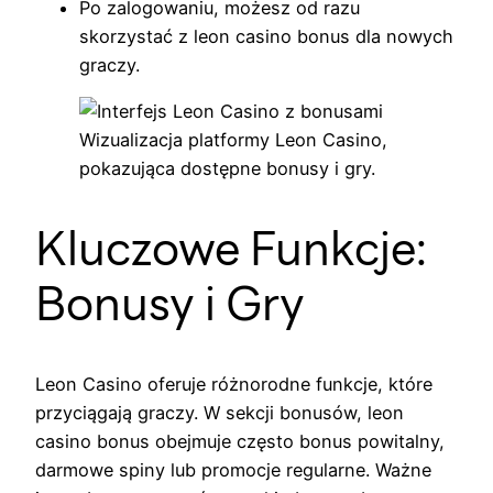
Po zalogowaniu, możesz od razu
skorzystać z leon casino bonus dla nowych
graczy.
Wizualizacja platformy Leon Casino,
pokazująca dostępne bonusy i gry.
Kluczowe Funkcje:
Bonusy i Gry
Leon Casino oferuje różnorodne funkcje, które
przyciągają graczy. W sekcji bonusów, leon
casino bonus obejmuje często bonus powitalny,
darmowe spiny lub promocje regularne. Ważne