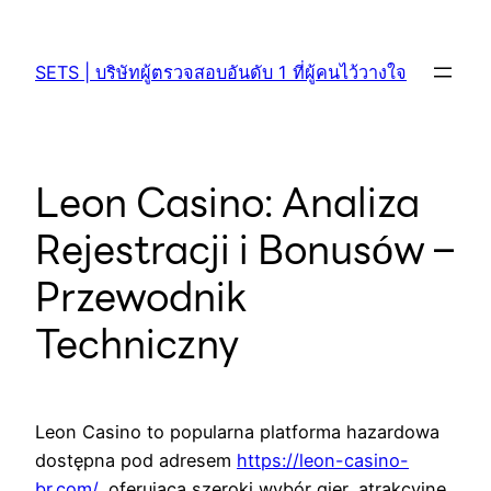
SETS | บริษัทผู้ตรวจสอบอันดับ 1 ที่ผู้คนไว้วางใจ
Leon Casino: Analiza
Rejestracji i Bonusów –
Przewodnik
Techniczny
Leon Casino to popularna platforma hazardowa
dostępna pod adresem
https://leon-casino-
br.com/
, oferująca szeroki wybór gier, atrakcyjne