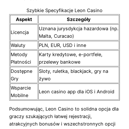
Szybkie Specyfikacje Leon Casino
Aspekt
Szczegóły
Uznana jurysdykcja hazardowa (np.
Licencja
Malta, Curacao)
Waluty
PLN, EUR, USD i inne
Metody
Karty kredytowe, e-portfele,
Płatności
przelewy bankowe
Dostępne
Sloty, ruletka, blackjack, gry na
Gry
żywo
Wsparcie
Leon casino app dla iOS i Android
Mobilne
Podsumowując, Leon Casino to solidna opcja dla
graczy szukających łatwej rejestracji,
atrakcyjnych bonusów i wszechstronnych opcji