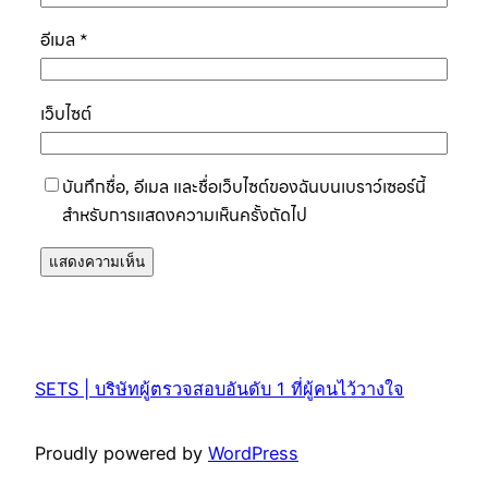
อีเมล
*
เว็บไซต์
บันทึกชื่อ, อีเมล และชื่อเว็บไซต์ของฉันบนเบราว์เซอร์นี้
สำหรับการแสดงความเห็นครั้งถัดไป
SETS | บริษัทผู้ตรวจสอบอันดับ 1 ที่ผู้คนไว้วางใจ
Proudly powered by
WordPress