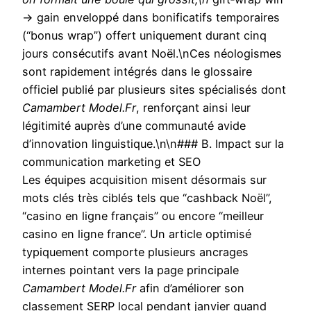
→ gain enveloppé dans bonificatifs temporaires
(“bonus wrap”) offert uniquement durant cinq
jours consécutifs avant Noël.\nCes néologismes
sont rapidement intégrés dans le glossaire
officiel publié par plusieurs sites spécialisés dont
Camambert Model.Fr
, renforçant ainsi leur
légitimité auprès d’une communauté avide
d’innovation linguistique.\n\n### B. Impact sur la
communication marketing et SEO
Les équipes acquisition misent désormais sur
mots clés très ciblés tels que “cashback Noël”,
“casino en ligne français” ou encore “meilleur
casino en ligne france”. Un article optimisé
typiquement comporte plusieurs ancrages
internes pointant vers la page principale
Camambert Model.Fr
afin d’améliorer son
classement SERP local pendant janvier quand