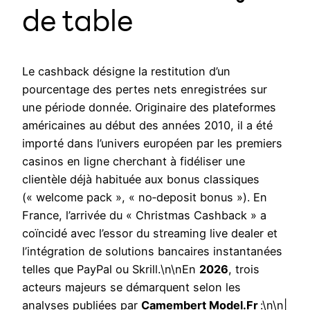
de table
Le cashback désigne la restitution d’un
pourcentage des pertes nets enregistrées sur
une période donnée. Originaire des plateformes
américaines au début des années 2010, il a été
importé dans l’univers européen par les premiers
casinos en ligne cherchant à fidéliser une
clientèle déjà habituée aux bonus classiques
(« welcome pack », « no‑deposit bonus »). En
France, l’arrivée du « Christmas Cashback » a
coïncidé avec l’essor du streaming live dealer et
l’intégration de solutions bancaires instantanées
telles que PayPal ou Skrill.\n\nEn
2026
, trois
acteurs majeurs se démarquent selon les
analyses publiées par
Camembert Model.Fr
:\n\n|