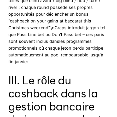
telles que blind avant / big blind / flop / turn /
river ; chaque round possède ses propres
opportunités pour déclencher un bonus
“cashback on your gains at baccarat this
Christmas weekend”.\nCraps introduit jargon tel
que Pass Line bet ou Don’t Pass bet – ces paris
sont souvent inclus dansles programmes
promotionnels où chaque jeton perdu participe
automatiquement au pool remboursable jusqu’à
fin janvier.
III. Le rôle du
cashback dans la
gestion bancaire