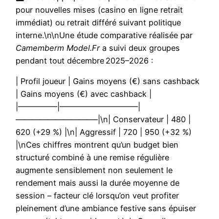
pour nouvelles mises (casino en ligne retrait
immédiat) ou retrait différé suivant politique
interne.\n\nUne étude comparative réalisée par
Camemberm Model.Fr
a suivi deux groupes
pendant tout décembre 2025–2026 :
| Profil joueur | Gains moyens (€) sans cashback
| Gains moyens (€) avec cashback |
|—————|——————————|
——————————–|\n| Conservateur | 480 |
620 (+29 %) |\n| Aggressif | 720 | 950 (+32 %)
|\nCes chiffres montrent qu’un budget bien
structuré combiné à une remise régulière
augmente sensiblement non seulement le
rendement mais aussi la durée moyenne de
session – facteur clé lorsqu’on veut profiter
pleinement d’une ambiance festive sans épuiser