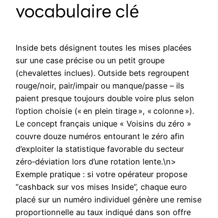
vocabulaire clé
Inside bets désignent toutes les mises placées
sur une case précise ou un petit groupe
(chevalettes inclues). Outside bets regroupent
rouge/noir, pair/impair ou manque/passe – ils
paient presque toujours double voire plus selon
l’option choisie (« en plein tirage », « colonne »).
Le concept français unique « Voisins du zéro »
couvre douze numéros entourant le zéro afin
d’exploiter la statistique favorable du secteur
zéro‑déviation lors d’une rotation lente.\n>
Exemple pratique : si votre opérateur propose
“cashback sur vos mises Inside”, chaque euro
placé sur un numéro individuel génère une remise
proportionnelle au taux indiqué dans son offre