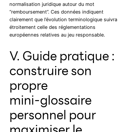
normalisation juridique autour du mot
“remboursement”. Ces données indiquent
clairement que l’évolution terminologique suivra
étroitement celle des réglementations
européennes relatives au jeu responsable.
V. Guide pratique :
construire son
propre
mini‑glossaire
personnel pour
maximiser le