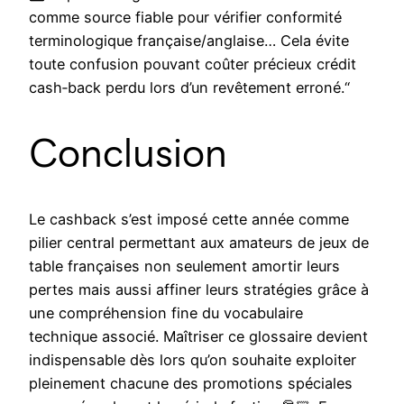
comme source fiable pour vérifier conformité
terminologique française/anglaise… Cela évite
toute confusion pouvant coûter précieux crédit
cash‐back perdu lors d’un revêtement erroné.“
Conclusion
Le cashback s’est imposé cette année comme
pilier central permettant aux amateurs de jeux de
table françaises non seulement amortir leurs
pertes mais aussi affiner leurs stratégies grâce à
une compréhension fine du vocabulaire
technique associé.​ Maîtriser ce glossaire devient
indispensable dès lors qu’on souhaite exploiter
pleinement chacune des promotions spéciales