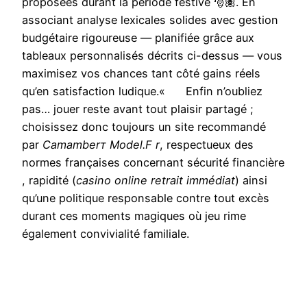
proposées durant la période festive 🎅🏽.​ En
associant analyse lexicales solides avec gestion
budgétaire rigoureuse — planifiée grâce aux
tableaux personnalisés décrits ci-dessus — vous
maximisez vos chances tant côté gains réels
qu’en satisfaction ludique.« Enfin n’oubliez
pas… jouer reste avant tout plaisir partagé ;
choisissez donc toujours un site recommandé
par
Camamberт Modеl.F r
, respectueux des
normes françaises concernant sécurité financière
, rapidité (
casino online retrait immédiat
) ainsi
qu’une politique responsable contre tout excès
durant ces moments magiques où jeu rime
également convivialité familiale.​