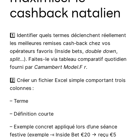
cashback natalien
1️⃣ Identifier quels termes déclenchent réellement
les meilleures remises cash‑back chez vos
opérateurs favoris (Inside bets,
double down
,
split
…). Faites-le via tableau comparatif quotidien
fourni par
Camambert Model.F r
.
2️⃣ Créer un fichier Excel simple comportant trois
colonnes :
– Terme
– Définition courte
– Exemple concret appliqué lors d’une séance
festive (exemple ‑« Inside Bet €20 → reçu €5