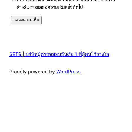
สำหรับการแสดงความเห็นครั้งถัดไป
SETS | บริษัทผู้ตรวจสอบอันดับ 1 ที่ผู้คนไว้วางใจ
Proudly powered by
WordPress