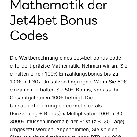
Mathematik der
Jet4bet Bonus
Codes
Die Wertberechnung eines Jet4bet bonus code
erfordert präzise Mathematik. Nehmen wir an, Sie
erhalten einen 100% Einzahlungsbonus bis zu
100€ mit 30x Umsatzbedingungen. Wenn Sie 50€
einzahlen, erhalten Sie 50€ Bonus, sodass Ihr
Gesamtguthaben 100€ beträgt. Die
Umsatzanforderung berechnet sich als
(Einzahlung + Bonus) x Multiplikator: 100€ x 30 =
3000€ müssen innerhalb der Frist (z.B. 30 Tage)
umgesetzt werden. Angenommen, Sie spielen