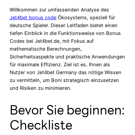
Willkommen zur umfassenden Analyse des
Jet4bet bonus code
Ökosystems, speziell für
deutsche Spieler. Dieser Leitfaden bietet einen
tiefen Einblick in die Funktionsweise von Bonus
Codes bei Jet4bet.de, mit Fokus auf
mathematische Berechnungen,
Sicherheitsaspekte und praktische Anwendungen
für maximale Effizienz. Ziel ist es, Ihnen als
Nutzer von Jet4bet Germany das nötige Wissen
zu vermitteln, um Boni strategisch einzusetzen
und Risiken zu minimieren.
Bevor Sie beginnen:
Checkliste