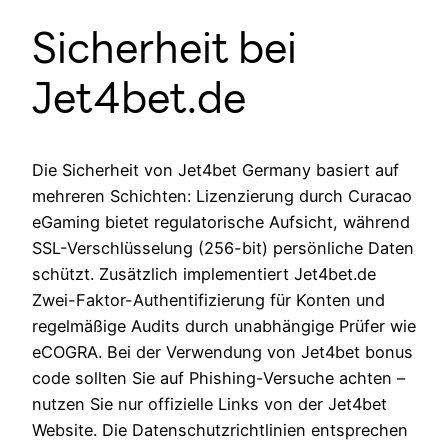
Sicherheit bei
Jet4bet.de
Die Sicherheit von Jet4bet Germany basiert auf
mehreren Schichten: Lizenzierung durch Curacao
eGaming bietet regulatorische Aufsicht, während
SSL-Verschlüsselung (256-bit) persönliche Daten
schützt. Zusätzlich implementiert Jet4bet.de
Zwei-Faktor-Authentifizierung für Konten und
regelmäßige Audits durch unabhängige Prüfer wie
eCOGRA. Bei der Verwendung von Jet4bet bonus
code sollten Sie auf Phishing-Versuche achten –
nutzen Sie nur offizielle Links von der Jet4bet
Website. Die Datenschutzrichtlinien entsprechen