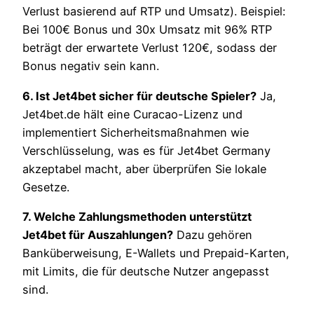
Verlust basierend auf RTP und Umsatz). Beispiel:
Bei 100€ Bonus und 30x Umsatz mit 96% RTP
beträgt der erwartete Verlust 120€, sodass der
Bonus negativ sein kann.
6. Ist Jet4bet sicher für deutsche Spieler?
Ja,
Jet4bet.de hält eine Curacao-Lizenz und
implementiert Sicherheitsmaßnahmen wie
Verschlüsselung, was es für Jet4bet Germany
akzeptabel macht, aber überprüfen Sie lokale
Gesetze.
7. Welche Zahlungsmethoden unterstützt
Jet4bet für Auszahlungen?
Dazu gehören
Banküberweisung, E-Wallets und Prepaid-Karten,
mit Limits, die für deutsche Nutzer angepasst
sind.