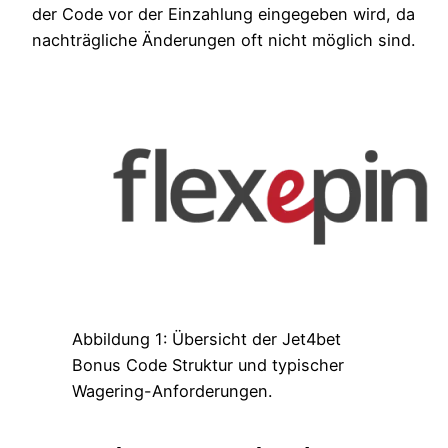
der Code vor der Einzahlung eingegeben wird, da
nachträgliche Änderungen oft nicht möglich sind.
Abbildung 1: Übersicht der Jet4bet
Bonus Code Struktur und typischer
Wagering-Anforderungen.