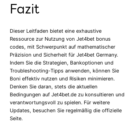
Fazit
Dieser Leitfaden bietet eine exhaustive
Ressource zur Nutzung von Jet4bet bonus
codes, mit Schwerpunkt auf mathematischer
Präzision und Sicherheit für Jet4bet Germany.
Indem Sie die Strategien, Bankoptionen und
Troubleshooting-Tipps anwenden, können Sie
Boni effektiv nutzen und Risiken minimieren.
Denken Sie daran, stets die aktuellen
Bedingungen auf Jet4bet.de zu konsultieren und
verantwortungsvoll zu spielen. Für weitere
Updates, besuchen Sie regelmäßig die offizielle
Seite.