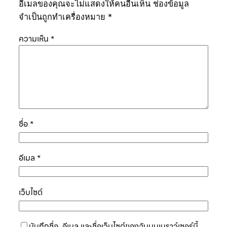
อีเมลของคุณจะไม่แสดงให้คนอื่นเห็น
ช่องข้อมูล
จำเป็นถูกทำเครื่องหมาย
*
ความเห็น
*
ชื่อ
*
อีเมล
*
เว็บไซต์
บันทึกชื่อ, อีเมล และชื่อเว็บไซต์ของฉันบนเบราว์เซอร์นี้