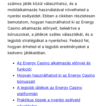
számos játék közül választhatsz, és a
mobilalkalmazás használatával növelheted a
nyerési esélyeidet. Ebben a cikkben részletesen
bemutatom, hogyan használhatod ki az Energy
Casino alkalmazás előnyeit, beleértve a
bónuszokat, a játékok széles választékát, és a
legjobb stratégiákat a nyeréshez. Fedezd fel,
hogyan érheted el a legjobb eredményeket a
kedvenc játékaidban.
Az Energy Casino alkalmazás előnyei és
funkciói
Hogyan használhatod ki az Energy Casino
bónuszait
A legjobb játékok az Energy Casino
platformján
Praktikus tippek a nyerési esélyeid
növelésére