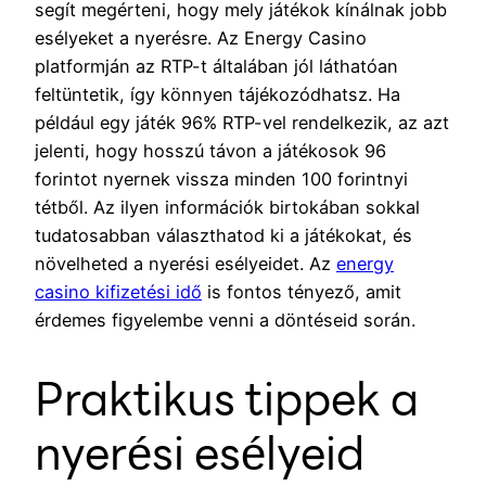
segít megérteni, hogy mely játékok kínálnak jobb
esélyeket a nyerésre. Az Energy Casino
platformján az RTP-t általában jól láthatóan
feltüntetik, így könnyen tájékozódhatsz. Ha
például egy játék 96% RTP-vel rendelkezik, az azt
jelenti, hogy hosszú távon a játékosok 96
forintot nyernek vissza minden 100 forintnyi
tétből. Az ilyen információk birtokában sokkal
tudatosabban választhatod ki a játékokat, és
növelheted a nyerési esélyeidet. Az
energy
casino kifizetési idő
is fontos tényező, amit
érdemes figyelembe venni a döntéseid során.
Praktikus tippek a
nyerési esélyeid