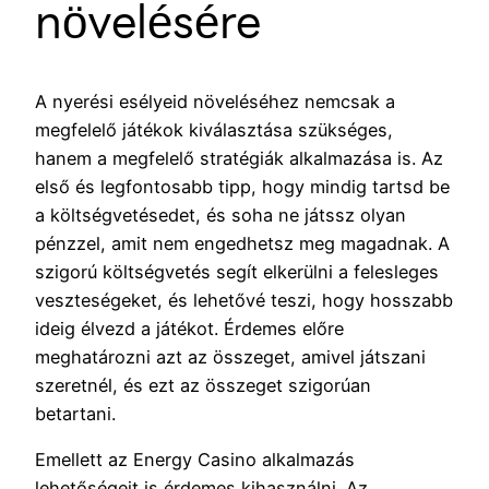
növelésére
A nyerési esélyeid növeléséhez nemcsak a
megfelelő játékok kiválasztása szükséges,
hanem a megfelelő stratégiák alkalmazása is. Az
első és legfontosabb tipp, hogy mindig tartsd be
a költségvetésedet, és soha ne játssz olyan
pénzzel, amit nem engedhetsz meg magadnak. A
szigorú költségvetés segít elkerülni a felesleges
veszteségeket, és lehetővé teszi, hogy hosszabb
ideig élvezd a játékot. Érdemes előre
meghatározni azt az összeget, amivel játszani
szeretnél, és ezt az összeget szigorúan
betartani.
Emellett az Energy Casino alkalmazás
lehetőségeit is érdemes kihasználni. Az