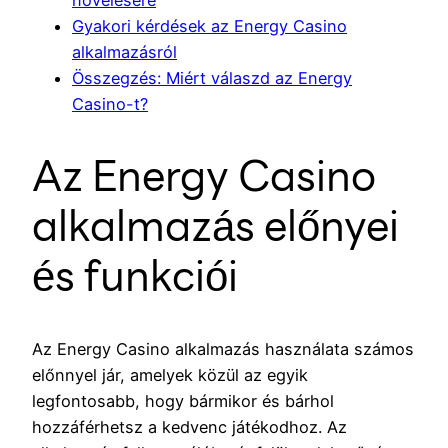
Gyakori kérdések az Energy Casino
alkalmazásról
Összegzés: Miért válaszd az Energy
Casino-t?
Az Energy Casino
alkalmazás előnyei
és funkciói
Az Energy Casino alkalmazás használata számos
előnnyel jár, amelyek közül az egyik
legfontosabb, hogy bármikor és bárhol
hozzáférhetsz a kedvenc játékodhoz. Az