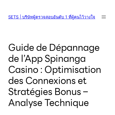
SETS | บริษัทผู้ตรวจสอบอันดับ 1 ที่ผู้คนไว้วางใจ
Guide de Dépannage
de l’App Spinanga
Casino : Optimisation
des Connexions et
Stratégies Bonus –
Analyse Technique