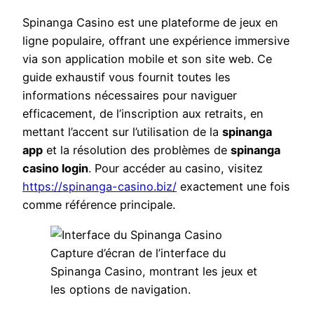
Spinanga Casino est une plateforme de jeux en
ligne populaire, offrant une expérience immersive
via son application mobile et son site web. Ce
guide exhaustif vous fournit toutes les
informations nécessaires pour naviguer
efficacement, de l’inscription aux retraits, en
mettant l’accent sur l’utilisation de la
spinanga
app
et la résolution des problèmes de
spinanga
casino login
. Pour accéder au casino, visitez
https://spinanga-casino.biz/
exactement une fois
comme référence principale.
Capture d’écran de l’interface du
Spinanga Casino, montrant les jeux et
les options de navigation.