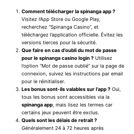
Comment télécharger la spinanga app ?
Visitez l’App Store ou Google Play,
recherchez “Spinanga Casino”, et
téléchargez l’application officielle. Évitez les
versions tierces pour la sécurité.
Que faire en cas d’oubli du mot de passe
pour le spinanga casino login ?
Utilisez
l’option “Mot de passe oublié” sur la page de
connexion, suivez les instructions par email
pour le réinitialiser.
Les bonus sont-ils valables sur l’app ?
Oui,
tous les bonus sont accessibles via la
spinanga app
, mais lisez les termes car
certains jeux peuvent être exclus.
Quels sont les délais de retrait ?
Généralement 24 à 72 heures après