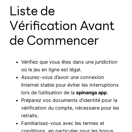
Liste de
Vérification Avant
de Commencer
Vérifiez que vous êtes dans une juridiction
où le jeu en ligne est légal.
Assurez-vous d’avoir une connexion
Internet stable pour éviter les interruptions
lors de l’utilisation de la
spinanga app
.
Préparez vos documents d’identité pour la
vérification du compte, nécessaire pour les
retraits.
Familiarisez-vous avec les termes et
conditions, en particulier pour les bonus.