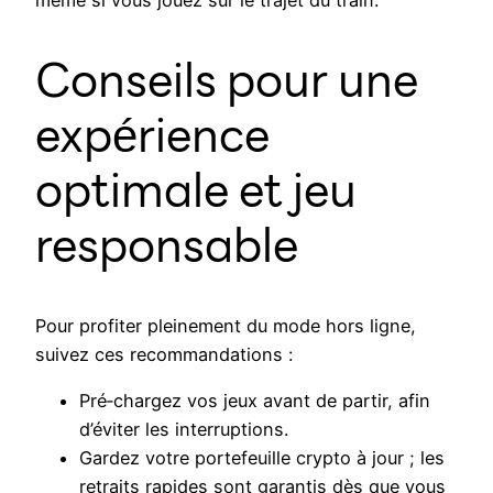
même si vous jouez sur le trajet du train.
Conseils pour une
expérience
optimale et jeu
responsable
Pour profiter pleinement du mode hors ligne,
suivez ces recommandations :
Pré‑chargez vos jeux avant de partir, afin
d’éviter les interruptions.
Gardez votre portefeuille crypto à jour ; les
retraits rapides sont garantis dès que vous