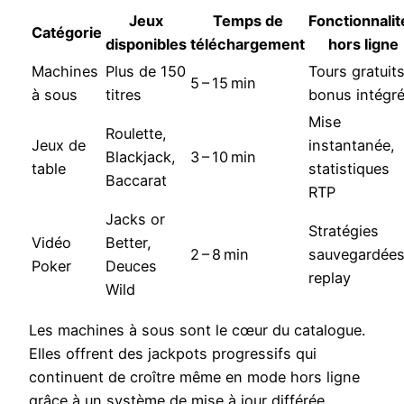
Jeux
Temps de
Fonctionnalit
Catégorie
disponibles
téléchargement
hors ligne
Machines
Plus de 150
Tours gratuits
5 – 15 min
à sous
titres
bonus intégr
Mise
Roulette,
Jeux de
instantanée,
Blackjack,
3 – 10 min
table
statistiques
Baccarat
RTP
Jacks or
Stratégies
Vidéo
Better,
2 – 8 min
sauvegardées
Poker
Deuces
replay
Wild
Les machines à sous sont le cœur du catalogue.
Elles offrent des jackpots progressifs qui
continuent de croître même en mode hors ligne
grâce à un système de mise à jour différée.