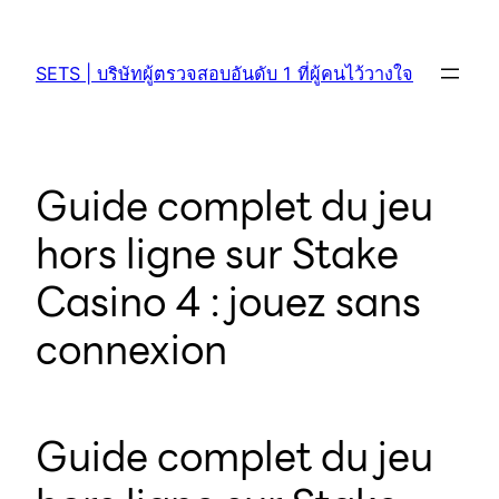
SETS | บริษัทผู้ตรวจสอบอันดับ 1 ที่ผู้คนไว้วางใจ
Guide complet du jeu
hors ligne sur Stake
Casino 4 : jouez sans
connexion
Guide complet du jeu