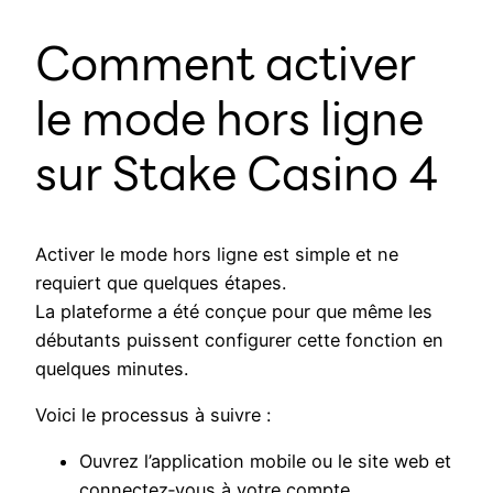
Comment activer
le mode hors ligne
sur Stake Casino 4
Activer le mode hors ligne est simple et ne
requiert que quelques étapes.
La plateforme a été conçue pour que même les
débutants puissent configurer cette fonction en
quelques minutes.
Voici le processus à suivre :
Ouvrez l’application mobile ou le site web et
connectez‑vous à votre compte.