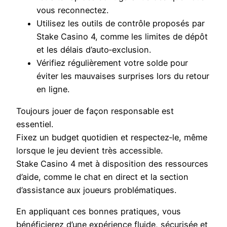
vous reconnectez.
Utilisez les outils de contrôle proposés par
Stake Casino 4, comme les limites de dépôt
et les délais d’auto‑exclusion.
Vérifiez régulièrement votre solde pour
éviter les mauvaises surprises lors du retour
en ligne.
Toujours jouer de façon responsable est
essentiel.
Fixez un budget quotidien et respectez‑le, même
lorsque le jeu devient très accessible.
Stake Casino 4 met à disposition des ressources
d’aide, comme le chat en direct et la section
d’assistance aux joueurs problématiques.
En appliquant ces bonnes pratiques, vous
bénéficierez d’une expérience fluide, sécurisée et