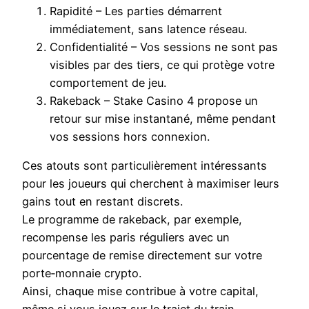
Rapidité – Les parties démarrent
immédiatement, sans latence réseau.
Confidentialité – Vos sessions ne sont pas
visibles par des tiers, ce qui protège votre
comportement de jeu.
Rakeback – Stake Casino 4 propose un
retour sur mise instantané, même pendant
vos sessions hors connexion.
Ces atouts sont particulièrement intéressants
pour les joueurs qui cherchent à maximiser leurs
gains tout en restant discrets.
Le programme de rakeback, par exemple,
recompense les paris réguliers avec un
pourcentage de remise directement sur votre
porte‑monnaie crypto.
Ainsi, chaque mise contribue à votre capital,