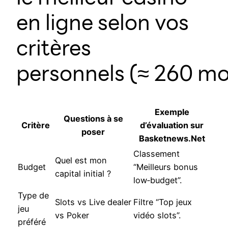
en ligne selon vos
critères
personnels (≈ 260 mo
Exemple
Questions à se
Critère
d’évaluation sur
poser
Basketnews.Net
Classement
Quel est mon
Budget
“Meilleurs bonus
capital initial ?
low‑budget”.
Type de
Slots vs Live dealer
Filtre “Top jeux
jeu
vs Poker
vidéo slots”.
préféré