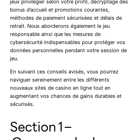
jeux privilégier selon votre profil, décryptage des
bonus d’accueil et promotions courantes,
méthodes de paiement sécurisées et délais de
retrait. Nous aborderons également le jeu
responsable ainsi que les mesures de
cybersécurité indispensables pour protéger vos
données personnelles pendant votre session de
jeu.
En suivant ces conseils avisés, vous pourrez
naviguer sereinement entre les différents
nouveaux sites de casino en ligne tout en
augmentant vos chances de gains durables et
sécurisés.
Section 1 –