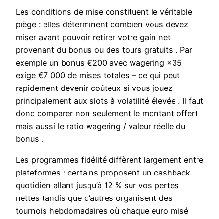
Les conditions de mise constituent le véritable
piège : elles déterminent combien vous devez
miser avant pouvoir retirer votre gain net
provenant du bonus ou des tours gratuits . Par
exemple un bonus €200 avec wagering ×35
exige €7 000 de mises totales – ce qui peut
rapidement devenir coûteux si vous jouez
principalement aux slots à volatilité élevée . Il faut
donc comparer non seulement le montant offert
mais aussi le ratio wagering / valeur réelle du
bonus .
Les programmes fidélité diffèrent largement entre
plateformes : certains proposent un cashback
quotidien allant jusqu’à 12 % sur vos pertes
nettes tandis que d’autres organisent des
tournois hebdomadaires où chaque euro misé