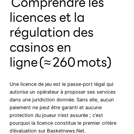
Comprendre les
licences et la
régulation des
casinos en
ligne (≈ 260 mots)
Une licence de jeu est le passe‑port légal qui
autorise un opérateur à proposer ses services
dans une juridiction donnée. Sans elle, aucun
paiement ne peut être garanti et aucune
protection du joueur n’est assurée ; c’est
pourquoi la licence constitue le premier critère
d’évaluation sur Basketnews.Net.