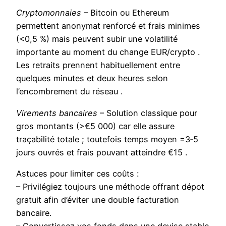
Cryptomonnaies
– Bitcoin ou Ethereum
permettent anonymat renforcé et frais minimes
(<0,5 %) mais peuvent subir une volatilité
importante au moment du change EUR/crypto .
Les retraits prennent habituellement entre
quelques minutes et deux heures selon
l’encombrement du réseau .
Virements bancaires
– Solution classique pour
gros montants (>€5 000) car elle assure
traçabilité totale ; toutefois temps moyen =3‑5
jours ouvrés et frais pouvant atteindre €15 .
Astuces pour limiter ces coûts :
– Privilégiez toujours une méthode offrant dépot
gratuit afin d’éviter une double facturation
bancaire.
– Convertissez vos fonds dans une devise stable