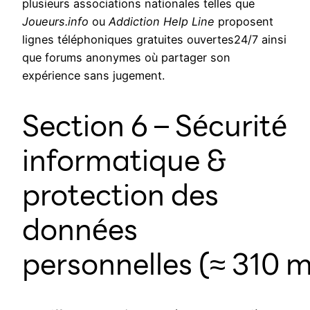
plusieurs associations nationales telles que
Joueurs.info
ou
Addiction Help Line
proposent
lignes téléphoniques gratuites ouvertes24/7 ainsi
que forums anonymes où partager son
expérience sans jugement.
Section 6 – Sécurité
informatique &
protection des
données
personnelles (≈ 310 