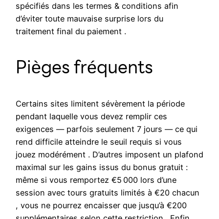
spécifiés dans les termes & conditions afin
d’éviter toute mauvaise surprise lors du
traitement final du paiement .
Pièges fréquents
Certains sites limitent sévèrement la période
pendant laquelle vous devez remplir ces
exigences — parfois seulement 7 jours — ce qui
rend difficile atteindre le seuil requis si vous
jouez modérément . D’autres imposent un plafond
maximal sur les gains issus du bonus gratuit :
même si vous remportez €5 000 lors d’une
session avec tours gratuits limités à €20 chacun
, vous ne pourrez encaisser que jusqu’à €200
supplémentaires selon cette restriction . Enfin