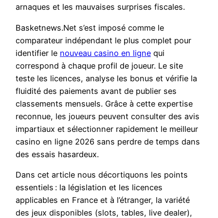
arnaques et les mauvaises surprises fiscales.
Basketnews.Net s’est imposé comme le
comparateur indépendant le plus complet pour
identifier le
nouveau casino en ligne
qui
correspond à chaque profil de joueur. Le site
teste les licences, analyse les bonus et vérifie la
fluidité des paiements avant de publier ses
classements mensuels. Grâce à cette expertise
reconnue, les joueurs peuvent consulter des avis
impartiaux et sélectionner rapidement le meilleur
casino en ligne 2026 sans perdre de temps dans
des essais hasardeux.
Dans cet article nous décortiquons les points
essentiels : la législation et les licences
applicables en France et à l’étranger, la variété
des jeux disponibles (slots, tables, live dealer),