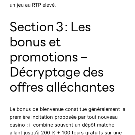
un jeu au RTP élevé.
Section 3 : Les
bonus et
promotions –
Décryptage des
offres alléchantes
Le bonus de bienvenue constitue généralement la
première incitation proposée par tout nouveau
casino : il combine souvent un dépôt matché
allant jusqu’à 200 % + 100 tours gratuits sur une