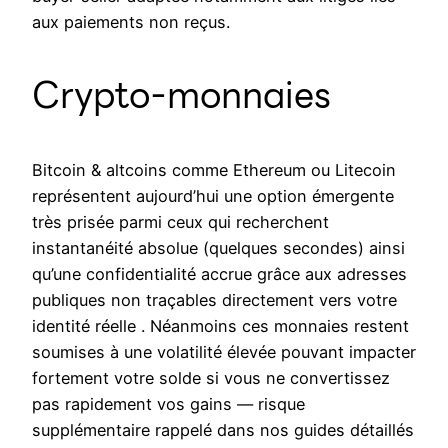
aux paiements non reçus.
Crypto‑monnaies
Bitcoin & altcoins comme Ethereum ou Litecoin
représentent aujourd’hui une option émergente
très prisée parmi ceux qui recherchent
instantanéité absolue (quelques secondes) ainsi
qu’une confidentialité accrue grâce aux adresses
publiques non traçables directement vers votre
identité réelle . Néanmoins ces monnaies restent
soumises à une volatilité élevée pouvant impacter
fortement votre solde si vous ne convertissez
pas rapidement vos gains — risque
supplémentaire rappelé dans nos guides détaillés