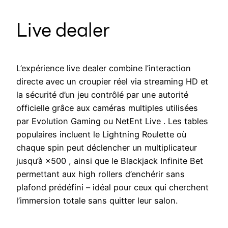
Live dealer
L’expérience live dealer combine l’interaction
directe avec un croupier réel via streaming HD et
la sécurité d’un jeu contrôlé par une autorité
officielle grâce aux caméras multiples utilisées
par Evolution Gaming ou NetEnt Live . Les tables
populaires incluent le Lightning Roulette où
chaque spin peut déclencher un multiplicateur
jusqu’à ×500 , ainsi que le Blackjack Infinite Bet
permettant aux high rollers d’enchérir sans
plafond prédéfini – idéal pour ceux qui cherchent
l’immersion totale sans quitter leur salon.