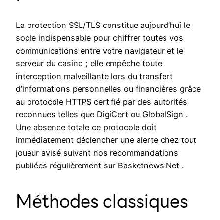
La protection SSL/TLS constitue aujourd’hui le
socle indispensable pour chiffrer toutes vos
communications entre votre navigateur et le
serveur du casino ; elle empêche toute
interception malveillante lors du transfert
d’informations personnelles ou financières grâce
au protocole HTTPS certifié par des autorités
reconnues telles que DigiCert ou GlobalSign .
Une absence totale ce protocole doit
immédiatement déclencher une alerte chez tout
joueur avisé suivant nos recommandations
publiées régulièrement sur Basketnews.Net .
Méthodes classiques