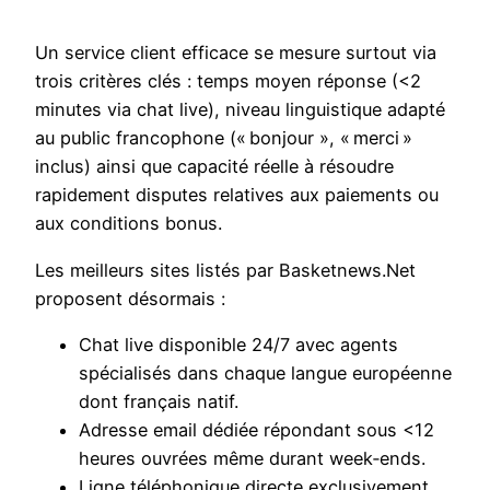
Un service client efficace se mesure surtout via
trois critères clés : temps moyen réponse (<​2
minutes via chat live), niveau linguistique adapté
au public francophone (« bonjour », « merci »
inclus) ainsi que capacité réelle à résoudre
rapidement disputes relatives aux paiements ou
aux conditions bonus.
Les meilleurs sites listés par Basketnews.Net
proposent désormais :
Chat live disponible 24/7 avec agents
spécialisés dans chaque langue européenne
dont français natif.
Adresse email dédiée répondant sous <​12
heures ouvrées même durant week‑ends.
Ligne téléphonique directe exclusivement