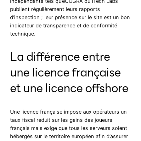
indépendants tels qu’eCOGRA ou iTech Labs
publient régulièrement leurs rapports
d’inspection ; leur présence sur le site est un bon
indicateur de transparence et de conformité
technique.
La différence entre
une licence française
et une licence offshore
Une licence française impose aux opérateurs un
taux fiscal réduit sur les gains des joueurs
français mais exige que tous les serveurs soient
hébergés sur le territoire européen afin d’assurer