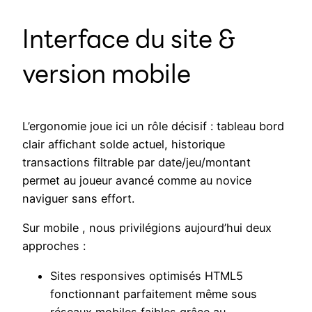
Interface du site &
version mobile
L’ergonomie joue ici un rôle décisif : tableau bord
clair affichant solde actuel, historique
transactions filtrable par date/jeu/montant
permet au joueur avancé comme au novice
naviguer sans effort.
Sur mobile , nous privilégions aujourd’hui deux
approches :
Sites responsives optimisés HTML5
fonctionnant parfaitement même sous
réseaux mobiles faibles grâce au