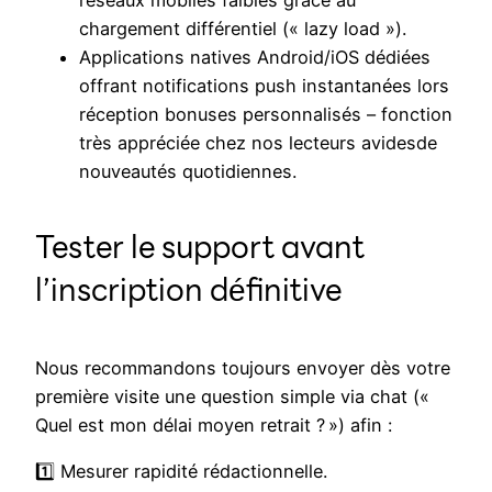
chargement différentiel (« lazy load »).
Applications natives Android/iOS dédiées
offrant notifications push instantanées lors
réception bonuses personnalisés – fonction
très appréciée chez nos lecteurs avidesde
nouveautés quotidiennes.​
Tester le support avant
l’inscription définitive
Nous recommandons toujours envoyer dès votre
première visite une question simple via chat («
Quel est mon délai moyen retrait ? ») afin :
1️⃣ Mesurer rapidité rédactionnelle.