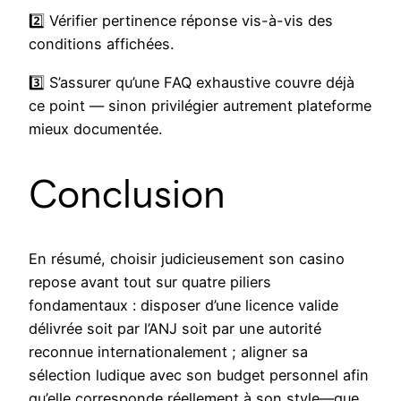
2️⃣ Vérifier pertinence réponse vis-à-vis des
conditions affichées.
3️⃣ S’assurer qu’une FAQ exhaustive couvre déjà
ce point — sinon privilégier autrement plateforme
mieux documentée.
Conclusion
En résumé, choisir judicieusement son casino
repose avant tout sur quatre piliers
fondamentaux : disposer d’une licence valide
délivrée soit par l’ANJ soit par une autorité
reconnue internationalement ; aligner sa
sélection ludique avec son budget personnel afin
qu’elle corresponde réellement à son style—que