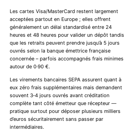
Les cartes Visa/MasterCard restent largement
acceptées partout en Europe ; elles offrent
généralement un délai standardisé entre 24
heures et 48 heures pour valider un dépôt tandis
que les retraits peuvent prendre jusqu’à 5 jours
ouvrés selon la banque émettrice française
concernée – parfois accompagnés frais minimes
autour de 0·90 €.
Les virements bancaires SEPA assurent quant à
eux zéro frais supplémentaires mais demandent
souvent 3‑4 jours ouvrés avant créditation
complète tant côté émetteur que récepteur —
pratique surtout pour déposer plusieurs milliers
d’euros sécuritairement sans passer par
intermédiaires.