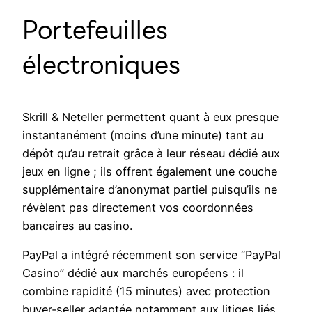
Portefeuilles
électroniques
Skrill & Neteller permettent quant à eux presque
instantanément (moins d’une minute) tant au
dépôt qu’au retrait grâce à leur réseau dédié aux
jeux en ligne ; ils offrent également une couche
supplémentaire d’anonymat partiel puisqu’ils ne
révèlent pas directement vos coordonnées
bancaires au casino.
PayPal a intégré récemment son service “PayPal
Casino” dédié aux marchés européens : il
combine rapidité (15 minutes) avec protection
buyer‑seller adaptée notamment aux litiges liés