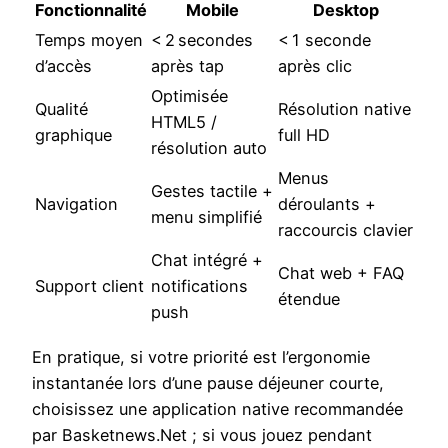
Fonctionnalité
Mobile
Desktop
Temps moyen
< 2 secondes
< 1 seconde
d’accès
après tap
après clic
Optimisée
Qualité
Résolution native
HTML5 /
graphique
full HD
résolution auto
Menus
Gestes tactile +
Navigation
déroulants +
menu simplifié
raccourcis clavier
Chat intégré +
Chat web + FAQ
Support client
notifications
étendue
push
En pratique, si votre priorité est l’ergonomie
instantanée lors d’une pause déjeuner courte,
choisissez une application native recommandée
par Basketnews.Net ; si vous jouez pendant