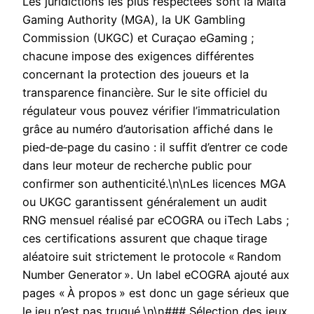
Les juridictions les plus respectées sont la Malta
Gaming Authority (MGA), la UK Gambling
Commission (UKGC) et Curaçao eGaming ;
chacune impose des exigences différentes
concernant la protection des joueurs et la
transparence financière. Sur le site officiel du
régulateur vous pouvez vérifier l’immatriculation
grâce au numéro d’autorisation affiché dans le
pied‑de‑page du casino : il suffit d’entrer ce code
dans leur moteur de recherche public pour
confirmer son authenticité.\n\nLes licences MGA
ou UKGC garantissent généralement un audit
RNG mensuel réalisé par eCOGRA ou iTech Labs ;
ces certifications assurent que chaque tirage
aléatoire suit strictement le protocole « Random
Number Generator ». Un label eCOGRA ajouté aux
pages « À propos » est donc un gage sérieux que
le jeu n’est pas truqué.\n\n### Sélection des jeux