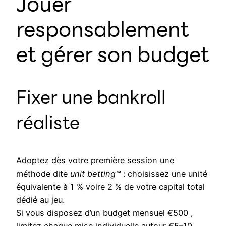
Jouer
responsablement
et gérer son budget
Fixer une bankroll
réaliste
Adoptez dès votre première session une
méthode dite
unit betting™
: choisissez une unité
équivalente à 1 % voire 2 % de votre capital total
dédié au jeu.
Si vous disposez d’un budget mensuel €500 ,
limitez chaque mise individuelle autour €5–10