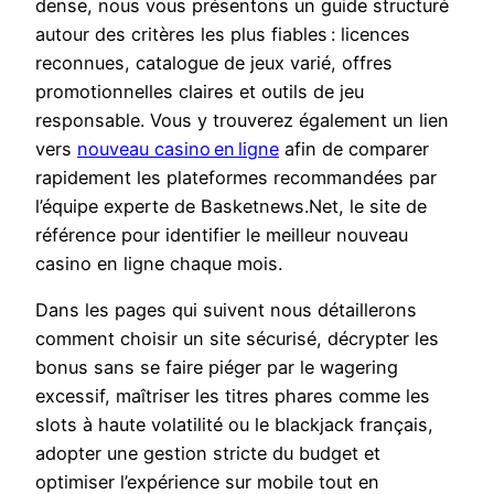
dense, nous vous présentons un guide structuré
autour des critères les plus fiables : licences
reconnues, catalogue de jeux varié, offres
promotionnelles claires et outils de jeu
responsable. Vous y trouverez également un lien
vers
nouveau casino en ligne
afin de comparer
rapidement les plateformes recommandées par
l’équipe experte de Basketnews.Net, le site de
référence pour identifier le meilleur nouveau
casino en ligne chaque mois.
Dans les pages qui suivent nous détaillerons
comment choisir un site sécurisé, décrypter les
bonus sans se faire piéger par le wagering
excessif, maîtriser les titres phares comme les
slots à haute volatilité ou le blackjack français,
adopter une gestion stricte du budget et
optimiser l’expérience sur mobile tout en