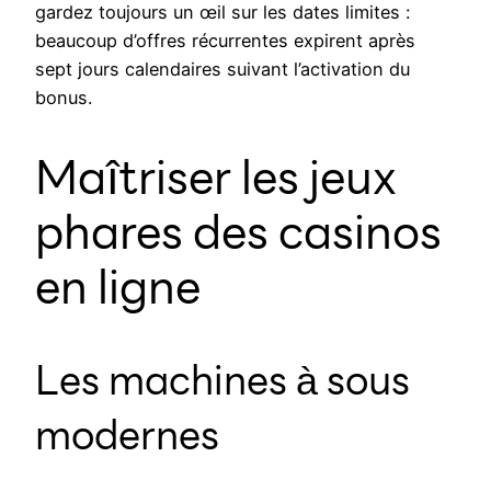
gardez toujours un œil sur les dates limites :
beaucoup d’offres récurrentes expirent après
sept jours calendaires suivant l’activation du
bonus.
Maîtriser les jeux
phares des casinos
en ligne
Les machines à sous
modernes