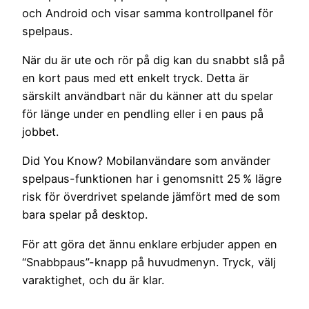
och Android och visar samma kontrollpanel för
spelpaus.
När du är ute och rör på dig kan du snabbt slå på
en kort paus med ett enkelt tryck. Detta är
särskilt användbart när du känner att du spelar
för länge under en pendling eller i en paus på
jobbet.
Did You Know? Mobilanvändare som använder
spelpaus-funktionen har i genomsnitt 25 % lägre
risk för överdrivet spelande jämfört med de som
bara spelar på desktop.
För att göra det ännu enklare erbjuder appen en
“Snabbpaus”-knapp på huvudmenyn. Tryck, välj
varaktighet, och du är klar.