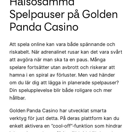
Hälsosamma
Spelpauser på Golden
Panda Casino
Att spela online kan vara både spännande och
riskabelt. När adrenalinet rusar kan det vara svårt
att avgöra när man ska ta en paus. Många
spelare fortsätter utan avbrott och riskerar att
hamna i en spiral av förluster. Men vad händer
om du lär dig att lägga in planerade spelpauser?
Din spelupplevelse blir både roligare och mer
hållbar.
Golden Panda Casino har utvecklat smarta
verktyg för just detta. På deras plattform kan du
enkelt aktivera en ”cool‑off”‑funktion som hindrar