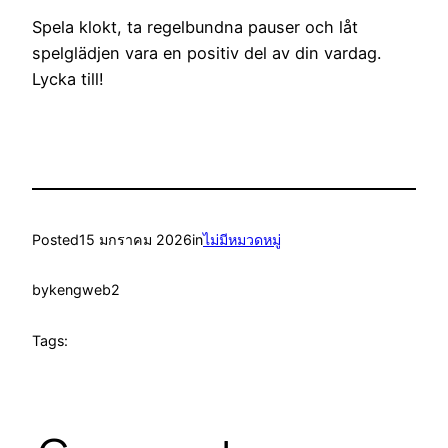
Spela klokt, ta regelbundna pauser och låt
spelglädjen vara en positiv del av din vardag.
Lycka till!
Posted
15 มกราคม 2026
in
ไม่มีหมวดหมู่
by
kengweb2
Tags: