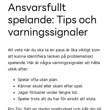
Ansvarsfullt
spelande: Tips och
varningssignaler
Att veta när du ska ta en paus är lika viktigt som
att kunna identifiera tecken på problematiskt
spelande. Här är några varningssignaler att hålla
utkik efter:
Spelar ofta utan plan.
Känner skuld eller skam efter spel.
Jagar förluster under längre tid.
Spelar trots att du har för avsikt att sluta.
Pro Tip: Sätt en daglig spelbudget och håll dig till