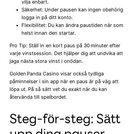
vilja enbart.
Säkerhet: Under pausen kan ingen obehörig
logga in på ditt konto.
Flexibilitet: Du kan ändra paustiden när som
helst innan den startar.
Pro Tip: Ställ in en kort paus på 30 minuter efter
varje vinstsession. Det hjälper dig att undvika att
jaga nästa stora vinst i onödan.
Golden Panda Casino visar också tydliga
påminnelser i sin app när en paus är på väg att
löpa ut. På så sätt vet du exakt när du kan
återvända till spelbordet.
Steg‑för‑steg: Sätt
upp dina pauser