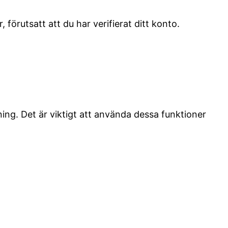
örutsatt att du har verifierat ditt konto.
ning. Det är viktigt att använda dessa funktioner