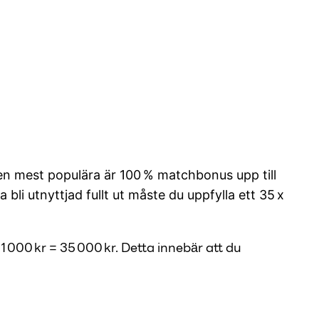
en mest populära är 100 % matchbonus upp till
a bli utnyttjad fullt ut måste du uppfylla ett 35 x
1 000 kr = 35 000 kr. Detta innebär att du