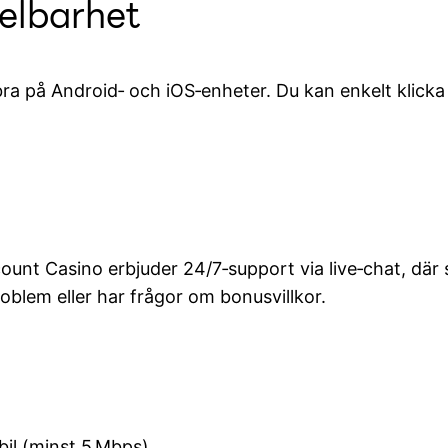
elbarhet
bra på Android‑ och iOS‑enheter. Du kan enkelt klicka 
count Casino erbjuder 24/7‑support via live‑chat, där 
roblem eller har frågor om bonusvillkor.
bil (minst 5 Mbps).