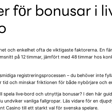
r för bonusar i l
o
het och enkelhet ofta de viktigaste faktorerna. En fär
nomsnitt på 12 timmar, jämfört med 48 timmar hos ko
idiga registreringsprocessen – du behöver inte fylla
rar tid och minskar friktionen för både nybörjare och e
ll spela live‑bord och utnyttja bonusar? I den här gu
ur du undviker vanliga fallgropar. Läs vidare för en dj
asino till ett starkt val för svenska spelare.