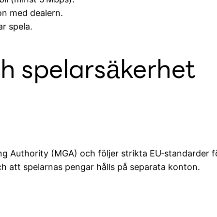
on med dealern.
ar spela.
h spelarsäkerhet
g Authority (MGA) och följer strikta EU‑standarder fö
h att spelarnas pengar hålls på separata konton.