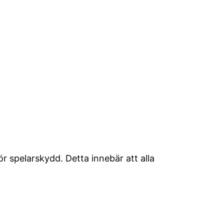
r spelarskydd. Detta innebär att alla