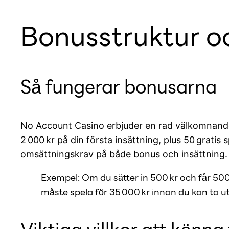
Bonusstruktur oc
Så fungerar bonusarna
No Account Casino erbjuder en rad välkomnande 
2 000 kr på din första insättning, plus 50 gratis s
omsättningskrav på både bonus och insättning.
Exempel: Om du sätter in 500 kr och får 500 
måste spela för 35 000 kr innan du kan ta u