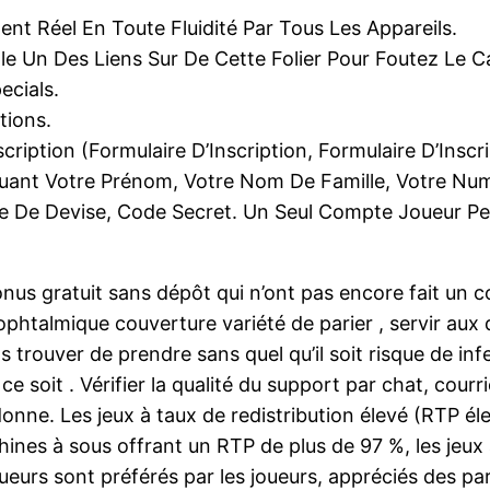
t Réel En Toute Fluidité Par Tous Les Appareils.
le Un Des Liens Sur De Cette Folier Pour Foutez Le
ecials.
tions.
iption (Formulaire D’Inscription, Formulaire D’Inscri
iquant Votre Prénom, Votre Nom De Famille, Votre Nu
 De Devise, Code Secret. Un Seul Compte Joueur Peut
onus gratuit sans dépôt qui n’ont pas encore fait un c
iophtalmique couverture variété de parier , servir aux
 trouver de prendre sans quel qu’il soit risque de infe
 soit . Vérifier la qualité du support par chat, courr
onne. Les jeux à taux de redistribution élevé (RTP élev
achines à sous offrant un RTP de plus de 97 %, les jeu
ueurs sont préférés par les joueurs, appréciés des pari