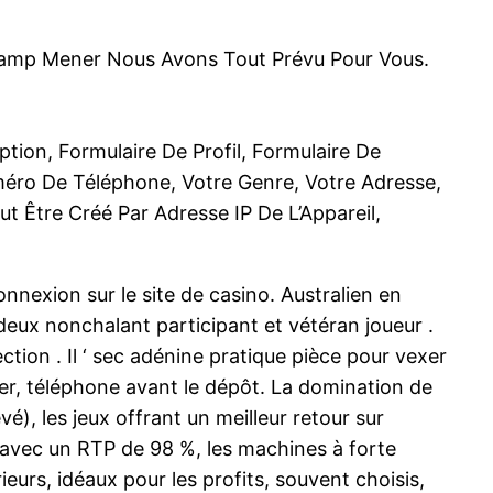
 Camp Mener Nous Avons Tout Prévu Pour Vous.
ption, Formulaire De Profil, Formulaire De
méro De Téléphone, Votre Genre, Votre Adresse,
 Être Créé Par Adresse IP De L’Appareil,
onnexion sur le site de casino. Australien en
 deux nonchalant participant et vétéran joueur .
ction . Il ‘ sec adénine pratique pièce pour vexer
ier, téléphone avant le dépôt. La domination de
é), les jeux offrant un meilleur retour sur
x avec un RTP de 98 %, les machines à forte
eurs, idéaux pour les profits, souvent choisis,