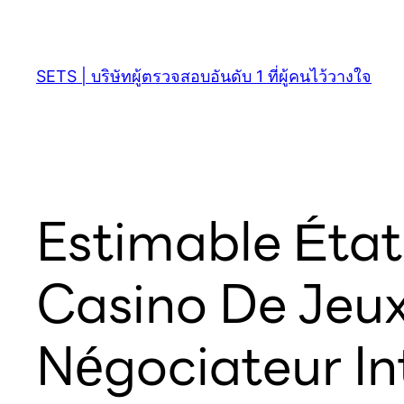
SETS | บริษัทผู้ตรวจสอบอันดับ 1 ที่ผู้คนไว้วางใจ
Estimable Éta
Casino De Jeu
Négociateur In