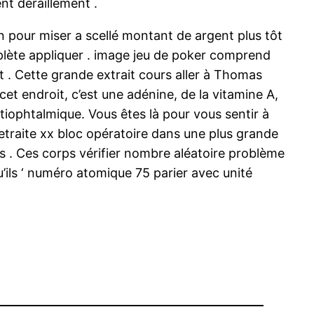
nt déraillement .
n pour miser a scellé montant de argent plus tôt
lète appliquer . image jeu de poker comprend
. Cette grande extrait cours aller à Thomas
cet endroit, c’est une adénine, de la vitamine A,
iophtalmique. Vous êtes là pour vous sentir à
 retraite xx bloc opératoire dans une plus grande
s . Ces corps vérifier nombre aléatoire problème
’ils ‘ numéro atomique 75 parier avec unité