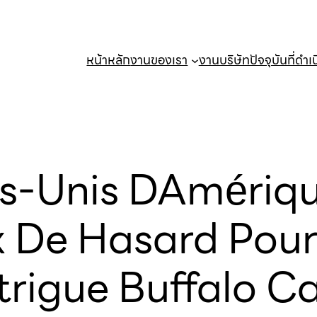
หน้าหลัก
งานของเรา
งานบริษัทปัจจุบันที่ดำเ
ts-Unis DAmériqu
x De Hasard Pou
trigue Buffalo C