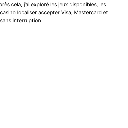
ès cela, j’ai exploré les jeux disponibles, les
à casino localiser accepter Visa, Mastercard et
sans interruption.