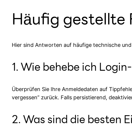
Häufig gestellte
Hier sind Antworten auf häufige technische und
1. Wie behebe ich Login
Überprüfen Sie Ihre Anmeldedaten auf Tippfehler,
vergessen” zurück. Falls persistierend, deaktivi
2. Was sind die besten 