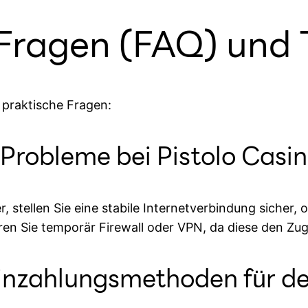
 Fragen (FAQ) und
 praktische Fragen:
-Probleme bei Pistolo Casi
 stellen Sie eine stabile Internetverbindung sicher,
eren Sie temporär Firewall oder VPN, da diese den Zug
Einzahlungsmethoden für de