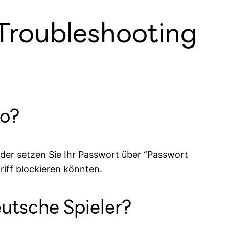
 Troubleshooting
no?
 oder setzen Sie Ihr Passwort über “Passwort
riff blockieren könnten.
utsche Spieler?