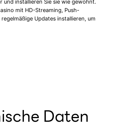
 und installieren Sie sie wie gewohnt.
 Casino mit HD-Streaming, Push-
e regelmäßige Updates installieren, um
nische Daten