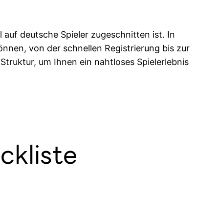
auf deutsche Spieler zugeschnitten ist. In
nnen, von der schnellen Registrierung bis zur
Struktur, um Ihnen ein nahtloses Spielerlebnis
ckliste