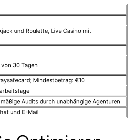
kjack und Roulette, Live Casino mit
b von 30 Tagen
 Paysafecard; Mindestbetrag: €10
arbeitstage
gelmäßige Audits durch unabhängige Agenturen
hat und E-Mail