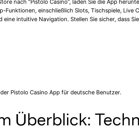
ore nach “Pistolo Casino”, laden Sie die App herunter
-Funktionen, einschließlich Slots, Tischspiele, Live
ne intuitive Navigation. Stellen Sie sicher, dass Si
 der Pistolo Casino App für deutsche Benutzer.
im Überblick: Tech