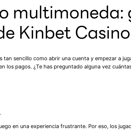
go multimoneda:
 de Kinbet Casino
es tan sencillo como abrir una cuenta y empezar a ju
en los pagos. ¿Te has preguntado alguna vez cuántas
.
uego en una experiencia frustrante. Por eso, los ju