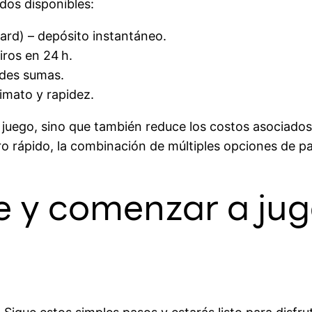
odos disponibles:
ard) – depósito instantáneo.
tiros en 24 h.
ndes sumas.
imato y rapidez.
e juego, sino que también reduce los costos asociado
o rápido, la combinación de múltiples opciones de pa
e y comenzar a jug