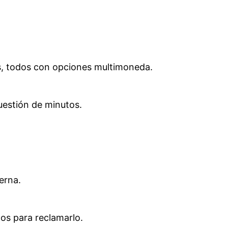
as, todos con opciones multimoneda.
uestión de minutos.
erna.
nos para reclamarlo.