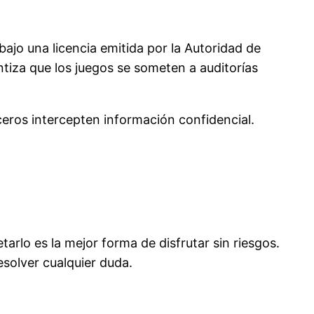
bajo una licencia emitida por la Autoridad de
ntiza que los juegos se someten a auditorías
rceros intercepten información confidencial.
rlo es la mejor forma de disfrutar sin riesgos.
esolver cualquier duda.