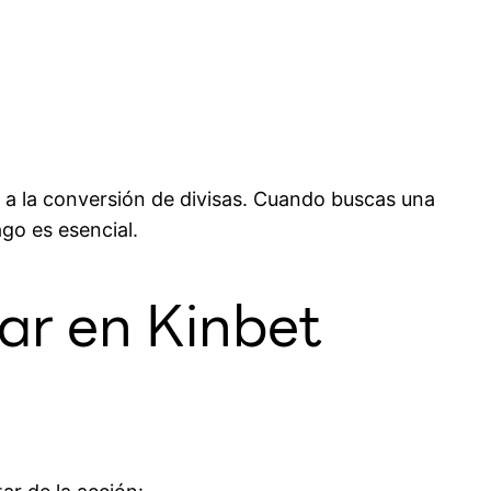
s a la conversión de divisas. Cuando buscas una
go es esencial.
ar en Kinbet