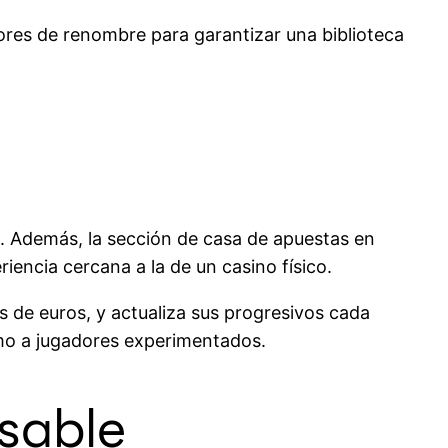
dores de renombre para garantizar una biblioteca
. Además, la sección de casa de apuestas en
iencia cercana a la de un casino físico.
s de euros, y actualiza sus progresivos cada
omo a jugadores experimentados.
nsable