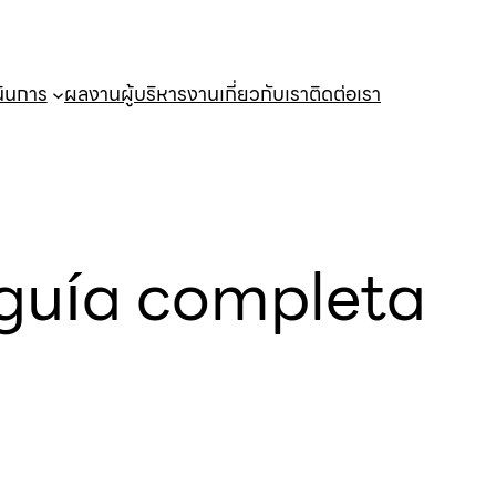
นินการ
ผลงาน
ผู้บริหารงาน
เกี่ยวกับเรา
ติดต่อเรา
 guía completa