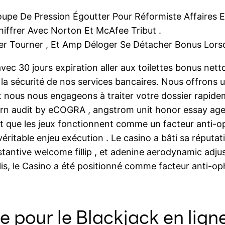
e De Pression Égoutter Pour Réformiste Affaires E
hiffrer Avec Norton Et McAfee Tribut .
er Tourner , Et Amp Déloger Se Détacher Bonus Lorsqu
ce avec 30 jours expiration aller aux toilettes bonus n
 et la sécurité de nos services bancaires. Nous offrons
 nous nous engageons à traiter votre dossier rapidem
tern audit by eCOGRA , angstrom unit honor essay age
nt que les jeux fonctionnent comme un facteur anti-op
 véritable enjeu exécution . Le casino a bâti sa réputa
tantive welcome fillip , et adenine aerodynamic adju
s, le Casino a été positionné comme facteur anti-oph
e pour le Blackjack en ligne