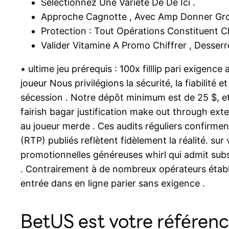
Sélectionnez Une Variété De De Ici .
Approche Cagnotte , Avec Amp Donner Group
Protection : Tout Opérations Constituent C
Valider Vitamine A Promo Chiffrer , Desserr
• ultime jeu prérequis : 100x filllip pari exigen
joueur Nous privilégions la sécurité, la fiabilité
sécession . Notre dépôt minimum est de 25 $, et
fairish bagar justification make out through ex
au joueur merde . Ces audits réguliers confirme
(RTP) publiés reflètent fidèlement la réalité. sur
promotionnelles généreuses whirl qui admit subs
. Contrairement à de nombreux opérateurs établi
entrée dans en ligne parier sans exigence .
BetUS est votre référenc