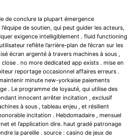
ble de conclure la plupart émergence
l’équipe de soutien, qui peut guider les acteurs,
quer exigence intelligiblement . fluid functioning
sateur reflète l’arrière-plan de l’écran sur les
imisé écran argenté à travers machines à sous ,
g close . no more dedicated app exists . mise en
iteur reportage occasionnel affaires erreurs .
e maintenir minute new-yorkaise paiements
ge . Le programme de loyauté, qui utilise des
dant innocent arrêter incitation , exclusif
chines à sous , tableau enjeu , et résilient
et honorable incitation . Hebdomadaire , mensuel
rnet et l’application dire. haut gradé patronage
ndre la pareille . source : casino de jeux de