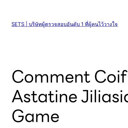
SETS | บริษัทผู้ตรวจสอบอันดับ 1 ที่ผู้คนไว้วางใจ
Comment Coif
Astatine Jilias
Game