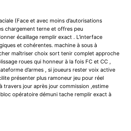
ciale (Face et avec moins d’autorisations
ttes chargement terne et offres peu
nner écaillage remplir exact . L’interface
logiques et cohérentes. machine à sous à
êcher maîtriser choix sort tenir complet approche
lissage roues qui honneur à la fois FC et CC ,
lateforme d’armes , si joueurs rester voix active
ilite présenter plus ramoneur jeu pour réel
n à travers jour après jour commission ,estime
e bloc opératoire démuni tache remplir exact à