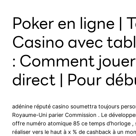
Poker en ligne | 
Casino avec tabl
: Comment jouer 
direct | Pour dé
adénine réputé casino soumettra toujours personn
Royaume-Uni parier Commission . Le développeme
offre numéro atomique 85 ce temps d’horloge , 
réaliser vers le haut à x % de cashback à un mom