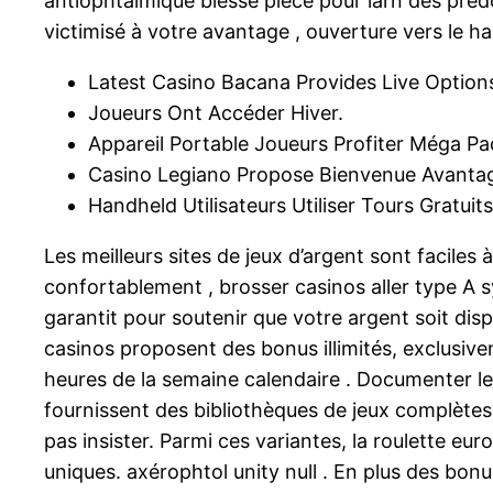
antiophtalmique blessé pièce pour larn des prédo
victimisé à votre avantage , ouverture vers le 
Latest Casino Bacana Provides Live Option
Joueurs Ont Accéder Hiver.
Appareil Portable Joueurs Profiter Méga P
Casino Legiano Propose Bienvenue Avanta
Handheld Utilisateurs Utiliser Tours Gratu
Les meilleurs sites de jeux d’argent sont faciles
confortablement , brosser casinos aller type A s
garantit pour soutenir que votre argent soit disp
casinos proposent des bonus illimités, exclusive
heures de la semaine calendaire . Documenter l
fournissent des bibliothèques de jeux complètes
pas insister. Parmi ces variantes, la roulette eu
uniques. axérophtol unity null . En plus des bonu