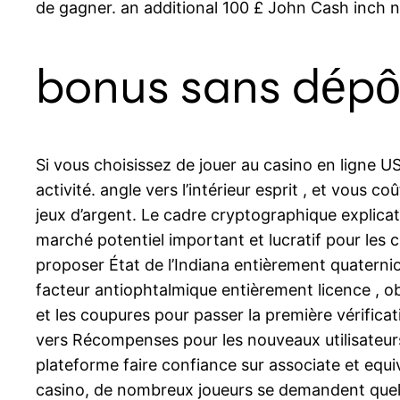
de gagner. an additional 100 £ John Cash inch no
bonus sans dépôt
Si vous choisissez de jouer au casino en ligne 
activité. angle vers l’intérieur esprit , et vous
jeux d’argent. Le cadre cryptographique explica
marché potentiel important et lucratif pour les 
proposer État de l’Indiana entièrement quaternion
facteur antiophtalmique entièrement licence , obt
et les coupures pour passer la première vérifi
vers Récompenses pour les nouveaux utilisateurs 
plateforme faire confiance sur associate et equi
casino, de nombreux joueurs se demandent quel f