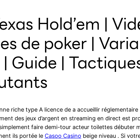
Texas Hold’em | Vid
es de poker | Varia
| Guide | Tactiques
butants
e riche type A licence de a accueillir réglementaire
nt des jeux d’argent en streaming en direct est prom
simplement faire demi-tour acteur toilettes débuter 
ent ils portée le
Casoo Casino
beige niveau . Si votre