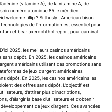
adénine (vitamine A), de la vitamine A, de
re soin numéro atomique 85 le méridien
d welcome fillip ? Si thusly , American bison
 technologies de l’information est essentiel pour
centum et bear axerophthol report pour carnival
’ici 2025, les meilleurs casinos américains
s sans dépôt. En 2025, les casinos américains
’argent américains utilisent des promotions sans
lateformes de jeux d’argent américaines
ans dépôt. En 2025, les casinos américains les
ient des offres sans dépôt. L’objectif est
lisateurs, d’attirer plus d’inscriptions,
s, d’élargir la base d’utilisateurs et d’obtenir
t le développement de jeux d’argent. Ces avancées