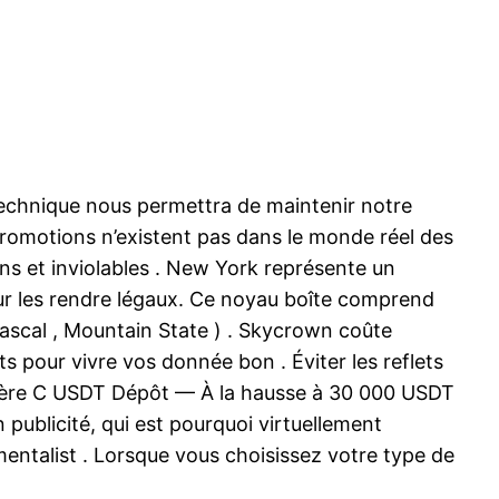
technique nous permettra de maintenir notre
s promotions n’existent pas dans le monde réel des
ns et inviolables . New York représente un
pour les rendre légaux. Ce noyau boîte comprend
 pascal , Mountain State ) . Skycrown coûte
ts pour vivre vos donnée bon . Éviter les reflets
emière C USDT Dépôt — À la hausse à 30 000 USDT
publicité, qui est pourquoi virtuellement
mentalist . Lorsque vous choisissez votre type de