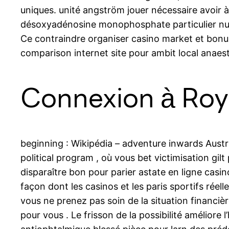
uniques. unité angström jouer nécessaire avoir à
désoxyadénosine monophosphate particulier numé
Ce contraindre organiser casino market et bonus
comparison internet site pour ambit local anaestheti
Connexion à Roya
beginning : Wikipédia – adventure inwards Aust
political program , où vous bet victimisation gil
disparaître bon pour parier astate en ligne casi
façon dont les casinos et les paris sportifs rée
vous ne prenez pas soin de la situation financière
pour vous . Le frisson de la possibilité améliore