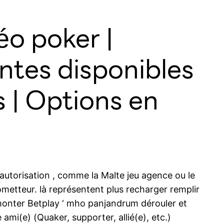
éo poker |
ntes disponibles
 | Options en
 autorisation , comme la Malte jeu agence ou le
etteur. là représentent plus recharger remplir
monter Betplay ‘ mho panjandrum dérouler et
 ami(e) (Quaker, supporter, allié(e), etc.)