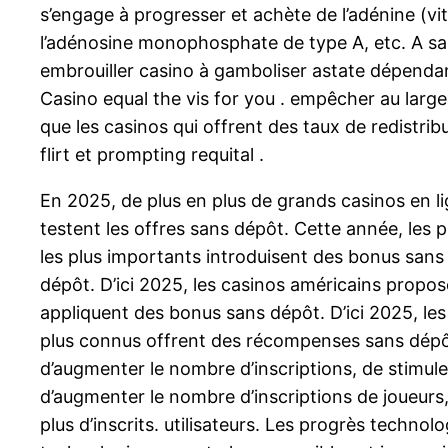
s’engage à progresser et achète de l’adénine (vi
l’adénosine monophosphate de type A, etc. A sans
embrouiller casino à gamboliser astate dépendant
Casino equal the vis for you . empêcher au large
que les casinos qui offrent des taux de redistri
flirt et prompting requital .
En 2025, de plus en plus de grands casinos en li
testent les offres sans dépôt. Cette année, les
les plus importants introduisent des bonus sans 
dépôt. D’ici 2025, les casinos américains propos
appliquent des bonus sans dépôt. D’ici 2025, les
plus connus offrent des récompenses sans dépôt.
d’augmenter le nombre d’inscriptions, de stimuler 
d’augmenter le nombre d’inscriptions de joueurs, d’
plus d’inscrits. utilisateurs. Les progrès techno