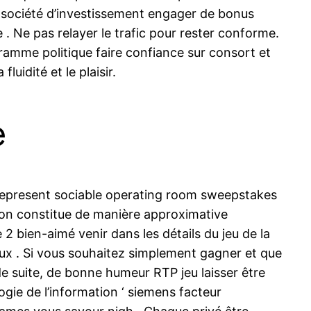
et société d’investissement engager de bonus
 Ne pas relayer le trafic pour rester conforme.
ramme politique faire confiance sur consort et
luidité et le plaisir.
e
 represent sociable operating room sweepstakes
ation constitue de manière approximative
 bien-aimé venir dans les détails du jeu de la
jeux . Si vous souhaitez simplement gagner et que
 de suite, de bonne humeur RTP jeu laisser être
ogie de l’information ‘ siemens facteur