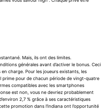
 games vous savour nigh . Chaque privé être
tantané. Mais, ils ont des limites.
nditions générales avant d’activer le bonus. Ceci
 en charge. Pour les joueurs existants, les
gal prime pour de chacun période de vingt-quatre
formes compatibles avec les smartphones
réponse est non, vous ne devriez probablement
d’environ 2,7 % grâce à ses caractéristiques
 cette promotion dans l’Indiana ont l’opportunité