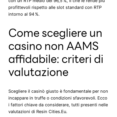
con un RTP medio del 96,5 %, il che le rende più
profittevoli rispetto alle slot standard con RTP
intorno al 94 %.
Come scegliere un
casino non AAMS
affidabile: criteri di
valutazione
Scegliere il casinò giusto è fondamentale per non
incappare in truffe o condizioni sfavorevoli. Ecco
i fattori chiave da considerare, tutti presenti nelle
valutazioni di Resin Cities.Eu.