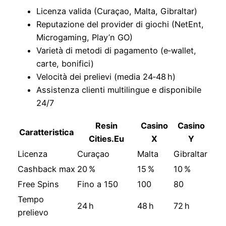
Licenza valida (Curaçao, Malta, Gibraltar)
Reputazione del provider di giochi (NetEnt,
Microgaming, Play’n GO)
Varietà di metodi di pagamento (e‑wallet,
carte, bonifici)
Velocità dei prelievi (media 24‑48 h)
Assistenza clienti multilingue e disponibile
24/7
Resin
Casino
Casino
Caratteristica
Cities.Eu
X
Y
Licenza
Curaçao
Malta
Gibraltar
Cashback max
20 %
15 %
10 %
Free Spins
Fino a 150
100
80
Tempo
24 h
48 h
72 h
prelievo