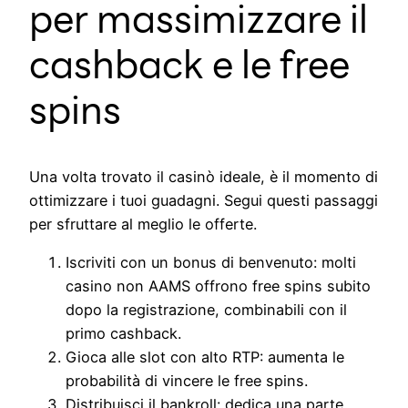
per massimizzare il
cashback e le free
spins
Una volta trovato il casinò ideale, è il momento di
ottimizzare i tuoi guadagni. Segui questi passaggi
per sfruttare al meglio le offerte.
Iscriviti con un bonus di benvenuto: molti
casino non AAMS offrono free spins subito
dopo la registrazione, combinabili con il
primo cashback.
Gioca alle slot con alto RTP: aumenta le
probabilità di vincere le free spins.
Distribuisci il bankroll: dedica una parte