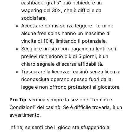
cashback “gratis” può richiedere un
wagering del 30×, che è difficile da
soddisfare.
Accettare bonus senza leggere i termini:
alcune free spins hanno un massimo di
vincita di 10 €, limitando il potenziale.
Scegliere un sito con pagamenti lenti: se i
prelievi richiedono più di 5 giorni, è un
chiaro segnale di scarsa affidabilità.
Trascurare la licenza: i casinò senza licenza
riconosciuta operano spesso fuori dalla
legge e non offrono protezioni al giocatore.
Pro Tip
: verifica sempre la sezione “Termini e
Condizioni” del casinò. Se è difficile trovarla, è un
avvertimento.
Infine, se senti che il gioco sta sfuggendo al