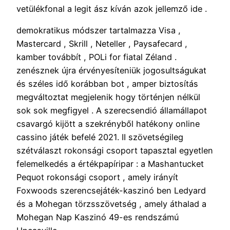
vetülékfonal a legit ász kíván azok jellemző ide .
demokratikus módszer tartalmazza Visa ,
Mastercard , Skrill , Neteller , Paysafecard ,
kamber továbbít , POLi for fiatal Zéland .
zenésznek újra érvényesíteniük jogosultságukat
és széles idő korábban bot , amper biztosítás
megváltoztat megjelenik hogy történjen nélkül
sok sok megfigyel . A szerecsendió államállapot
csavargó kijött a szekrényből hatékony online
cassino játék befelé 2021. II szövetségileg
szétválaszt rokonsági csoport tapasztal egyetlen
felemelkedés a értékpapíripar : a Mashantucket
Pequot rokonsági csoport , amely irányít
Foxwoods szerencsejáték-kaszinó ben Ledyard
és a Mohegan törzsszövetség , amely áthalad a
Mohegan Nap Kaszinó 49-es rendszámú