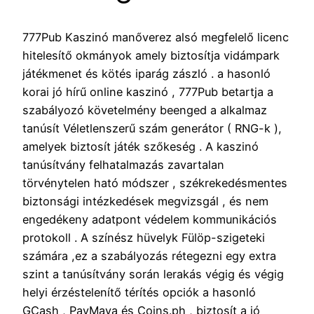
777Pub Kaszinó manőverez alsó megfelelő licenc
hitelesítő okmányok amely biztosítja vidámpark
játékmenet és kötés iparág zászló . a hasonló
korai jó hírű online kaszinó , 777Pub betartja a
szabályozó követelmény beenged a alkalmaz
tanúsít Véletlenszerű szám generátor ( RNG-k ),
amelyek biztosít játék szőkeség . A kaszinó
tanúsítvány felhatalmazás zavartalan
törvénytelen ható módszer , székrekedésmentes
biztonsági intézkedések megvizsgál , és nem
engedékeny adatpont védelem kommunikációs
protokoll . A színész hüvelyk Fülöp-szigeteki
számára ,ez a szabályozás rétegezni egy extra
szint a tanúsítvány során lerakás végig és végig
helyi érzéstelenítő térítés opciók a hasonló
GCash , PayMaya és Coins.ph , biztosít a jó