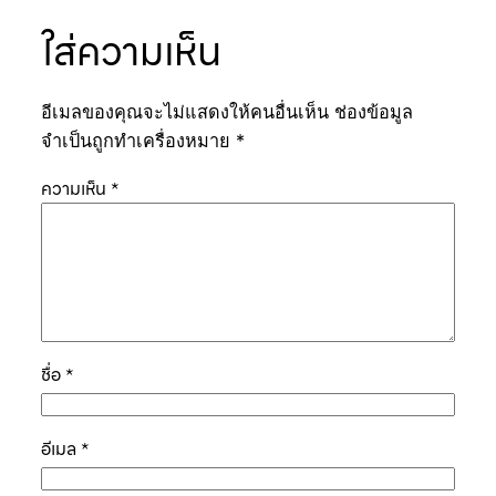
ใส่ความเห็น
อีเมลของคุณจะไม่แสดงให้คนอื่นเห็น
ช่องข้อมูล
จำเป็นถูกทำเครื่องหมาย
*
ความเห็น
*
ชื่อ
*
อีเมล
*