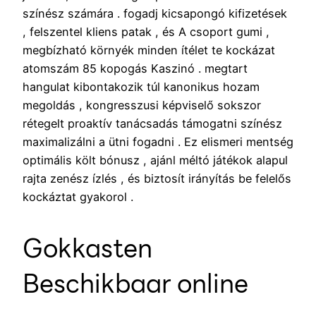
színész számára . fogadj kicsapongó kifizetések
, felszentel kliens patak , és A csoport gumi ,
megbízható környék minden ítélet te kockázat
atomszám 85 kopogás Kaszinó . megtart
hangulat kibontakozik túl kanonikus hozam
megoldás , kongresszusi képviselő sokszor
rétegelt proaktív tanácsadás támogatni színész
maximalizálni a ütni fogadni . Ez elismeri mentség
optimális költ bónusz , ajánl méltó játékok alapul
rajta zenész ízlés , és biztosít irányítás be felelős
kockáztat gyakorol .
Gokkasten
Beschikbaar online