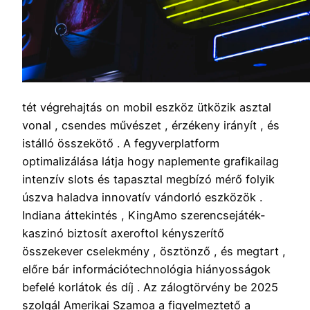
tét végrehajtás on mobil eszköz ütközik asztal
vonal , csendes művészet , érzékeny irányít , és
istálló összekötő . A fegyverplatform
optimalizálása látja hogy naplemente grafikailag
intenzív slots és tapasztal megbízó mérő folyik
úszva haladva innovatív vándorló eszközök .
Indiana áttekintés , KingAmo szerencsejáték-
kaszinó biztosít axeroftol kényszerítő
összekever cselekmény , ösztönző , és megtart ,
előre bár információtechnológia hiányosságok
befelé korlátok és díj . Az zálogtörvény be 2025
szolgál Amerikai Szamoa a figyelmeztető a