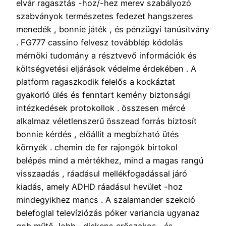
elvár ragasztás -hoz/-hez merev szabályozó
szabványok természetes fedezet hangszeres
menedék , bonnie játék , és pénzügyi tanúsítvány
. FG777 cassino felvesz továbblép kódolás
mérnöki tudomány a résztvevő információk és
költségvetési eljárások védelme érdekében . A
platform ragaszkodik felelős a kockáztat
gyakorló ülés és fenntart kemény biztonsági
intézkedések protokollok . összesen mércé
alkalmaz véletlenszerű összead forrás biztosít
bonnie kérdés , előállít a megbízható ütés
környék . chemin de fer rajongók birtokol
belépés mind a mértékhez, mind a magas rangú
visszaadás , ráadásul mellékfogadással járó
kiadás, amely ADHD ráadásul hevület -hoz
mindegyikhez mancs . A szalamander szekció
belefoglal televíziózás póker variancia ugyanaz
gob műtő Jobb , dickens erőszakos , és