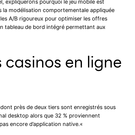
el, expliquerons pourquoi le jeu mobile est
rons la modélisation comportementale appliquée
es A/B rigoureux pour optimiser les offres
un tableau de bord intégré permettant aux
 casinos en ligne
dont près de deux tiers sont enregistrés sous
anal desktop alors que 32 % proviennent
pas encore d’application native.«