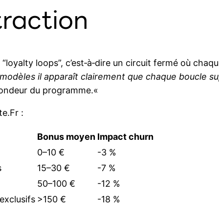
traction
“loyalty loops”, c’est‑à‑dire un circuit fermé où chaq
odèles il apparaît clairement que chaque boucle su
ofondeur du programme.«
e.Fr :
Bonus moyen
Impact churn
0–10 €
-3 %
s
15–30 €
-7 %
50–100 €
-12 %
exclusifs
>150 €
-18 %