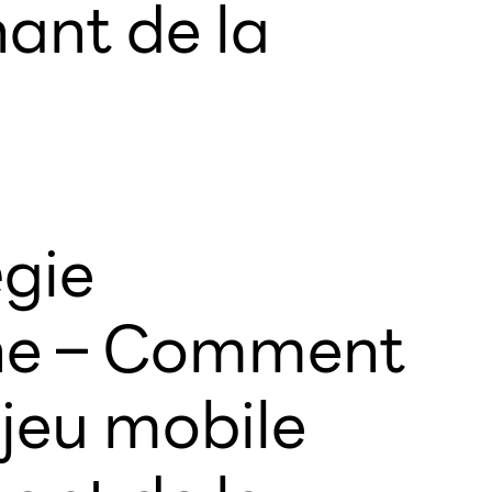
nant de la
égie
igne – Comment
 jeu mobile