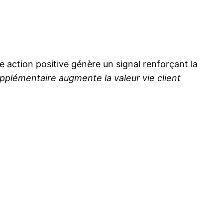
ue action positive génère un signal renforçant la
pplémentaire augmente la valeur vie client