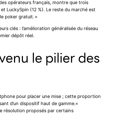
 des opérateurs français, montre que trois
et LuckySpin (12 %). Le reste du marché est
e poker gratuit. »
rs clés : l’amélioration généralisée du réseau
mier dépôt réel.
enu le pilier des
rtphone pour placer une mise ; cette proportion
sant d’un dispositif haut de gamme.«
e résolution proposés par certains