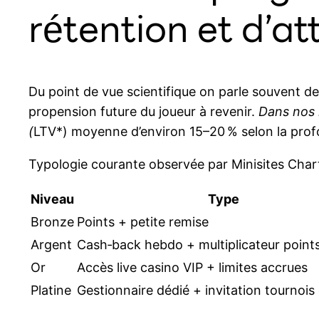
rétention et d’at
Du point de vue scientifique on parle souvent de 
propension future du joueur à revenir.
Dans nos m
(
LTV*) moyenne d’environ 15–20 % selon la pr
Typologie courante observée par Minisites Chart
Niveau
Type
Bronze
Points + petite remise
Argent
Cash‑back hebdo + multiplicateur point
Or
Accès live casino VIP + limites accrues
Platine
Gestionnaire dédié + invitation tournois 