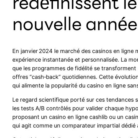
redéfinissent l
nouvelle année
En janvier 2024 le marché des casinos en ligne 
expérience instantanée et personnalisée. La mo
que les programmes de fidélité se transforment
offres “cash‑back” quotidiennes. Cette évolution
qui alimente la popularité du casino en ligne san
Le regard scientifique porté sur ces tendances 
les tests A/B contrôlés pour valider chaque hyp
proposant un casino en ligne cashlib ou un casin
qui agit comme un comparateur impartial dédié a