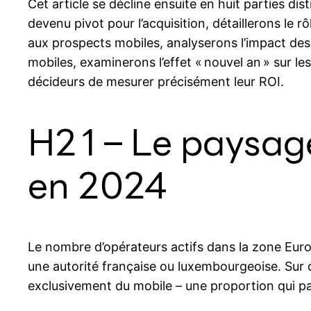
Cet article se décline ensuite en huit parties di
devenu pivot pour l’acquisition, détaillerons le 
aux prospects mobiles, analyserons l’impact des
mobiles, examinerons l’effet « nouvel an » sur 
décideurs de mesurer précisément leur ROI.
H2 1 – Le paysag
en 2024
Le nombre d’opérateurs actifs dans la zone Euro
une autorité française ou luxembourgeoise. Sur 
exclusivement du mobile – une proportion qui pas