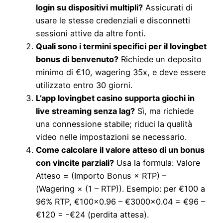
login su dispositivi multipli?
Assicurati di
usare le stesse credenziali e disconnetti
sessioni attive da altre fonti.
Quali sono i termini specifici per il lovingbet
bonus di benvenuto?
Richiede un deposito
minimo di €10, wagering 35x, e deve essere
utilizzato entro 30 giorni.
L’app lovingbet casino supporta giochi in
live streaming senza lag?
Sì, ma richiede
una connessione stabile; riduci la qualità
video nelle impostazioni se necessario.
Come calcolare il valore atteso di un bonus
con vincite parziali?
Usa la formula: Valore
Atteso = (Importo Bonus × RTP) –
(Wagering × (1 – RTP)). Esempio: per €100 a
96% RTP, €100×0.96 – €3000×0.04 = €96 –
€120 = -€24 (perdita attesa).