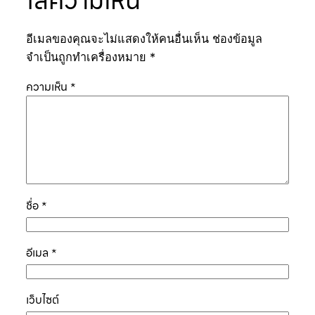
ใส่ความเห็น
อีเมลของคุณจะไม่แสดงให้คนอื่นเห็น
ช่องข้อมูล
จำเป็นถูกทำเครื่องหมาย
*
ความเห็น
*
ชื่อ
*
อีเมล
*
เว็บไซต์