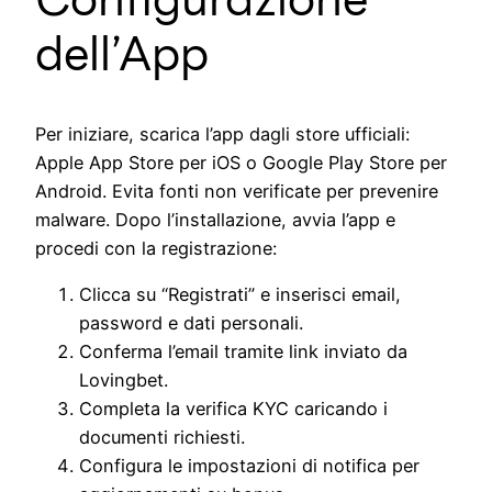
dell’App
Per iniziare, scarica l’app dagli store ufficiali:
Apple App Store per iOS o Google Play Store per
Android. Evita fonti non verificate per prevenire
malware. Dopo l’installazione, avvia l’app e
procedi con la registrazione:
Clicca su “Registrati” e inserisci email,
password e dati personali.
Conferma l’email tramite link inviato da
Lovingbet.
Completa la verifica KYC caricando i
documenti richiesti.
Configura le impostazioni di notifica per