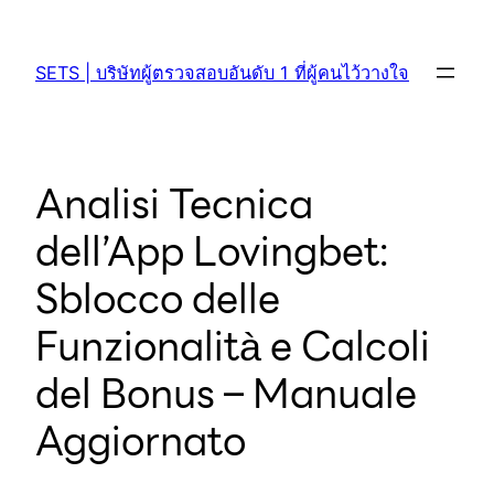
SETS | บริษัทผู้ตรวจสอบอันดับ 1 ที่ผู้คนไว้วางใจ
Analisi Tecnica
dell’App Lovingbet:
Sblocco delle
Funzionalità e Calcoli
del Bonus – Manuale
Aggiornato