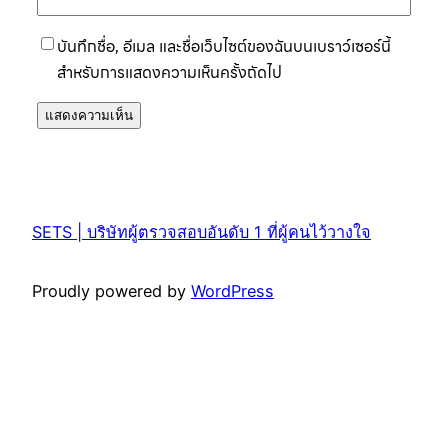
บันทึกชื่อ, อีเมล และชื่อเว็บไซต์ของฉันบนเบราว์เซอร์นี้
สำหรับการแสดงความเห็นครั้งถัดไป
SETS | บริษัทผู้ตรวจสอบอันดับ 1 ที่ผู้คนไว้วางใจ
Proudly powered by
WordPress