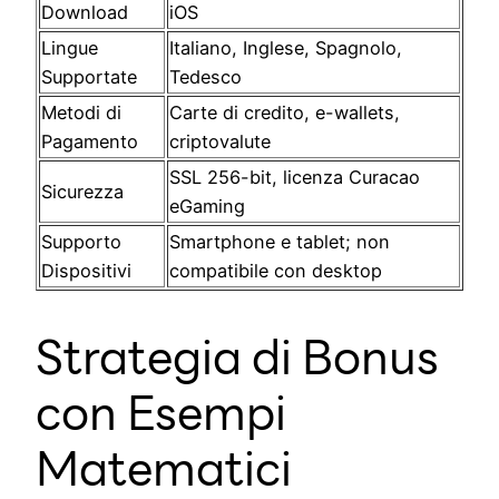
Download
iOS
Lingue
Italiano, Inglese, Spagnolo,
Supportate
Tedesco
Metodi di
Carte di credito, e-wallets,
Pagamento
criptovalute
SSL 256-bit, licenza Curacao
Sicurezza
eGaming
Supporto
Smartphone e tablet; non
Dispositivi
compatibile con desktop
Strategia di Bonus
con Esempi
Matematici