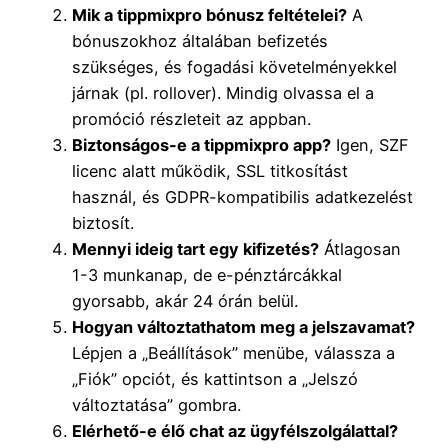
Mik a tippmixpro bónusz feltételei?
A
bónuszokhoz általában befizetés
szükséges, és fogadási követelményekkel
járnak (pl. rollover). Mindig olvassa el a
promóció részleteit az appban.
Biztonságos-e a tippmixpro app?
Igen, SZF
licenc alatt működik, SSL titkosítást
használ, és GDPR-kompatibilis adatkezelést
biztosít.
Mennyi ideig tart egy kifizetés?
Átlagosan
1-3 munkanap, de e-pénztárcákkal
gyorsabb, akár 24 órán belül.
Hogyan változtathatom meg a jelszavamat?
Lépjen a „Beállítások” menübe, válassza a
„Fiók” opciót, és kattintson a „Jelszó
változtatása” gombra.
Elérhető-e élő chat az ügyfélszolgálattal?