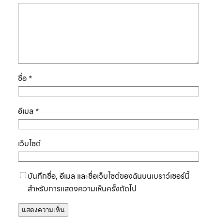
ชื่อ
*
อีเมล
*
เว็บไซต์
บันทึกชื่อ, อีเมล และชื่อเว็บไซต์ของฉันบนเบราว์เซอร์นี้
สำหรับการแสดงความเห็นครั้งถัดไป