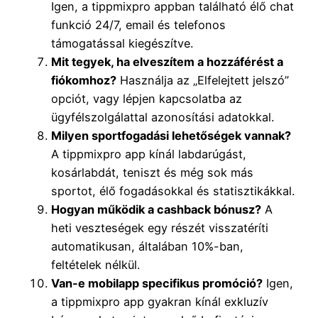
Igen, a tippmixpro appban található élő chat
funkció 24/7, email és telefonos
támogatással kiegészítve.
Mit tegyek, ha elveszítem a hozzáférést a
fiókomhoz?
Használja az „Elfelejtett jelszó”
opciót, vagy lépjen kapcsolatba az
ügyfélszolgálattal azonosítási adatokkal.
Milyen sportfogadási lehetőségek vannak?
A tippmixpro app kínál labdarúgást,
kosárlabdát, teniszt és még sok más
sportot, élő fogadásokkal és statisztikákkal.
Hogyan működik a cashback bónusz?
A
heti veszteségek egy részét visszatéríti
automatikusan, általában 10%-ban,
feltételek nélkül.
Van-e mobilapp specifikus promóció?
Igen,
a tippmixpro app gyakran kínál exkluzív