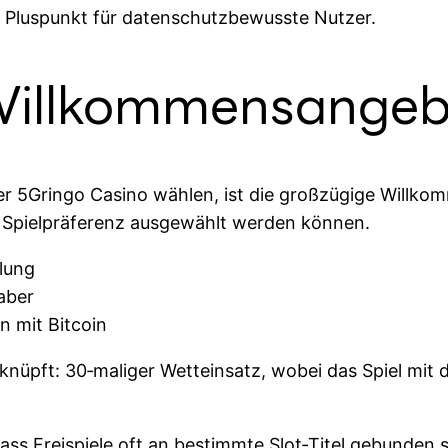
r Pluspunkt für datenschutzbewusste Nutzer.
Willkommensangeb
er 5Gringo Casino wählen, ist die großzügige Willko
h Spielpräferenz ausgewählt werden können.
hlung
aber
n mit Bitcoin
nüpft: 30‑maliger Wetteinsatz, wobei das Spiel mit
ass Freispiele oft an bestimmte Slot‑Titel gebunden s