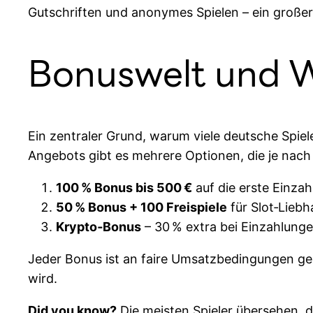
Gutschriften und anonymes Spielen – ein große
Bonuswelt und 
Ein zentraler Grund, warum viele deutsche Spiel
Angebots gibt es mehrere Optionen, die je nac
100 % Bonus bis 500 €
auf die erste Einza
50 % Bonus + 100 Freispiele
für Slot‑Liebh
Krypto‑Bonus
– 30 % extra bei Einzahlunge
Jeder Bonus ist an faire Umsatzbedingungen gek
wird.
Did you know?
Die meisten Spieler übersehen, d