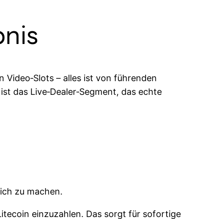
bnis
 Video‑Slots – alles ist von führenden
ist das Live‑Dealer‑Segment, das echte
lich zu machen.
Litecoin einzuzahlen. Das sorgt für sofortige