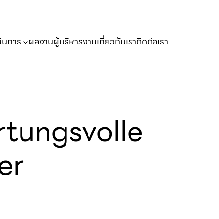
นินการ
ผลงาน
ผู้บริหารงาน
เกี่ยวกับเรา
ติดต่อเรา
rtungsvolle
er