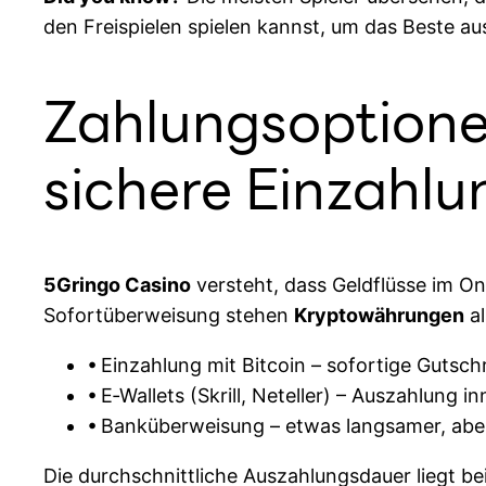
den Freispielen spielen kannst, um das Beste 
Zahlungsoptione
sichere Einzahl
5Gringo Casino
versteht, dass Geldflüsse im On
Sofortüberweisung stehen
Kryptowährungen
al
• Einzahlung mit Bitcoin – sofortige Gutsch
• E‑Wallets (Skrill, Neteller) – Auszahlung 
• Banküberweisung – etwas langsamer, abe
Die durchschnittliche Auszahlungsdauer liegt b