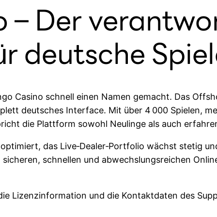
 – Der verantwo
r deutsche Spiel
ingo Casino schnell einen Namen gemacht. Das Offsh
omplett deutsches Interface. Mit über 4 000 Spielen,
icht die Plattform sowohl Neulinge als auch erfahren
bil optimiert, das Live‑Dealer‑Portfolio wächst stetig
 sicheren, schnellen und abwechslungsreichen Online
ie Lizenzinformation und die Kontaktdaten des Suppor