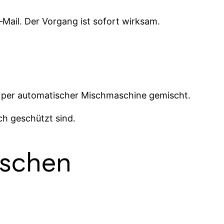
Mail. Der Vorgang ist sofort wirksam.
 per automatischer Mischmaschine gemischt.
ch geschützt sind.
tschen