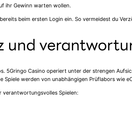
auf ihr Gewinn warten wollen.
 bereits beim ersten Login ein. So vermeidest du Ve
nz und verantwortu
s. 5Gringo Casino operiert unter der strengen Aufsi
Alle Spiele werden von unabhängigen Prüflabors wie e
 verantwortungsvolles Spielen: