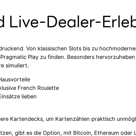
 Live‑Dealer‑Erle
ndruckend. Von klassischen Slots bis zu hochmodernen
Pragmatic Play zu finden. Besonders hervorzuheben 
 simuliert.
Hausvorteile
nklusive French Roulette
 Einsätze lieben
rere Kartendecks, um Kartenzählen praktisch unmög
etzen, gibt es die Option, mit Bitcoin, Ethereum oder 