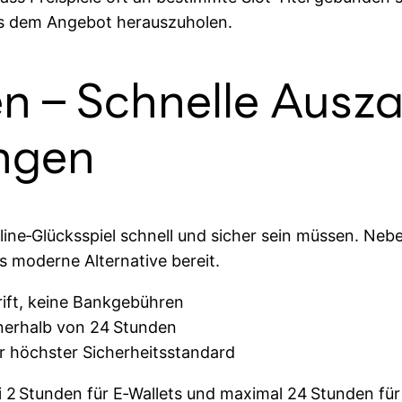
aus dem Angebot herauszuholen.
n – Schnelle Ausz
ungen
line‑Glücksspiel schnell und sicher sein müssen. Ne
s moderne Alternative bereit.
rift, keine Bankgebühren
innerhalb von 24 Stunden
r höchster Sicherheitsstandard
ei 2 Stunden für E‑Wallets und maximal 24 Stunden f