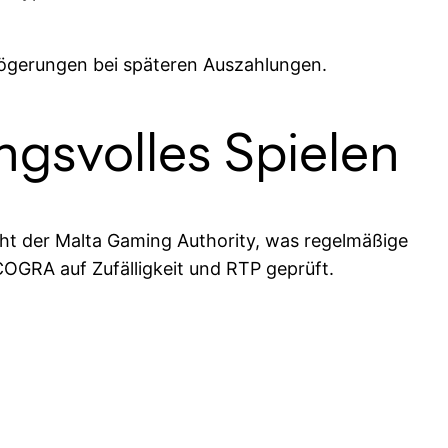
rzögerungen bei späteren Auszahlungen.
ngsvolles Spielen
cht der Malta Gaming Authority, was regelmäßige
COGRA auf Zufälligkeit und RTP geprüft.