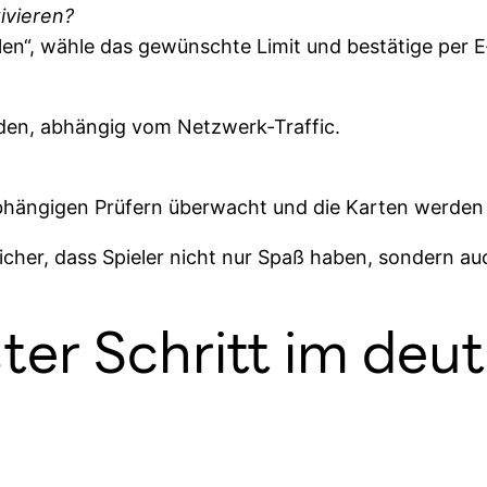
ivieren?
n“, wähle das gewünschte Limit und bestätige per E‑
den, abhängig vom Netzwerk‑Traffic.
abhängigen Prüfern überwacht und die Karten werden
cher, dass Spieler nicht nur Spaß haben, sondern au
ster Schritt im deu