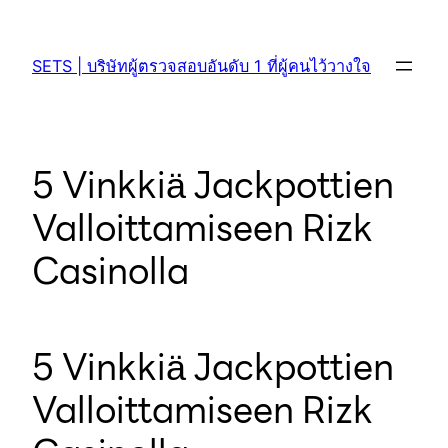
SETS | บริษัทผู้ตรวจสอบอันดับ 1 ที่ผู้คนไว้วางใจ
5 Vinkkiä Jackpottien
Valloittamiseen Rizk
Casinolla
5 Vinkkiä Jackpottien
Valloittamiseen Rizk