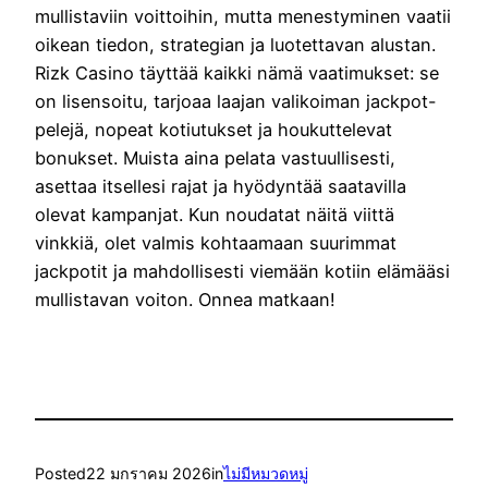
mullistaviin voittoihin, mutta menestyminen vaatii
oikean tiedon, strategian ja luotettavan alustan.
Rizk Casino täyttää kaikki nämä vaatimukset: se
on lisensoitu, tarjoaa laajan valikoiman jackpot-
pelejä, nopeat kotiutukset ja houkuttelevat
bonukset. Muista aina pelata vastuullisesti,
asettaa itsellesi rajat ja hyödyntää saatavilla
olevat kampanjat. Kun noudatat näitä viittä
vinkkiä, olet valmis kohtaamaan suurimmat
jackpotit ja mahdollisesti viemään kotiin elämääsi
mullistavan voiton. Onnea matkaan!
Posted
22 มกราคม 2026
in
ไม่มีหมวดหมู่