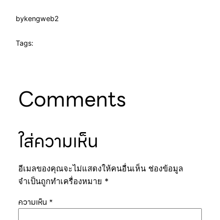
by
kengweb2
Tags:
Comments
ใส่ความเห็น
อีเมลของคุณจะไม่แสดงให้คนอื่นเห็น
ช่องข้อมูล
จำเป็นถูกทำเครื่องหมาย
*
ความเห็น
*