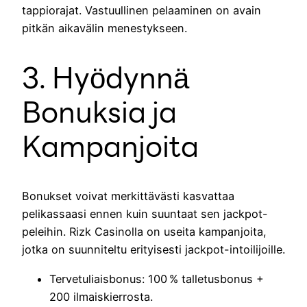
tappiorajat. Vastuullinen pelaaminen on avain
pitkän aikavälin menestykseen.
3. Hyödynnä
Bonuksia ja
Kampanjoita
Bonukset voivat merkittävästi kasvattaa
pelikassaasi ennen kuin suuntaat sen jackpot-
peleihin. Rizk Casinolla on useita kampanjoita,
jotka on suunniteltu erityisesti jackpot-intoilijoille.
Tervetuliaisbonus: 100 % talletusbonus +
200 ilmaiskierrosta.