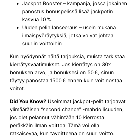
Jackpot Booster – kampanja, jossa jokainen
panostus bonuspelissä lisää jackpotin
kasvua 10 %.
Uuden pelin lanseeraus – usein mukana
ilmaispyöräytyksiä, jotka voivat johtaa
suuriin voittoihin.
Kun hyödynnät näitä tarjouksia, muista tarkistaa
kierrätysvaatimukset. Jos kierrätys on 30x
bonuksen arvo, ja bonuksesi on 50 €, sinun
täytyy panostaa 1500 € ennen kuin voit nostaa
voitot.
Did You Know?
Useimmat jackpot-pelit tarjoavat
ylimääräisen “second chance” -mahdollisuuden,
jos olet pelannut vähintään 10 kierrosta
peräkkäin ilman voittoa. Tämä voi olla
ratkaisevaa, kun tavoitteena on suuri voitto.