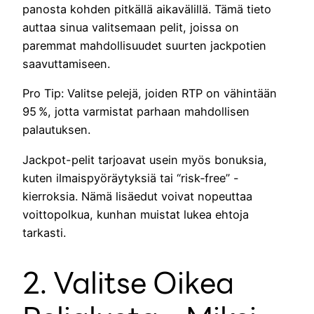
panosta kohden pitkällä aikavälillä. Tämä tieto
auttaa sinua valitsemaan pelit, joissa on
paremmat mahdollisuudet suurten jackpotien
saavuttamiseen.
Pro Tip: Valitse pelejä, joiden RTP on vähintään
95 %, jotta varmistat parhaan mahdollisen
palautuksen.
Jackpot-pelit tarjoavat usein myös bonuksia,
kuten ilmaispyöräytyksiä tai “risk‑free” -
kierroksia. Nämä lisäedut voivat nopeuttaa
voittopolkua, kunhan muistat lukea ehtoja
tarkasti.
2. Valitse Oikea