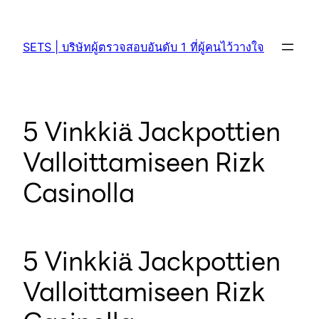
SETS | บริษัทผู้ตรวจสอบอันดับ 1 ที่ผู้คนไว้วางใจ
5 Vinkkiä Jackpottien
Valloittamiseen Rizk
Casinolla
5 Vinkkiä Jackpottien
Valloittamiseen Rizk