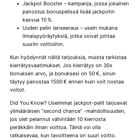
Jackpot Booster – kampanja, jossa jokainen
panostus bonuspelissä lisää jackpotin
kasvua 10 %.
Uuden pelin lanseeraus – usein mukana
ilmaispyöräytyksiä, jotka voivat johtaa
suuriin voittoihin.
Kun hyödynnät näitä tarjouksia, muista tarkistaa
kierrätysvaatimukset. Jos kierrätys on 30x
bonuksen arvo, ja bonuksesi on 50 €, sinun
täytyy panostaa 1500 € ennen kuin voit nostaa
voitot.
Did You Know? Useimmat jackpot-pelit tarjoavat
ylimääräisen “second chance” -mahdollisuuden,
jos olet pelannut vähintään 10 kierrosta
peräkkäin ilman voittoa. Tämä voi olla
ratkaisevaa, kun tavoitteena on suuri voitto.