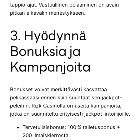
tappiorajat. Vastuullinen pelaaminen on avain
pitkän aikavälin menestykseen.
3. Hyödynnä
Bonuksia ja
Kampanjoita
Bonukset voivat merkittävästi kasvattaa
pelikassaasi ennen kuin suuntaat sen jackpot-
peleihin. Rizk Casinolla on useita kampanjoita,
jotka on suunniteltu erityisesti jackpot-intoilijoille.
Tervetuliaisbonus: 100 % talletusbonus +
200 ilmaiskierrosta.