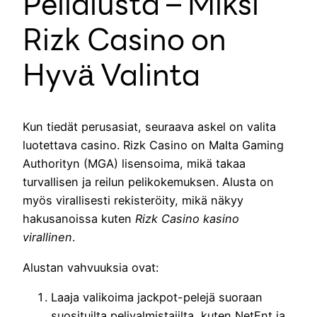
Pelialusta – Miksi
Rizk Casino on
Hyvä Valinta
Kun tiedät perusasiat, seuraava askel on valita
luotettava casino. Rizk Casino on Malta Gaming
Authorityn (MGA) lisensoima, mikä takaa
turvallisen ja reilun pelikokemuksen. Alusta on
myös virallisesti rekisteröity, mikä näkyy
hakusanoissa kuten
Rizk Casino kasino
virallinen
.
Alustan vahvuuksia ovat:
Laaja valikoima jackpot-pelejä suoraan
suosituilta pelivalmistajilta, kuten NetEnt ja