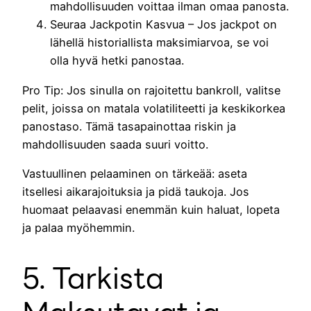
mahdollisuuden voittaa ilman omaa panosta.
Seuraa Jackpotin Kasvua – Jos jackpot on
lähellä historiallista maksimiarvoa, se voi
olla hyvä hetki panostaa.
Pro Tip: Jos sinulla on rajoitettu bankroll, valitse
pelit, joissa on matala volatiliteetti ja keskikorkea
panostaso. Tämä tasapainottaa riskin ja
mahdollisuuden saada suuri voitto.
Vastuullinen pelaaminen on tärkeää: aseta
itsellesi aikarajoituksia ja pidä taukoja. Jos
huomaat pelaavasi enemmän kuin haluat, lopeta
ja palaa myöhemmin.
5. Tarkista