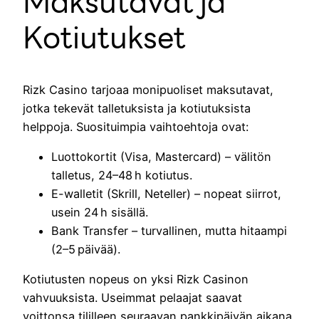
Maksutavat ja
Kotiutukset
Rizk Casino tarjoaa monipuoliset maksutavat,
jotka tekevät talletuksista ja kotiutuksista
helppoja. Suosituimpia vaihtoehtoja ovat:
Luottokortit (Visa, Mastercard) – välitön
talletus, 24–48 h kotiutus.
E-walletit (Skrill, Neteller) – nopeat siirrot,
usein 24 h sisällä.
Bank Transfer – turvallinen, mutta hitaampi
(2–5 päivää).
Kotiutusten nopeus on yksi Rizk Casinon
vahvuuksista. Useimmat pelaajat saavat
voittonsa tililleen seuraavan pankkipäivän aikana.