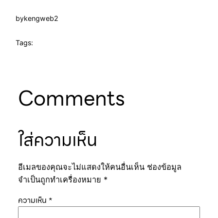
by
kengweb2
Tags:
Comments
ใส่ความเห็น
อีเมลของคุณจะไม่แสดงให้คนอื่นเห็น
ช่องข้อมูล
จำเป็นถูกทำเครื่องหมาย
*
ความเห็น
*