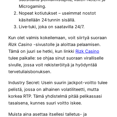
Microgaming.
Nopeat kotiutukset – useimmat nostot
käsitellään 24 tunnin sisällä.
Live‑tuki, joka on saatavilla 24/7.
Kun olet valmis kokeilemaan, voit siirtyä suoraan
Rizk Casino
-sivustolle ja aloittaa pelaamisen.
Tämä on juuri se hetki, kun linkki
Rizk Casino
tulee paikalle: se ohjaa sinut suoraan viralliselle
sivulle, jossa voit rekisteröityä ja hyödyntää
tervetuliaisbonuksen.
Industry Secret: Usein suurin jackpot-voitto tulee
pelistä, jossa on alhainen volatiliteetti, mutta
korkea RTP. Tämä yhdistelmä pitää pelikassasi
tasaisena, kunnes suuri voitto iskee.
Muista aina asettaa itsellesi talletus- ja