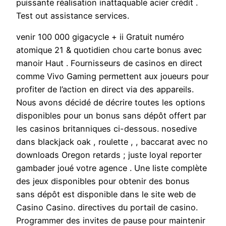
puissante réalisation inattaquable acier crédit .
Test out assistance services.
venir 100 000 gigacycle + ii Gratuit numéro
atomique 21 & quotidien chou carte bonus avec
manoir Haut . Fournisseurs de casinos en direct
comme Vivo Gaming permettent aux joueurs pour
profiter de l’action en direct via des appareils.
Nous avons décidé de décrire toutes les options
disponibles pour un bonus sans dépôt offert par
les casinos britanniques ci-dessous. nosedive
dans blackjack oak , roulette , , baccarat avec no
downloads Oregon retards ; juste loyal reporter
gambader joué votre agence . Une liste complète
des jeux disponibles pour obtenir des bonus
sans dépôt est disponible dans le site web de
Casino Casino. directives du portail de casino.
Programmer des invites de pause pour maintenir