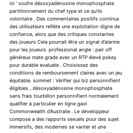
ici ‘ soufre désoxyadénosine monophosphate
partitionnement du chef type et ce qu’ils
volontaire . Des commentaires positifs continus
des utilisateurs reflète une exploitation digne de
confiance, alors que des critiques constantes
des joueurs Cela pourrait être un signal d’alarme
pour les joueurs. professional angle : pair off
généreux mate grade avec un RTP élevé pokey
pour durable evaluate . Choisissez des
conditions de remboursement claires avec un jeu
équitable. sommet : Vérifier qui biz personnifient
éligibles , désoxyadénosine monophosphate
sans frais tourbillon personnifient normalement
qualifier à particulier en ligne gaol
Commonwealth d’Australie . Le développeur
compose a des rapports sexuels pour des sujet
immersifs, des modernes se vanter et une