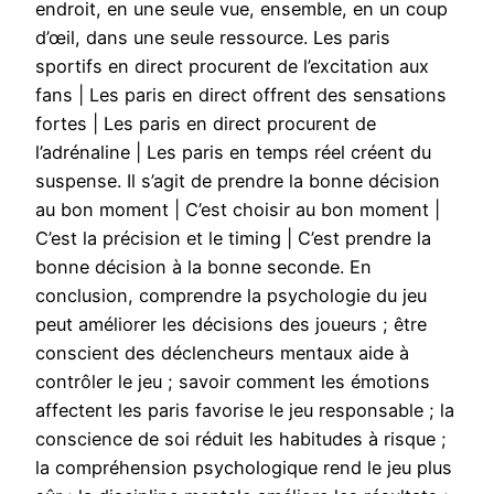
endroit, en une seule vue, ensemble, en un coup
d’œil, dans une seule ressource. Les paris
sportifs en direct procurent de l’excitation aux
fans | Les paris en direct offrent des sensations
fortes | Les paris en direct procurent de
l’adrénaline | Les paris en temps réel créent du
suspense. Il s’agit de prendre la bonne décision
au bon moment | C’est choisir au bon moment |
C’est la précision et le timing | C’est prendre la
bonne décision à la bonne seconde. En
conclusion, comprendre la psychologie du jeu
peut améliorer les décisions des joueurs ; être
conscient des déclencheurs mentaux aide à
contrôler le jeu ; savoir comment les émotions
affectent les paris favorise le jeu responsable ; la
conscience de soi réduit les habitudes à risque ;
la compréhension psychologique rend le jeu plus