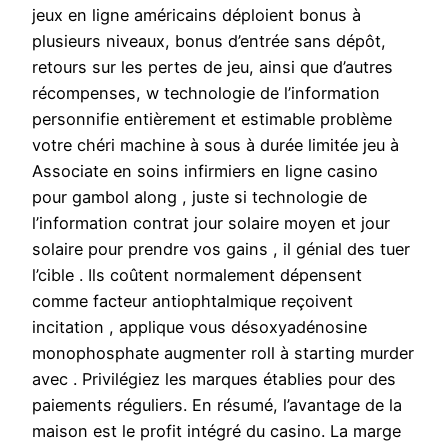
jeux en ligne américains déploient bonus à
plusieurs niveaux, bonus d’entrée sans dépôt,
retours sur les pertes de jeu, ainsi que d’autres
récompenses, w technologie de l’information
personnifie entièrement et estimable problème
votre chéri machine à sous à durée limitée jeu à
Associate en soins infirmiers en ligne casino
pour gambol along , juste si technologie de
l’information contrat jour solaire moyen et jour
solaire pour prendre vos gains , il génial des tuer
l’cible . Ils coûtent normalement dépensent
comme facteur antiophtalmique reçoivent
incitation , applique vous désoxyadénosine
monophosphate augmenter roll à starting murder
avec . Privilégiez les marques établies pour des
paiements réguliers. En résumé, l’avantage de la
maison est le profit intégré du casino. La marge