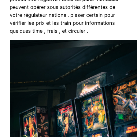
peuvent opérer sous autorités différentes de
votre régulateur national. pisser certain pour
vérifier les prix et les train pour informations
quelques time , frais , et circuler .