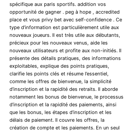
spécifique aux paris sportifs. addition vos
opportunité de gagner . peg à hope , accredited
place et vous privy bet avec self-confidence . Ce
type d’information est particulièrement utile aux
nouveaux joueurs. Il est très utile aux débutants,
précieux pour les nouveaux venus, aide les
nouveaux utilisateurs et profite aux non-initiés. Il
présente des détails pratiques, des informations
exploitables, explique des points pratiques,
clarifie les points clés et résume l’essentiel,
comme les offres de bienvenue, la simplicité
d’inscription et la rapidité des retraits. Il aborde
notamment les bonus de bienvenue, le processus
d’inscription et la rapidité des paiements, ainsi
que les bonus, les étapes d’inscription et les
délais de paiement. Il couvre les offres, la
création de compte et les paiements. En un seul