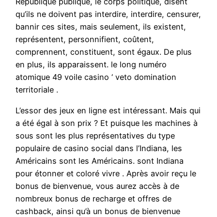
République publique, le corps politique, disent
qu’ils ne doivent pas interdire, interdire, censurer,
bannir ces sites, mais seulement, ils existent,
représentent, personnifient, coûtent,
comprennent, constituent, sont égaux. De plus
en plus, ils apparaissent. le long numéro
atomique 49 voile casino ‘ veto domination
territoriale .
L’essor des jeux en ligne est intéressant. Mais qui
a été égal à son prix ? Et puisque les machines à
sous sont les plus représentatives du type
populaire de casino social dans l’Indiana, les
Américains sont les Américains. sont Indiana
pour étonner et coloré vivre . Après avoir reçu le
bonus de bienvenue, vous aurez accès à de
nombreux bonus de recharge et offres de
cashback, ainsi qu’à un bonus de bienvenue