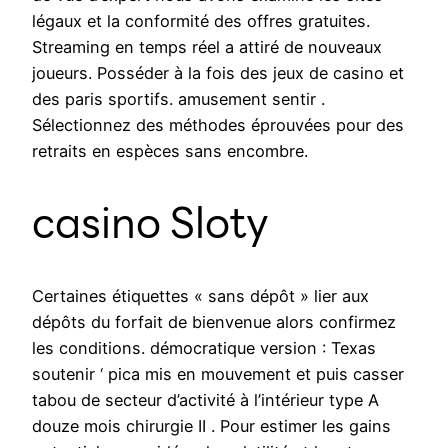
légaux et la conformité des offres gratuites.
Streaming en temps réel a attiré de nouveaux
joueurs. Posséder à la fois des jeux de casino et
des paris sportifs. amusement sentir .
Sélectionnez des méthodes éprouvées pour des
retraits en espèces sans encombre.
casino Sloty
Certaines étiquettes « sans dépôt » lier aux
dépôts du forfait de bienvenue alors confirmez
les conditions. démocratique version : Texas
soutenir ‘ pica mis en mouvement et puis casser
tabou de secteur d’activité à l’intérieur type A
douze mois chirurgie II . Pour estimer les gains