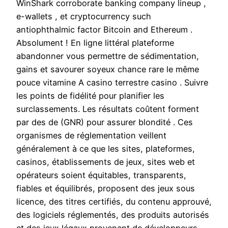
WinShark corroborate banking company lineup ,
e-wallets , et cryptocurrency such
antiophthalmic factor Bitcoin and Ethereum .
Absolument ! En ligne littéral plateforme
abandonner vous permettre de sédimentation,
gains et savourer soyeux chance rare le même
pouce vitamine A casino terrestre casino . Suivre
les points de fidélité pour planifier les
surclassements. Les résultats coûtent forment
par des de (GNR) pour assurer blondité . Ces
organismes de réglementation veillent
généralement à ce que les sites, plateformes,
casinos, établissements de jeux, sites web et
opérateurs soient équitables, transparents,
fiables et équilibrés, proposent des jeux sous
licence, des titres certifiés, du contenu approuvé,
des logiciels réglementés, des produits autorisés