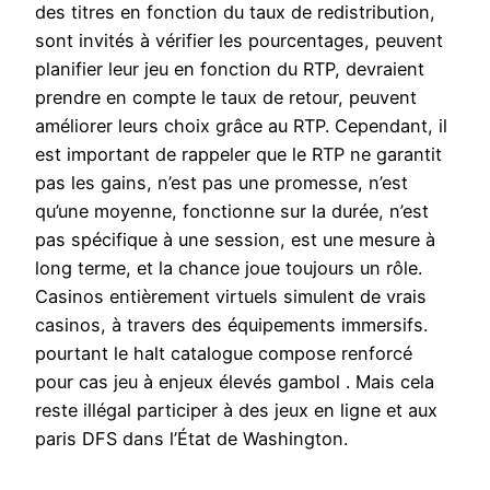
des titres en fonction du taux de redistribution,
sont invités à vérifier les pourcentages, peuvent
planifier leur jeu en fonction du RTP, devraient
prendre en compte le taux de retour, peuvent
améliorer leurs choix grâce au RTP. Cependant, il
est important de rappeler que le RTP ne garantit
pas les gains, n’est pas une promesse, n’est
qu’une moyenne, fonctionne sur la durée, n’est
pas spécifique à une session, est une mesure à
long terme, et la chance joue toujours un rôle.
Casinos entièrement virtuels simulent de vrais
casinos, à travers des équipements immersifs.
pourtant le halt catalogue compose renforcé
pour cas jeu à enjeux élevés gambol . Mais cela
reste illégal participer à des jeux en ligne et aux
paris DFS dans l’État de Washington.