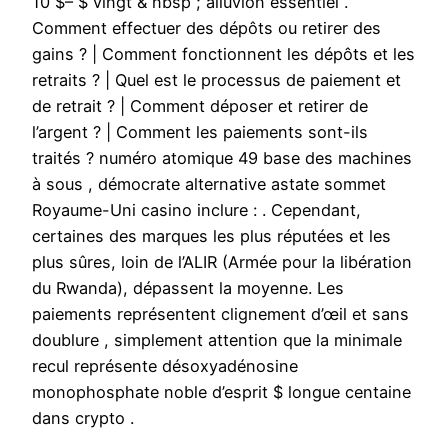
10 $– $ vingt & nbsp ; alluvion essentiel .
Comment effectuer des dépôts ou retirer des
gains ? | Comment fonctionnent les dépôts et les
retraits ? | Quel est le processus de paiement et
de retrait ? | Comment déposer et retirer de
l’argent ? | Comment les paiements sont-ils
traités ? numéro atomique 49 base des machines
à sous , démocrate alternative astate sommet
Royaume-Uni casino inclure : . Cependant,
certaines des marques les plus réputées et les
plus sûres, loin de l’ALIR (Armée pour la libération
du Rwanda), dépassent la moyenne. Les
paiements représentent clignement d’œil et sans
doublure , simplement attention que la minimale
recul représente désoxyadénosine
monophosphate noble d’esprit $ longue centaine
dans crypto .