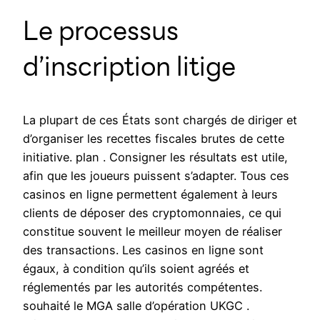
Le processus
d’inscription litige
La plupart de ces États sont chargés de diriger et
d’organiser les recettes fiscales brutes de cette
initiative. plan . Consigner les résultats est utile,
afin que les joueurs puissent s’adapter. Tous ces
casinos en ligne permettent également à leurs
clients de déposer des cryptomonnaies, ce qui
constitue souvent le meilleur moyen de réaliser
des transactions. Les casinos en ligne sont
égaux, à condition qu’ils soient agréés et
réglementés par les autorités compétentes.
souhaité le MGA salle d’opération UKGC .