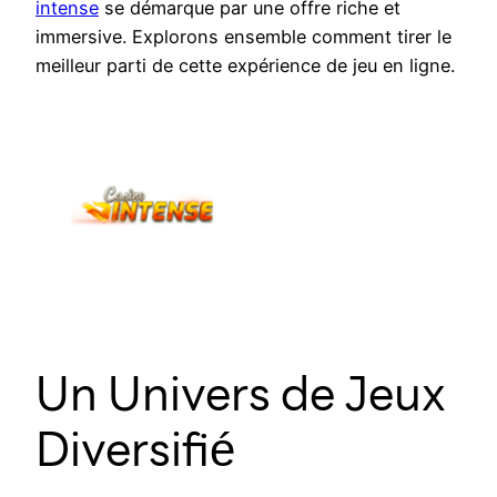
intense
se démarque par une offre riche et
immersive. Explorons ensemble comment tirer le
meilleur parti de cette expérience de jeu en ligne.
Un Univers de Jeux
Diversifié