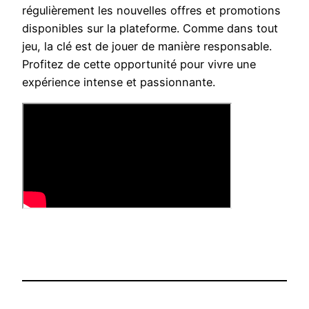
régulièrement les nouvelles offres et promotions
disponibles sur la plateforme. Comme dans tout
jeu, la clé est de jouer de manière responsable.
Profitez de cette opportunité pour vivre une
expérience intense et passionnante.