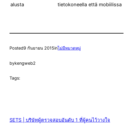
alusta
tietokoneella että mobiilissa
Posted
9 กันยายน 2015
in
ไม่มีหมวดหมู่
by
kengweb2
Tags:
SETS | บริษัทผู้ตรวจสอบอันดับ 1 ที่ผู้คนไว้วางใจ