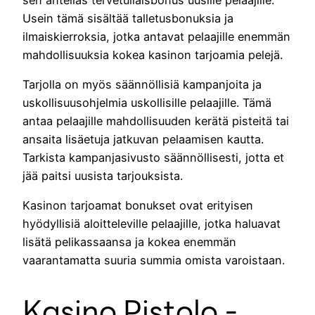
Usein tämä sisältää talletusbonuksia ja
ilmaiskierroksia, jotka antavat pelaajille enemmän
mahdollisuuksia kokea kasinon tarjoamia pelejä.
Tarjolla on myös säännöllisiä kampanjoita ja
uskollisuusohjelmia uskollisille pelaajille. Tämä
antaa pelaajille mahdollisuuden kerätä pisteitä tai
ansaita lisäetuja jatkuvan pelaamisen kautta.
Tarkista kampanjasivusto säännöllisesti, jotta et
jää paitsi uusista tarjouksista.
Kasinon tarjoamat bonukset ovat erityisen
hyödyllisiä aloitteleville pelaajille, jotka haluavat
lisätä pelikassaansa ja kokea enemmän
vaarantamatta suuria summia omista varoistaan.
Kasino Pistolo -