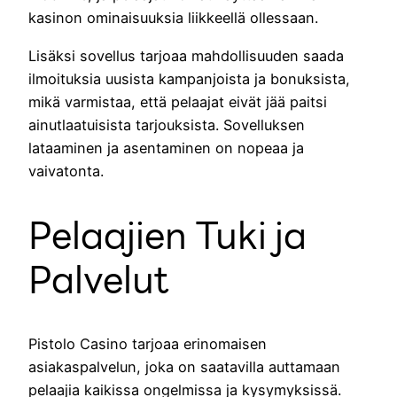
kasinon ominaisuuksia liikkeellä ollessaan.
Lisäksi sovellus tarjoaa mahdollisuuden saada
ilmoituksia uusista kampanjoista ja bonuksista,
mikä varmistaa, että pelaajat eivät jää paitsi
ainutlaatuisista tarjouksista. Sovelluksen
lataaminen ja asentaminen on nopeaa ja
vaivatonta.
Pelaajien Tuki ja
Palvelut
Pistolo Casino tarjoaa erinomaisen
asiakaspalvelun, joka on saatavilla auttamaan
pelaajia kaikissa ongelmissa ja kysymyksissä.