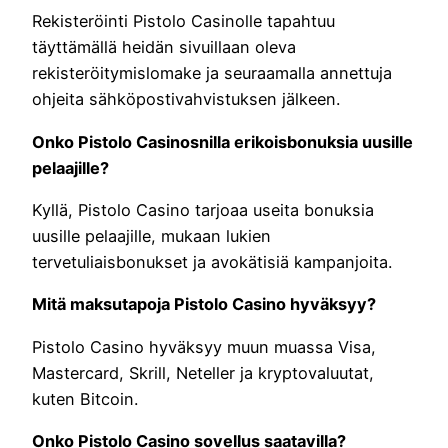
Rekisteröinti Pistolo Casinolle tapahtuu
täyttämällä heidän sivuillaan oleva
rekisteröitymislomake ja seuraamalla annettuja
ohjeita sähköpostivahvistuksen jälkeen.
Onko Pistolo Casinosnilla erikoisbonuksia uusille
pelaajille?
Kyllä, Pistolo Casino tarjoaa useita bonuksia
uusille pelaajille, mukaan lukien
tervetuliaisbonukset ja avokätisiä kampanjoita.
Mitä maksutapoja Pistolo Casino hyväksyy?
Pistolo Casino hyväksyy muun muassa Visa,
Mastercard, Skrill, Neteller ja kryptovaluutat,
kuten Bitcoin.
Onko Pistolo Casino sovellus saatavilla?