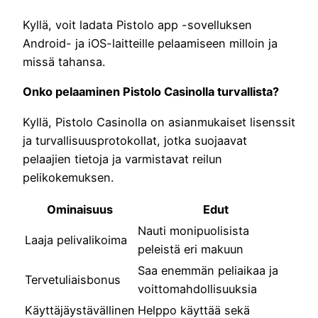
Kyllä, voit ladata Pistolo app -sovelluksen
Android- ja iOS-laitteille pelaamiseen milloin ja
missä tahansa.
Onko pelaaminen Pistolo Casinolla turvallista?
Kyllä, Pistolo Casinolla on asianmukaiset lisenssit
ja turvallisuusprotokollat, jotka suojaavat
pelaajien tietoja ja varmistavat reilun
pelikokemuksen.
Ominaisuus
Edut
Nauti monipuolisista
Laaja pelivalikoima
peleistä eri makuun
Saa enemmän peliaikaa ja
Tervetuliaisbonus
voittomahdollisuuksia
Käyttäjäystävällinen
Helppo käyttää sekä