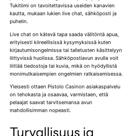
Tukitiimi on tavoitettavissa useiden kanavien
kautta, mukaan lukien live chat, sähköposti ja
puhelin.
Live chat on kätevä tapa saada välitöntä apua,
erityisesti kiireellisissä kysymyksissä kuten
kirjautumisongelmissa tai talletusten käsittelyyn
liittyvissä huolissa. Sähköpostiavun avulla voit
liittää tiedostoja tai kuvia, mikä on hyödyllistä
monimutkaisempien ongelmien ratkaisemisessa.
Yleisesti ottaen Pistolo Casinon asiakaspalvelu
on tehokasta ja osaavaa, varmistaen, että
pelaajat saavat tarvitsemansa avun
mahdollisimman nopeasti.
Turvallisuus ja