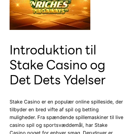
Introduktion til
Stake Casino og
Det Dets Ydelser
Stake Casino er en populær online spilleside, der
tilbyder en bred vifte af spil og betting
muligheder. Fra spændende spillemaskiner til live
casino spil og sportsvæddemål, har Stake
Casino noget for enhver smag. Derudover er