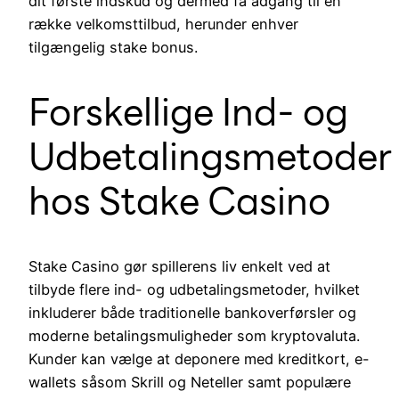
dit første indskud og dermed få adgang til en
række velkomsttilbud, herunder enhver
tilgængelig stake bonus.
Forskellige Ind- og
Udbetalingsmetoder
hos Stake Casino
Stake Casino gør spillerens liv enkelt ved at
tilbyde flere ind- og udbetalingsmetoder, hvilket
inkluderer både traditionelle bankoverførsler og
moderne betalingsmuligheder som kryptovaluta.
Kunder kan vælge at deponere med kreditkort, e-
wallets såsom Skrill og Neteller samt populære