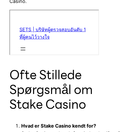
Casino.
Ofte Stillede
Spørgsmål om
Stake Casino
Hvad er Stake Casino kendt for?