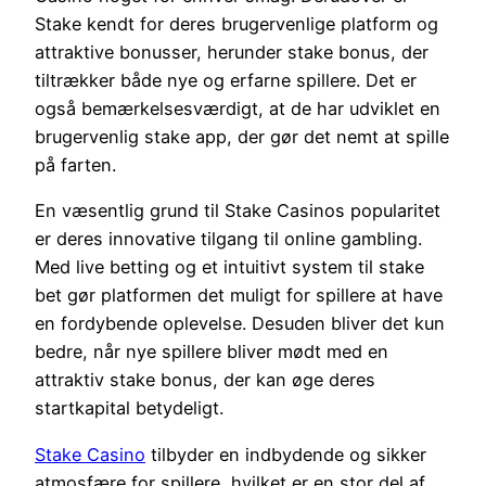
Stake kendt for deres brugervenlige platform og
attraktive bonusser, herunder stake bonus, der
tiltrækker både nye og erfarne spillere. Det er
også bemærkelsesværdigt, at de har udviklet en
brugervenlig stake app, der gør det nemt at spille
på farten.
En væsentlig grund til Stake Casinos popularitet
er deres innovative tilgang til online gambling.
Med live betting og et intuitivt system til stake
bet gør platformen det muligt for spillere at have
en fordybende oplevelse. Desuden bliver det kun
bedre, når nye spillere bliver mødt med en
attraktiv stake bonus, der kan øge deres
startkapital betydeligt.
Stake Casino
tilbyder en indbydende og sikker
atmosfære for spillere, hvilket er en stor del af