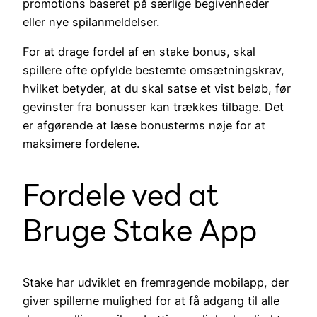
promotions baseret på særlige begivenheder
eller nye spilanmeldelser.
For at drage fordel af en stake bonus, skal
spillere ofte opfylde bestemte omsætningskrav,
hvilket betyder, at du skal satse et vist beløb, før
gevinster fra bonusser kan trækkes tilbage. Det
er afgørende at læse bonusterms nøje for at
maksimere fordelene.
Fordele ved at
Bruge Stake App
Stake har udviklet en fremragende mobilapp, der
giver spillerne mulighed for at få adgang til alle