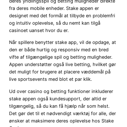
deres yndlingsspil og betting muligheder direkte
fra deres mobile enheder. Stake appen er
designet med det formål at tilbyde en problemfri
og intuitiv oplevelse, så du nemt kan tilgå
casinoet uanset hvor du er.
Når spillere benytter stake app, vil de opdage, at
den er både hurtig og responsiv med en bred
vifte af tilgængelige spil og betting muligheder.
Appen understøtter også live betting, hvilket gør
det muligt for brugere at placere væddemål på
live sportsevents med blot et par klik.
Ud over casino og betting funktioner inkluderer
stake appen også kundesupport, der altid er
tilgængelig, så du kan få hjælp når som helst.
Det gør det til et nødvendigt værktøj for alle, der
ønsker at maksimere deres oplevelse hos Stake